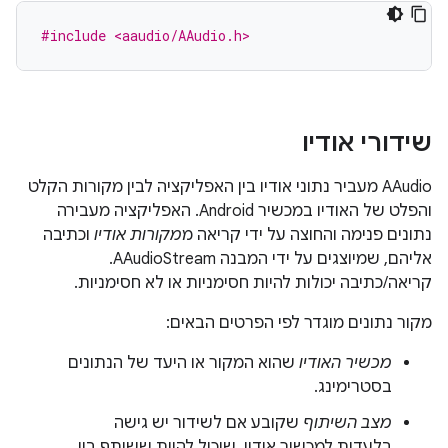
#include <aaudio/AAudio.h>
שידורי אודיו
AAudio מעביר נתוני אודיו בין האפליקציה לבין מקורות הקלט
והפלט של האודיו במכשיר Android. האפליקציה מעבירה
נתונים פנימה והחוצה על ידי קריאה מ
מקורות אודיו
וכתיבה
אליהם, שמיוצגים על ידי המבנה AAudioStream.
קריאה/כתיבה יכולות להיות חסימניות או לא חסימניות.
מקור נתונים מוגדר לפי הפרטים הבאים:
מכשיר
האודיו
שהוא המקור או היעד של הנתונים
בסטרימינג.
מצב השיתוף
שקובע אם לשידור יש גישה
בלעדית למכשיר אודיו, שיכול להיות ששותף בין