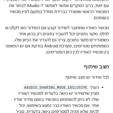
עם זאת, ברוב המקרים אפשר לאפשר ל-AAudio לבחור את
המכשיר הראשי שמוגדר כברירת מחדל במקום לציין מכשיר
בעצמכם.
מכשיר האודיו שמחובר לשידור קובע אם השידור הוא לקלט או
לפלט. מקור נתונים יכול להעביר נתונים רק בכיוון אחד.
כשמגדירים מקור נתונים, צריך גם להגדיר את הכיוון שלו.
כשפותחים סטרימינג, מערכת Android בודקת אם יש התאמה
בין מכשיר האודיו לבין כיוון הסטרימינג.
מצב שיתוף
לכל שידור יש מצב שיתוף:
הערך
AAUDIO_SHARING_MODE_EXCLUSIVE
מציין שלשידור יש גישה בלעדית למכשיר האודיו
שלו. לא ניתן להשתמש במכשיר בשום שידור אודיו
אחר. אם מכשיר האודיו כבר נמצא בשימוש, יכול
להיות שלא תהיה לסטרימינג גישה בלעדית. סביר