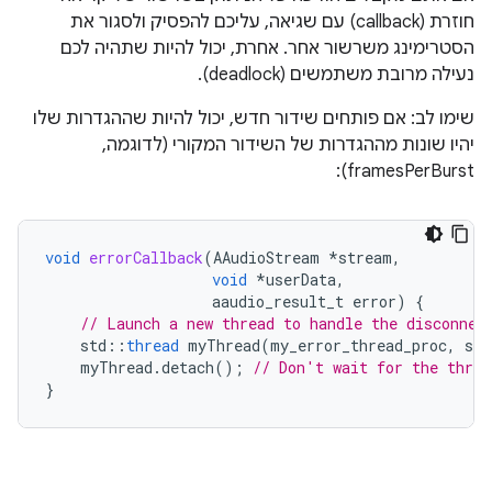
חוזרת (callback) עם שגיאה, עליכם להפסיק ולסגור את
הסטרימינג משרשור אחר. אחרת, יכול להיות שתהיה לכם
נעילה מרובת משתמשים (deadlock).
שימו לב: אם פותחים שידור חדש, יכול להיות שההגדרות שלו
יהיו שונות מההגדרות של השידור המקורי (לדוגמה,
framesPerBurst):
void
errorCallback
(
AAudioStream
*
stream
,
void
*
userData
,
aaudio_result_t
error
)
{
// Launch a new thread to handle the disconnec
std
::
thread
myThread
(
my_error_thread_proc
,
str
myThread
.
detach
();
// Don't wait for the threa
}