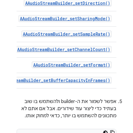
AAudioStreamBuilder_setDirection()
AAudioStreamBuilder_setSharingMode()
AAudioStreamBuilder_setSampleRate()
AAudioStreamBuilder_setChannelCount()
AAudioStreamBuilder_setFormat()
udioStreamBuilder_setBufferCapacityInFrames()
אפשר לשמור את ה-builder ולהשתמש בו שוב
בעתיד כדי ליצור עוד שידורים. אבל אם אתם לא
מתכוונים להשתמש בו יותר, כדאי למחוק אותו.