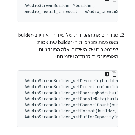
AAudioStreamBuilder *builder;

מגדירים את ההגדרות של שידור האודיו ב-builder
באמצעות פונקציות ה-builder שתואמות
לפרמטרים של השידור. אלה הפונקציות
האופציונליות להגדרה שזמינות:
AAudioStreamBuilder_setDeviceId(builder, devic
AAudioStreamBuilder_setDirection(builder, dire
AAudioStreamBuilder_setSharingMode(builder, mo
AAudioStreamBuilder_setSampleRate(builder, sam
AAudioStreamBuilder_setChannelCount(builder, c
AAudioStreamBuilder_setFormat(builder, format