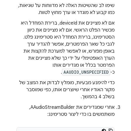
שימו לב שהשיטות האלה לא מדווחות על שגיאות,
כמו קבוע לא מוגדר או ערך מחוץ לטווח.
אם לא מציינים את deviceId, ברירת המחדל היא
מכשיר הפלט הראשי. אם לא מציינים את כיוון
הסטרימינג, ברירת המחדל היא סטרימינג פלט.
לגבי כל שאר הפרמטרים, אפשר להגדיר ערך
באופן מפורש, או לאפשר למערכת להקצות את
הערך האופטימלי על ידי כך שלא מציינים את
הפרמטר בכלל או מגדירים אותו
כ-
AAUDIO_UNSPECIFIED
.
כדי להימנע מבעיות, מומלץ לבדוק את המצב של
מקור האודיו אחרי שיוצרים אותו, כפי שמוסבר
בשלב 4 בהמשך.
אחרי שמגדירים את AAudioStreamBuilder,
משתמשים בו כדי ליצור סטרימינג: