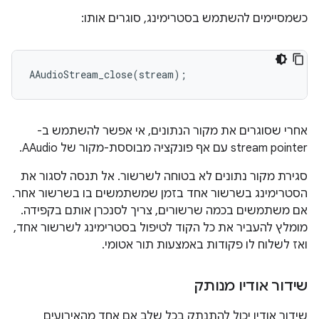
כשמסיימים להשתמש בסטרימינג, סוגרים אותו:
AAudioStream_close
(
stream
);
אחרי שסוגרים את מקור הנתונים, אי אפשר להשתמש ב-
stream pointer עם אף פונקציה מבוססת-מקור של AAudio.
סגירת מקור נתונים לא בטוחה לשרשור. אל תנסה לסגור את
הסטרימינג בשרשור אחד בזמן שמשתמשים בו בשרשור אחר.
אם משתמשים בכמה שרשורים, צריך לסנכרן אותם בקפידה.
מומלץ להעביר את כל הקוד לטיפול בסטרימינג לשרשור אחד,
ואז לשלוח לו פקודות באמצעות תור אטומי.
שידור אודיו מנותק
שידור אודיו יכול להתנתק בכל שלב אם אחד מהאירועים