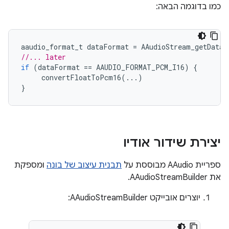
כמו בדוגמה הבאה:
aaudio_format_t
dataFormat
=
AAudioStream_getDataF
//... later
if
(
dataFormat
==
AAUDIO_FORMAT_PCM_I16
)
{
convertFloatToPcm16
(...)
}
יצירת שידור אודיו
ספריית AAudio מבוססת על
תבנית עיצוב של בונה
ומספקת
את AAudioStreamBuilder.
יוצרים אובייקט AAudioStreamBuilder: