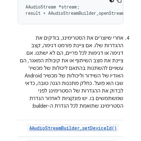
AAudioStream *stream;

אחרי שיוצרים את הסטרימינג, בודקים את
ההגדרות שלו. אם ציינת פורמט דגימה, קצב
דגימה או דגימות לכל פריים, הם לא ישתנו. אם
ציינת את מצב השיתוף או את קיבולת המאגר, הם
עשויים להשתנות בהתאם ליכולות של מכשיר
האודיו של השידור וליכולות של מכשיר Android
שבו הוא פועל. כחלק מתכנות הגנה טובה, כדאי
לבדוק את ההגדרות של הסטרימינג לפני
שמשתמשים בו. יש פונקציות לאחזור הגדרת
הסטרימינג שתואמת לכל הגדרת ה-builder:
AAudioStreamBuilder_setDeviceId()