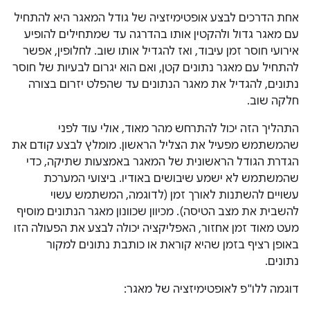
אחת הדרכים לבצע אופטימיזציה של גודל המאגר היא להתחיל
עם מאגר גדול ולהקטין אותו בהדרגה עד שמתחילים להופיע
אירועי חוסר זמן עיבוד, ואז להגדיל אותו שוב. לחלופין, אפשר
להתחיל עם מאגר נתונים קטן, ואם הוא יגרום לבעיות של חוסר
נתונים, להגדיל את מאגר הנתונים עד שהפלט יזרום בצורה
חלקה שוב.
התהליך הזה יכול להתרחש מהר מאוד, אולי עוד לפני
שהמשתמש מפעיל את הצליל הראשון. מומלץ לבצע קודם את
הגדרת הגודל הראשונית של המאגר באמצעות שתיקה, כדי
שהמשתמש לא ישמע שיבושים באודיו. ביצועי המערכת
עשויים להשתנות לאורך זמן (לדוגמה, המשתמש עשוי
להשבית את מצב הטיסה). מכיוון שכוונון מאגר הנתונים מוסיף
מעט מאוד זמן אחזור, האפליקציה יכולה לבצע את הפעולה הזו
באופן רציף בזמן שהיא קוראת או כותבת נתונים למקור
נתונים.
דוגמה ללו"פ לאופטימיזציה של מאגר: