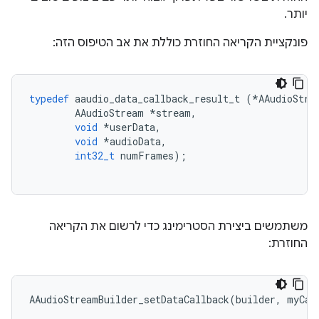
יותר.
פונקציית הקריאה החוזרת כוללת את אב הטיפוס הזה:
typedef
aaudio_data_callback_result_t
(
*
AAudioStre
AAudioStream
*
stream
,
void
*
userData
,
void
*
audioData
,
int32_t
numFrames
);
משתמשים ביצירת הסטרימינג כדי לרשום את הקריאה
החוזרת:
AAudioStreamBuilder_setDataCallback
(
builder
,
myCal