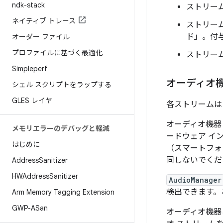
ndk-stack
ストリー
ネイティブ トレース
ストリー
ド」
。付
オーダー ファイル
プロファイルに基づく最適化
ストリー
Simpleperf
オーディオ
シェル スクリプトをラップする
GLES レイヤ
各ストリームは
オーディオ機器
メモリエラーのデバッグと軽減
ードウェア イ
はじめに
（スマートフォ
同しないでくだ
Address
Sanitizer
HWAddress
Sanitizer
AudioManager
検出できます。
Arm Memory Tagging Extension
GWP-ASan
オーディオ機器ご