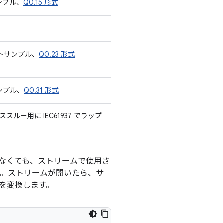
ンプル、
Q0.15 形式
ットサンプル、
Q0.23 形式
サンプル、
Q0.31 形式
 パススルー用に IEC61937 でラップ
なくても、ストリームで使用さ
ます。ストリームが開いたら、サ
を変換します。