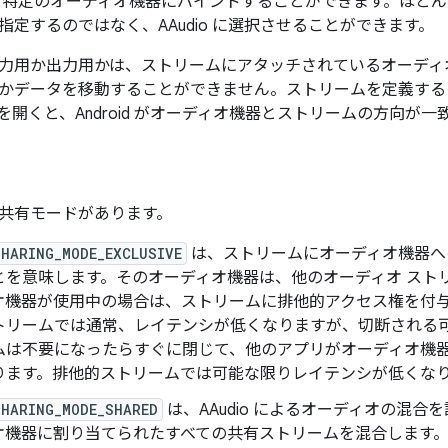
を特定のオーディオ機器にバインドすることができます。ほと
指定するのではなく、AAudio に選択させることができます。
力用か出力用かは、ストリームにアタッチされているオーディ
かデータを移動することができません。ストリームを定義する
を開くと、Android がオーディオ機器とストリームの方向が
共有モードがあります。
SHARING_MODE_EXCLUSIVE
は、ストリームにオーディオ機器へ
とを意味します。そのオーディオ機器は、他のオーディオ スト
オ機器が使用中の場合は、ストリームに排他的アクセス権を付
トリームでは通常、レイテンシが低くなりますが、切断される
ムは不要になったらすぐに閉じて、他のアプリがオーディオ機
ります。排他的ストリームでは可能な限りレイテンシが低くな
SHARING_MODE_SHARED
は、AAudio によるオーディオの混合を
オ機器に割り当てられたすべての共有ストリームを混合します