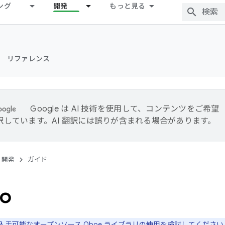
ング
開発
もっと見る
リファレンス
Google は AI 技術を使用して、コンテンツをご希望
訳しています。AI 翻訳には誤りが含まれる場合があります。
開発
ガイド
o
入手可能なオープンソース Oboe ライブラリの使用を検討してください。Ob