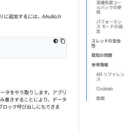
高優先度コー
ルバックの使
用
リに追加するには、AAudio.h
パフォーマン
ス モードの設
定
スレッドの安全
性
既知の問題
参考情報
API リファレン
ス
Codelab
オ データをやり取りします。アプリ
動画
み書きすることにより、データ
非ブロック呼び出しにもできま