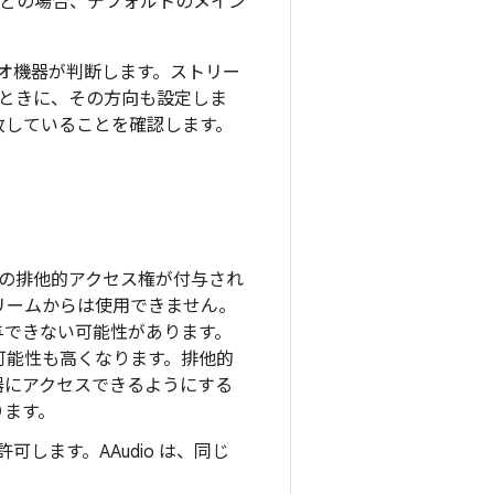
んどの場合、デフォルトのメイン
オ機器が判断します。ストリー
ときに、その方向も設定しま
一致していることを確認します。
の排他的アクセス権が付与され
リームからは使用できません。
与できない可能性があります。
可能性も高くなります。排他的
器にアクセスできるようにする
ります。
許可します。AAudio は、同じ
。