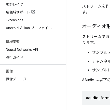
検証レイヤ
ストリームを作
す。
広色域サポート
Extensions
オーディオ
Android Vulkan プロファイル
ストリームで渡
機械学習
ります。
Neural Networks API
サンプル
移行ガイド
チャンネ
サンプル
画像
画像デコーダー
AAudio は
aaudio_form