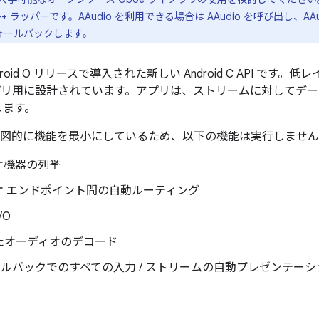
C++ ラッパーです。AAudio を利用できる場合は AAudio を呼び出し、A
ォールバックします。
Android O リリースで導入された新しい Android C API 
プリ用に設計されています。アプリは、ストリームに対してデ
信します。
PI は意図的に機能を最小にしているため、以下の機能は実行しませ
オ機器の列挙
オ エンドポイント間の自動ルーティング
/O
たオーディオのデコード
ールバックでのすべての入力 / ストリームの自動プレゼンテーシ