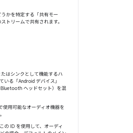
。
どうかを特定する「共有モー
のストリームで共有されます。
またはシンクとして機能するハ
「Android デバイス」
luetooth ヘッドセット）を混
ス上で使用可能なオーディオ機器を
。
この ID を使用して、オーディ