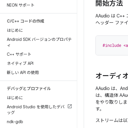
開始方法
NEON サポート
AAudio は 
C
/
C++ コードの作成
ヘッダー ファ
はじめに
Android SDK バージョンのプロパテ
ィ
#include <a
C++ サポート
ネイティブ API
新しい API の使用
オーディオ
AAudio は
デバッグとプロファイル
は、構造体 AA
はじめに
をやり取りしま
Android Studio を使用したデバ
す。
ッグ
ストリームは以
ndk-gdb