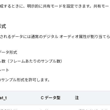
成するときに、明示的に共有モードを設定できます。共有モー
形式
されるデータには通常のデジタル オーディオ属性が割り当て
データ形式
ル数（フレームあたりのサンプル数）
レート
以下のサンプル形式を許可します。
at_t
C データ型
注