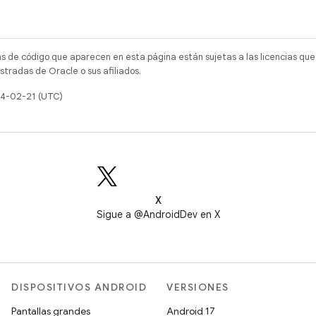
as de código que aparecen en esta página están sujetas a las licencias que
tradas de Oracle o sus afiliados.
24-02-21 (UTC)
X
Sigue a @AndroidDev en X
DISPOSITIVOS ANDROID
VERSIONES
Pantallas grandes
Android 17