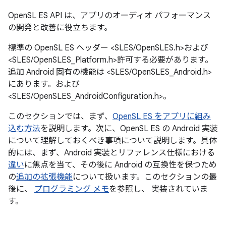
OpenSL ES API は、アプリのオーディオ パフォーマンス
の開発と改善に役立ちます。
標準の OpenSL ES ヘッダー <SLES/OpenSLES.h>および
<SLES/OpenSLES_Platform.h>許可する必要があります。
追加 Android 固有の機能は <SLES/OpenSLES_Android.h>
にあります。および
<SLES/OpenSLES_AndroidConfiguration.h>。
このセクションでは、まず、
OpenSL ES をアプリに組み
込む方法
を説明します。次に、OpenSL ES の Android 実装
について理解しておくべき事項について説明します。具体
的には、まず、Android 実装とリファレンス仕様における
違い
に焦点を当て、その後に Android の互換性を保つため
の
追加の拡張機能
について扱います。このセクションの最
後に、
プログラミング メモ
を参照し、 実装されていま
す。