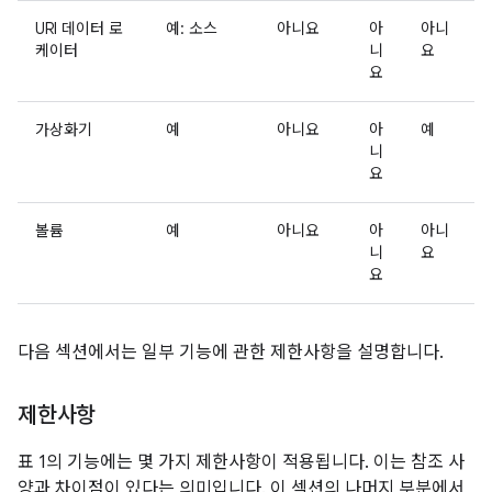
URI 데이터 로
예: 소스
아니요
아
아니
케이터
니
요
요
가상화기
예
아니요
아
예
니
요
볼륨
예
아니요
아
아니
니
요
요
다음 섹션에서는 일부 기능에 관한 제한사항을 설명합니다.
제한사항
표 1의 기능에는 몇 가지 제한사항이 적용됩니다. 이는 참조 사
양과 차이점이 있다는 의미입니다. 이 섹션의 나머지 부분에서