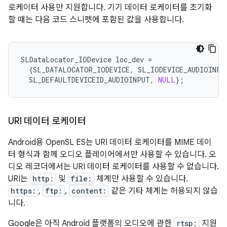
로케이터 사용만 지원합니다. 기기 데이터 로케이터를 초기화
할 때는 다음 코드 스니펫에 포함된 값을 사용합니다.
SLDataLocator_IODevice
loc_dev
=
{
SL_DATALOCATOR_IODEVICE
,
SL_IODEVICE_AUDIOINPU
SL_DEFAULTDEVICEID_AUDIOINPUT
,
NULL
};
URI 데이터 로케이터
Android용 OpenSL ES는 URI 데이터 로케이터를 MIME 데이
터 형식과 함께 오디오 플레이어에서만 사용할 수 있습니다. 오
디오 레코더에서는 URI 데이터 로케이터를 사용할 수 없습니다.
URI는
http:
및
file:
체계만 사용할 수 있습니다.
https:
,
ftp:
,
content:
같은 기타 체계는 허용되지 않습
니다.
Google은 아직 Android 플랫폼의 오디오에 관한
rtsp:
지원