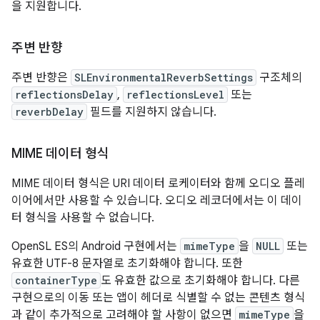
을 지원합니다.
주변 반향
주변 반향은
SLEnvironmentalReverbSettings
구조체의
reflectionsDelay
,
reflectionsLevel
또는
reverbDelay
필드를 지원하지 않습니다.
MIME 데이터 형식
MIME 데이터 형식은 URI 데이터 로케이터와 함께 오디오 플레
이어에서만 사용할 수 있습니다. 오디오 레코더에서는 이 데이
터 형식을 사용할 수 없습니다.
OpenSL ES의 Android 구현에서는
mimeType
을
NULL
또는
유효한 UTF-8 문자열로 초기화해야 합니다. 또한
containerType
도 유효한 값으로 초기화해야 합니다. 다른
구현으로의 이동 또는 앱이 헤더로 식별할 수 없는 콘텐츠 형식
과 같이 추가적으로 고려해야 할 사항이 없으면
mimeType
을