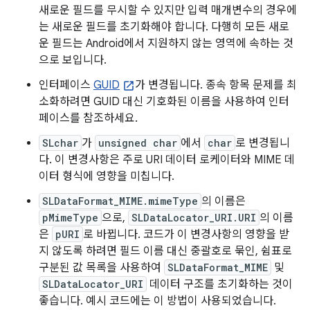
새로운 필드를 무시할 수 있지만 입력 매개변수의 경우에
는 새로운 필드를 초기화해야 합니다. 다행히 모든 새로
운 필드는 Android에서 지원하지 않는 영역에 속하는 것
으로 보입니다.
인터페이스
GUID
가 변경됩니다. 종속 항목 문제를 최
소화하려면 GUID 대신 기호화된 이름을 사용하여 인터
페이스를 참조하세요.
SLchar
가
unsigned char
에서
char
로 변경됩니
다. 이 변경사항은 주로 URI 데이터 로케이터와 MIME 데
이터 형식에 영향을 미칩니다.
SLDataFormat_MIME.mimeType
의 이름은
pMimeType
으로,
SLDataLocator_URI.URI
의 이름
은
pURI
로 바뀝니다. 코드가 이 변경사항의 영향을 받
지 않도록 하려면 필드 이름 대신 중괄호로 묶인, 쉼표로
구분된 값 목록을 사용하여
SLDataFormat_MIME
및
SLDataLocator_URI
데이터 구조를 초기화하는 것이
좋습니다. 예시 코드에는 이 방법이 사용되었습니다.