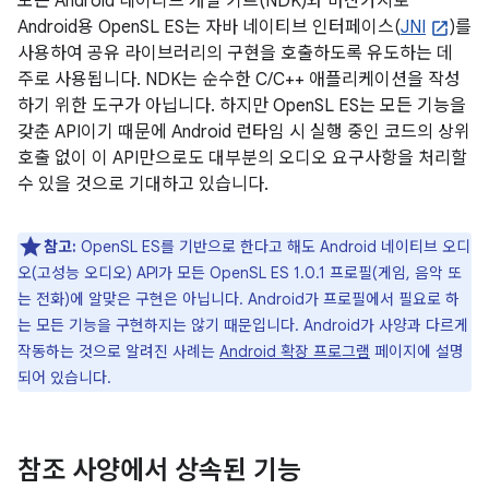
모든 Android 네이티브 개발 키트(NDK)와 마찬가지로
Android용 OpenSL ES는 자바 네이티브 인터페이스(
JNI
)를
사용하여 공유 라이브러리의 구현을 호출하도록 유도하는 데
주로 사용됩니다. NDK는 순수한 C/C++ 애플리케이션을 작성
하기 위한 도구가 아닙니다. 하지만 OpenSL ES는 모든 기능을
갖춘 API이기 때문에 Android 런타임 시 실행 중인 코드의 상위
호출 없이 이 API만으로도 대부분의 오디오 요구사항을 처리할
수 있을 것으로 기대하고 있습니다.
참고:
OpenSL ES를 기반으로 한다고 해도 Android 네이티브 오디
오(고성능 오디오) API가 모든 OpenSL ES 1.0.1 프로필(게임, 음악 또
는 전화)에 알맞은 구현은 아닙니다. Android가 프로필에서 필요로 하
는 모든 기능을 구현하지는 않기 때문입니다. Android가 사양과 다르게
작동하는 것으로 알려진 사례는
Android 확장 프로그램
페이지에 설명
되어 있습니다.
참조 사양에서 상속된 기능