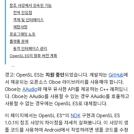
참조 사양에서 상속된 기능
전역 진입점
객체 및 인터페이스
제한사항
프로그래밍 노트
플랫폼 문제
동적 인터페이스 관리
OpenSL ES의 향후 버전 계획
경고: OpenSL ES는
지원 중단
되었습니다. 개발자는
GitHub
에
서 제공되는 오픈소스 Oboe 라이브러리를 사용해야 합니다.
Oboe는
AAudio
와 매우 유사한 API를 제공하는 C++ 래퍼입니
다. Oboe는 AAudio를 사용할 수 있는 경우 AAudio를 호출하고
사용할 수 없는 경우에는 OpenSL ES로 대체합니다.
이 페이지에서는 OpenSL ES™의
NDK
구현과 OpenSL ES
1.0.1의 참조 사양의 차이점을 자세히 살펴봅니다. 이 사양의 샘
플 코드를 사용하여 Android에서 작업하려면 샘플 코드를 수정