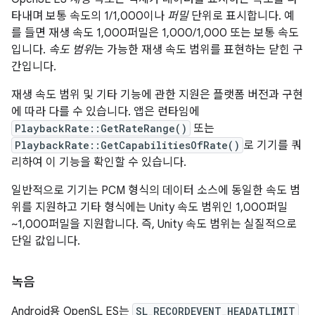
타내며 보통 속도의 1/1,000이나
퍼밀
단위로 표시합니다. 예
를 들면 재생 속도 1,000퍼밀은 1,000/1,000 또는 보통 속도
입니다.
속도 범위
는 가능한 재생 속도 범위를 표현하는 닫힌 구
간입니다.
재생 속도 범위 및 기타 기능에 관한 지원은 플랫폼 버전과 구현
에 따라 다를 수 있습니다. 앱은 런타임에
PlaybackRate::GetRateRange()
또는
PlaybackRate::GetCapabilitiesOfRate()
로 기기를 쿼
리하여 이 기능을 확인할 수 있습니다.
일반적으로 기기는 PCM 형식의 데이터 소스에 동일한 속도 범
위를 지원하고 기타 형식에는 Unity 속도 범위인 1,000퍼밀
~1,000퍼밀을 지원합니다. 즉, Unity 속도 범위는 실질적으로
단일 값입니다.
녹음
Android용 OpenSL ES는
SL_RECORDEVENT_HEADATLIMIT