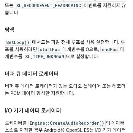
또는
SL_RECORDEVENT_HEADMOVING
이벤트를 지원하지 않
습니다.
탐색
SetLoop()
메서드는 파일 전체 루프를 사용 설정합니다. 루
프를 사용하려면
startPos
매개변수를 0으로,
endPos
매
개변수를
SL_TIME_UNKNOWN
으로 설정합니다.
버퍼 큐 데이터 로케이터
버퍼 큐 데이터 로케이터가 있는 오디오 플레이어 또는 레코더
는 PCM 데이터 형식만 지원합니다.
I
/
O 기기 데이터 로케이터
로케이터를
Engine::CreateAudioRecorder()
의 데이터
소스로 지정한 경우 Android용 OpenSL ES는 I/O 기기 데이터