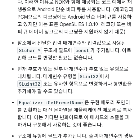
다. 이러한 이유로 NDK와 함께 제공되는 코드 예에서 재
생용으로 Android 단순 버퍼 큐를 사용합니다. (레코딩과
PCM으로의 디코딩에도 Android 단순 버퍼 큐를 사용하
고 있지만 이는 표준 OpenSL ES 1.0.1이 레코딩 또는 버
퍼 큐 데이터 싱크로의 디코딩을 지원하지 않기 때문)
참조에서 전달한 입력 매개변수와 입력값으로 사용된
SLchar *
구조체 필드에
const
가 추가됩니다. 이로
인해 코드를 변경할 필요는 없습니다.
현재 부호가 있는 일부 매개변수가 부호 없는 유형으로
대체됩니다. 매개변수 유형을
SLint32
에서
SLuint32
또는 유사한 항목으로 변경하거나 형변환을
추가해야 할 수도 있습니다.
Equalizer::GetPresetName
은 구현 메모리 포인터
를 반환하는 대신 문자열을 애플리케이션 메모리로 복사
합니다. 이는 커다란 변화이므로 이 메서드의 호출을 피
하거나 구분해서 사용하는 것이 좋습니다.
구조체 유형에 필드가 추가됩니다. 출력 매개변수의 경우