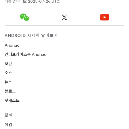
최종 업데이트: 2025-07-26(UTC)
ANDROID 자세히 알아보기
Android
엔터프라이즈용 Android
보안
소스
뉴스
블로그
팟캐스트
탐색
게임