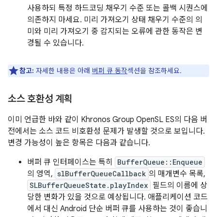
사용하되 특정 하드코딩 채우기 수준 또는 콜백 시퀀스에
의존하지 마세요. 미리 가져오기 상태 채우기 수준의 의
미와 미리 가져오기 중 감지되는 오류에 관한 동작은 변
경될 수 있습니다.
참고:
자세한 내용은 아래
버퍼 큐 동작
섹션을 참조하세요.
소스 호환성 계획
이미 언급한 바와 같이 Khronos Group OpenSL ES의 다음 버
전에서는 소스 코드 비호환성 문제가 발생할 것으로 보입니다.
변경 가능성이 높은 항목은 다음과 같습니다.
버퍼 큐 인터페이스는 특히
BufferQueue::Enqueue
의 영역,
slBufferQueueCallback
의 매개변수 목록,
SLBufferQueueState.playIndex
필드의 이름에 상
당한 변화가 있을 것으로 예상됩니다. 애플리케이션 코드
에서 대신 Android 단순 버퍼 큐를 사용하는 것이 좋습니