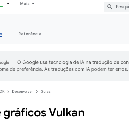
Mais
s
Referência
O Google usa tecnologia de IA na tradução de co
ioma de preferência. As traduções com IA podem ter erros.
DK
Desenvolver
Guias
 gráficos Vulkan