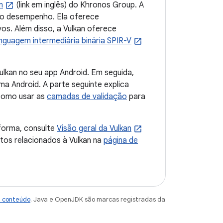
n
(link em inglês) do Khronos Group. A
lto desempenho. Ela oferece
vos. Além disso, a Vulkan oferece
inguagem intermediária binária SPIR-V
ulkan no seu app Android. Em seguida,
ma Android. A parte seguinte explica
 como usar as
camadas de validação
para
aforma, consulte
Visão geral da Vulkan
os relacionados à Vulkan na
página de
e conteúdo
. Java e OpenJDK são marcas registradas da