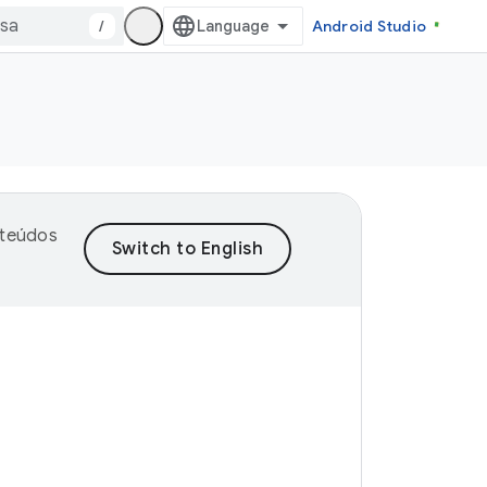
/
Android Studio
nteúdos