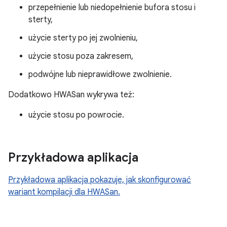
przepełnienie lub niedopełnienie bufora stosu i
sterty,
użycie sterty po jej zwolnieniu,
użycie stosu poza zakresem,
podwójne lub nieprawidłowe zwolnienie.
Dodatkowo HWASan wykrywa też:
użycie stosu po powrocie.
Przykładowa aplikacja
Przykładowa aplikacja pokazuje, jak skonfigurować
wariant kompilacji dla HWASan.