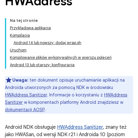
HWAddress
Na tej stronie
Przykładowa aplikacja
Kompilacja
Android 14 lub nowszy: dodaj wrap.sh
Uruchom
Kompilowanie plików wykonywalnych w wierszu poleceń
Android 13 lub starszy: konfiguracja
Uwaga:
ten dokument opisuje uruchamianie aplikacji na
Androida utworzonych za pomocą NDK w środowisku
HWAddress Sanitizer
. Informacje o korzystaniu z
HWAddress
Sanitizer
w komponentach platformy Android znajdziesz w
dokumentacji AOSP
.
Android NDK obsługuje
HWAddress Sanitizer
, znany też
jako HWASan, od wersji NDK r21 i Androida 10 (poziom