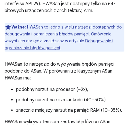
interfejsu API 29). HWASan jest dostępny tylko na 64-
bitowych urządzeniach z architekturą Arm.
Ważne:
HWASan to jedno z wielu narzędzi dostępnych do
debugowania i ograniczania błędów pamięci. Omówienie
wszystkich narzędzi znajdziesz w artykule
Debugowanie i
ograniczanie błędów pamięci
.
HWASan to narzędzie do wykrywania błędów pamięci
podobne do ASan. W porównaniu z klasycznym ASan
HWASan ma:
podobny narzut na procesor (~2x),
podobny narzut na rozmiar kodu (40–50%),
znacznie mniejszy narzut na pamięć RAM (10–35%).
HWASan wykrywa ten sam zestaw błędów co ASan: