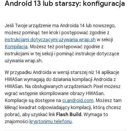
Android 13 lub starszy: konfiguracja
Jeśli Twoje urządzenie ma Androida 14 lub nowszego,
możesz pominąć ten krok i postępować zgodnie z
instrukcjami dotyczącymi używania wrap.sh
w sekcji
Kompilacja
. Możesz też postępować zgodnie z
instrukcjami w tej sekcji i pominąć instrukcje dotyczące
używania wrap.sh.
W przypadku Androida w wersji starszej niż 14 aplikacje
HWASan wymagają do działania kompilacji Androida z
HWASan. Na obsługiwanych urządzeniach Pixel możesz
wgrać wstępnie skompilowane obrazy HWASan.
Kompilacje są dostępne na
ci.android.com
. Możesz tam
kliknąć kwadrat odpowiadający kompilacji, którą chcesz
pobrać, aby uzyskać link
Flash Build
. Wymaga to
znajomości
kryptonimu telefonu
.