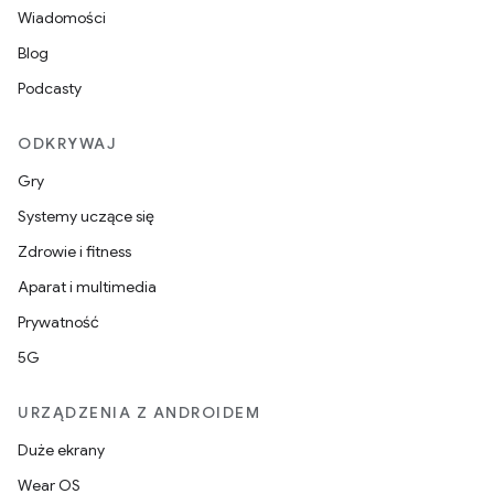
Wiadomości
Blog
Podcasty
ODKRYWAJ
Gry
Systemy uczące się
Zdrowie i fitness
Aparat i multimedia
Prywatność
5G
URZĄDZENIA Z ANDROIDEM
Duże ekrany
Wear OS