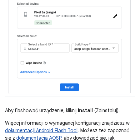
Aby flashować urządzenie, kliknij
Install
(Zainstaluj).
Więcej informacji o wymaganej konfiguracji znajdziesz w
dokumentacji Android Flash Tool
. Możesz też zapoznać
się z
dokumentacją AOSP
, aby dowiedzieć się, jak