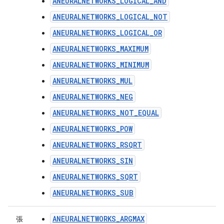
ANEURALNETWORKS_LOGICAL_AND
ANEURALNETWORKS_LOGICAL_NOT
ANEURALNETWORKS_LOGICAL_OR
ANEURALNETWORKS_MAXIMUM
ANEURALNETWORKS_MINIMUM
ANEURALNETWORKS_MUL
ANEURALNETWORKS_NEG
ANEURALNETWORKS_NOT_EQUAL
ANEURALNETWORKS_POW
ANEURALNETWORKS_RSQRT
ANEURALNETWORKS_SIN
ANEURALNETWORKS_SQRT
ANEURALNETWORKS_SUB
ANEURALNETWORKS_ARGMAX
張