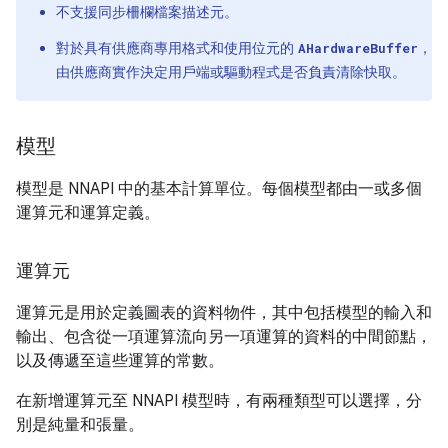
不支援同步柵欄檔案描述元。
對於具有供應商專用格式和使用位元的
，
AHardwareBuffer
由供應商實作決定用戶端或驅動程式是否負責清除快取。
模型
模型是 NNAPI 中的基本計算單位。每個模型都由一或多個
運算元和運算定義。
運算元
運算元是用於定義圖表的資料物件，其中包括模型的輸入和
輸出、包含從一項運算流向另一項運算的資料的中間節點，
以及傳遞至這些運算的常數。
在新增運算元至 NNAPI 模型時，有兩種類型可以選擇，分
別是純量
和張量
。