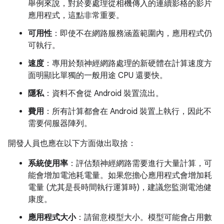
舉例來說，對於要處理從相機傳入的連續影格的影片
應用程式，這點非常重要。
可用性
：即使不在網路服務涵蓋範圍內，應用程式仍
可執行。
速度
：專用於類神經網路處理的新硬體在計算速度方
面明顯比單獨的一般用途 CPU 還要快。
隱私
：資料不會從 Android 裝置流出。
費用
：所有計算都會在 Android 裝置上執行，因此不
需要伺服器陣列。
開發人員也應在以下方面做出取捨：
系統使用率
：評估類神經網路需要進行大量計算，可
能會增加電池耗電量。如果您擔心應用程式會增加耗
電量 (尤其是長時間執行運算時)，建議您監測電池健
康度。
應用程式大小
：請留意模型大小。模型可能會占用數