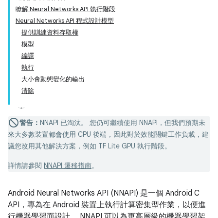
瞭解 Neural Networks API 執行階段
Neural Networks API 程式設計模型
提供訓練資料存取權
模型
編譯
執行
大小會動態變化的輸出
清除
警告：
NNAPI 已淘汰。 您仍可繼續使用 NNAPI，但我們預期未
來大多數裝置都會使用 CPU 後端，因此對於效能關鍵工作負載，建
議您改用其他解決方案，例如 TF Lite GPU 執行階段。
詳情請參閱
NNAPI 遷移指南
。
Android Neural Networks API (NNAPI) 是一個 Android C
API，專為在 Android 裝置上執行計算密集型作業，以便進
行機器學習而設計。 NNAPI 可以為更高層級的機器學習架