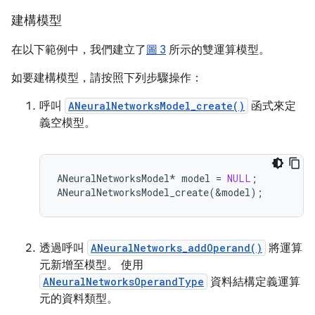
建構模型
在以下範例中，我們建立了
圖 3
所示的雙運算模型。
如要建構模型，請按照下列步驟操作：
呼叫
ANeuralNetworksModel_create()
函式來定
義空模型。
ANeuralNetworksModel
*
model
=
NULL
;
ANeuralNetworksModel_create
(
&
model
);
透過呼叫
ANeuralNetworks_addOperand()
將運算
元新增至模型。 使用
ANeuralNetworksOperandType
資料結構定義運算
元的資料類型。