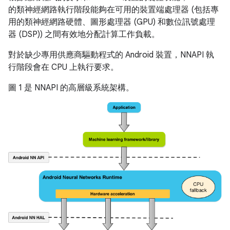
的類神經網路執行階段能夠在可用的裝置端處理器 (包括專
用的類神經網路硬體、圖形處理器 (GPU) 和數位訊號處理
器 (DSP)) 之間有效地分配計算工作負載。
對於缺少專用供應商驅動程式的 Android 裝置，NNAPI 執
行階段會在 CPU 上執行要求。
圖 1 是 NNAPI 的高層級系統架構。