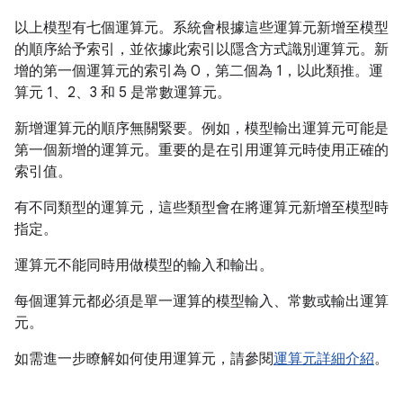
以上模型有七個運算元。系統會根據這些運算元新增至模型
的順序給予索引，並依據此索引以隱含方式識別運算元。新
增的第一個運算元的索引為 0，第二個為 1，以此類推。運
算元 1、2、3 和 5 是常數運算元。
新增運算元的順序無關緊要。例如，模型輸出運算元可能是
第一個新增的運算元。重要的是在引用運算元時使用正確的
索引值。
有不同類型的運算元，這些類型會在將運算元新增至模型時
指定。
運算元不能同時用做模型的輸入和輸出。
每個運算元都必須是單一運算的模型輸入、常數或輸出運算
元。
如需進一步瞭解如何使用運算元，請參閱
運算元詳細介紹
。