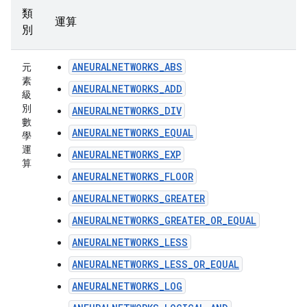
類
運算
別
ANEURALNETWORKS_ABS
元
素
ANEURALNETWORKS_ADD
級
別
ANEURALNETWORKS_DIV
數
ANEURALNETWORKS_EQUAL
學
運
ANEURALNETWORKS_EXP
算
ANEURALNETWORKS_FLOOR
ANEURALNETWORKS_GREATER
ANEURALNETWORKS_GREATER_OR_EQUAL
ANEURALNETWORKS_LESS
ANEURALNETWORKS_LESS_OR_EQUAL
ANEURALNETWORKS_LOG