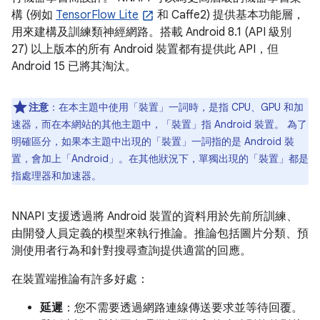
構 (例如
TensorFlow Lite
和 Caffe2) 提供基本功能層，
用來建構及訓練類神經網路。搭載 Android 8.1 (API 級別
27) 以上版本的所有 Android 裝置都有提供此 API，但
Android 15 已將其淘汰。
注意
：在本主題中使用「裝置」一詞時，是指 CPU、GPU 和加
速器，而在本網站的其他主題中，「裝置」指 Android 裝置。 為了
明確區分，如果本主題中出現的「裝置」一詞指的是 Android 裝
置，會加上「Android」。在其他狀況下，單獨出現的「裝置」都是
指處理器和加速器。
NNAPI 支援透過將 Android 裝置的資料用於先前所訓練、
由開發人員定義的模型來執行推論。推論包括圖片分類、預
測使用者行為和針對搜尋查詢提供適當的回應。
在裝置端推論有許多好處：
延遲
：您不需要透過網路連線傳送要求並等待回覆。