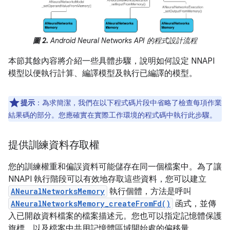
圖 2.
Android Neural Networks API 的程式設計流程
本節其餘內容將介紹一些具體步驟，說明如何設定 NNAPI
模型以便執行計算、編譯模型及執行已編譯的模型。
提示
：為求簡潔，我們在以下程式碼片段中省略了檢查每項作業
結果碼的部分。您應確實在實際工作環境的程式碼中執行此步驟。
提供訓練資料存取權
您的訓練權重和偏誤資料可能儲存在同一個檔案中。為了讓
NNAPI 執行階段可以有效地存取這些資料，您可以建立
ANeuralNetworksMemory
執行個體，方法是呼叫
ANeuralNetworksMemory_createFromFd()
函式，並傳
入已開啟資料檔案的檔案描述元。您也可以指定記憶體保護
旗標，以及檔案中共用記憶體區域開始處的偏移量。