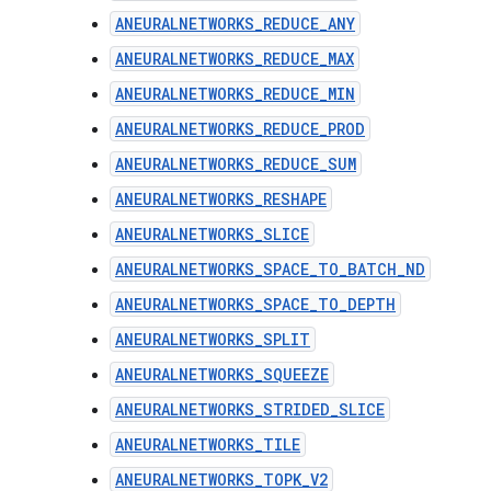
ANEURALNETWORKS_REDUCE_ANY
ANEURALNETWORKS_REDUCE_MAX
ANEURALNETWORKS_REDUCE_MIN
ANEURALNETWORKS_REDUCE_PROD
ANEURALNETWORKS_REDUCE_SUM
ANEURALNETWORKS_RESHAPE
ANEURALNETWORKS_SLICE
ANEURALNETWORKS_SPACE_TO_BATCH_ND
ANEURALNETWORKS_SPACE_TO_DEPTH
ANEURALNETWORKS_SPLIT
ANEURALNETWORKS_SQUEEZE
ANEURALNETWORKS_STRIDED_SLICE
ANEURALNETWORKS_TILE
ANEURALNETWORKS_TOPK_V2