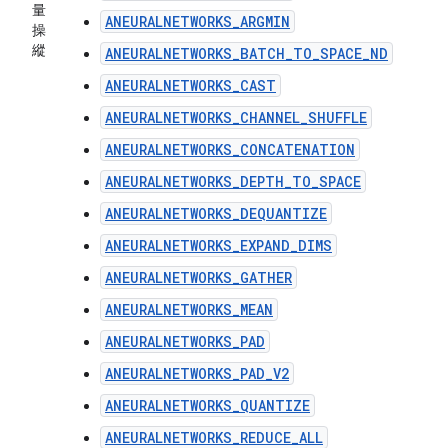
量
ANEURALNETWORKS_ARGMIN
操
縱
ANEURALNETWORKS_BATCH_TO_SPACE_ND
ANEURALNETWORKS_CAST
ANEURALNETWORKS_CHANNEL_SHUFFLE
ANEURALNETWORKS_CONCATENATION
ANEURALNETWORKS_DEPTH_TO_SPACE
ANEURALNETWORKS_DEQUANTIZE
ANEURALNETWORKS_EXPAND_DIMS
ANEURALNETWORKS_GATHER
ANEURALNETWORKS_MEAN
ANEURALNETWORKS_PAD
ANEURALNETWORKS_PAD_V2
ANEURALNETWORKS_QUANTIZE
ANEURALNETWORKS_REDUCE_ALL