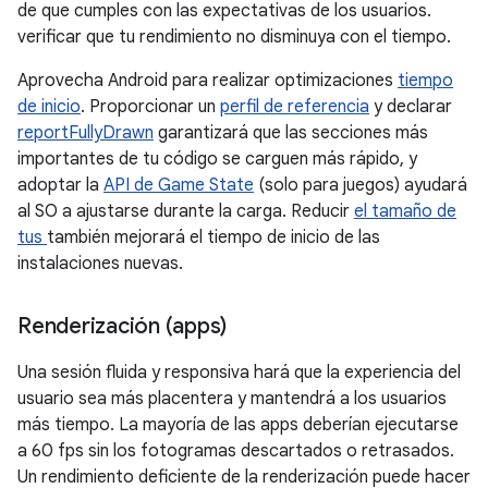
de que cumples con las expectativas de los usuarios.
verificar que tu rendimiento no disminuya con el tiempo.
Aprovecha Android para realizar optimizaciones
tiempo
de inicio
. Proporcionar un
perfil de referencia
y declarar
reportFullyDrawn
garantizará que las secciones más
importantes de tu código se carguen más rápido, y
adoptar la
API de Game State
(solo para juegos) ayudará
al SO a ajustarse durante la carga. Reducir
el tamaño de
tus
también mejorará el tiempo de inicio de las
instalaciones nuevas.
Renderización (apps)
Una sesión fluida y responsiva hará que la experiencia del
usuario sea más placentera y mantendrá a los usuarios
más tiempo. La mayoría de las apps deberían ejecutarse
a 60 fps sin los fotogramas descartados o retrasados.
Un rendimiento deficiente de la renderización puede hacer