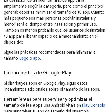
La definición de un buen tamaño de app varía
ampliamente según la categoría, pero como el principio
general: deberías minimizar el tamaño de tu app. Cuanto
más pequeño sea más personas podrán instalarla y
menor será el tiempo entre instalación y primer uso.
También es menos probable que los usuarios desinstalen
tu app para liberar espacio de almacenamiento en el
dispositivo.
Sigue las prácticas recomendadas para minimizar el
tamaño
juego
o
app
.
Lineamientos de Google Play
Si distribuyes apps en Google Play, sigue estos
lineamientos adicionales sobre el tamaño de las apps.
Herramientas para supervisar y optimizar el
tamaño de las apps
Usa Android vitals en
Play Console
para supervisar tu app de tamaño del ensamble.