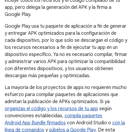
incluye todos los recursos y el código compilado de tu
app, pero delega la generación del APK y la firma a
Google Play.
Google Play usa tu paquete de aplicación a fin de generar
y entregar APK optimizados para la configuración de
cada dispositivo, por lo que solo se descargan el código y
los recursos necesarios a fin de ejecutar tu app en un
dispositivo específico. Ya no es necesario compilar, firmar
y administrar varios APK para optimizar la compatibilidad
con diferentes dispositivos, y los usuarios obtienen
descargas más pequeñas y optimizadas.
La mayoría de los proyectos de apps no requieren mucho
esfuerzo para compilar paquetes de aplicaciones que
admitan la publicación de APKs optimizados. Si ya
organizas el código y los recursos de tu app
según
convenciones establecidas,
compila paquetes
Android App Bundle firmados
con Android Studio o
con la
línea de comandos
y
súbelos a Google Play
. De esta