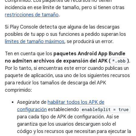
comprimido. Los paquetes de recursos no tienen
incidencia en ese límite de tamaño, pero sí tienen otras
restricciones de tamaño
.
Si Play Console detecta que alguna de las descargas
posibles de tu app o sus funciones a pedido superan los
límites de tamaño máximos
, se producirá un error.
Ten en cuenta que los
paquetes Android App Bundle
no admiten archivos de expansión del APK (
*.obb
)
.
Por lo tanto, si encuentras este error cuando publicas un
paquete de aplicación, usa uno de los siguientes recursos
para reducir los tamaños de descarga del APK
comprimido:
Asegúrate de
habilitar todos los APK de
configuración
estableciendo
enableSplit = true
para cada tipo de APK de configuración. Así se
garantiza que los usuarios descarguen solo el
código y los recursos que necesitan para ejecutar la