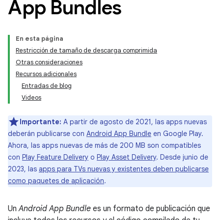
App Bundles
En esta página
Restricción de tamaño de descarga comprimida
Otras consideraciones
Recursos adicionales
Entradas de blog
Videos
Importante:
A partir de agosto de 2021, las apps nuevas
deberán publicarse con
Android App Bundle
en Google Play.
Ahora, las apps nuevas de más de 200 MB son compatibles
con
Play Feature Delivery
o
Play Asset Delivery
. Desde junio de
2023, las
apps para TVs nuevas y existentes deben publicarse
como paquetes de aplicación
.
Un
Android App Bundle
es un formato de publicación que