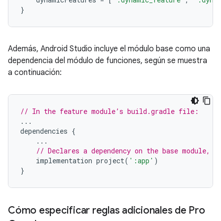
}
Además, Android Studio incluye el módulo base como una
dependencia del módulo de funciones, según se muestra
a continuación:
// In the feature module’s build.gradle file:
...
dependencies
{
...
// Declares a dependency on the base module, '
implementation
project
(
':app'
)
}
Cómo especificar reglas adicionales de Pro