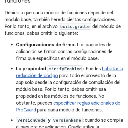
funciones
Debido a que cada módulo de funciones depende del
módulo base, también hereda ciertas configuraciones.
Por lo tanto, en el archivo
build.gradle
del módulo de
funciones, debes omitir lo siguiente:
Configuraciones de firma:
Los paquetes de
aplicación se firman con las configuraciones de
firma que especificas en el módulo base.
La propiedad
minifyEnabled
:
Puedes
habilitar la
reducción de código
para todo el proyecto de la
app solo desde la configuración de compilación del
módulo base. Por lo tanto, debes omitir esa
propiedad en los módulos de funciones. No
obstante, puedes
especificar reglas adicionales de
ProGuard
para cada módulo de funciones.
versionCode
y
versionName
: cuando se compila
el paquete de aplicación, Gradle utiliza la