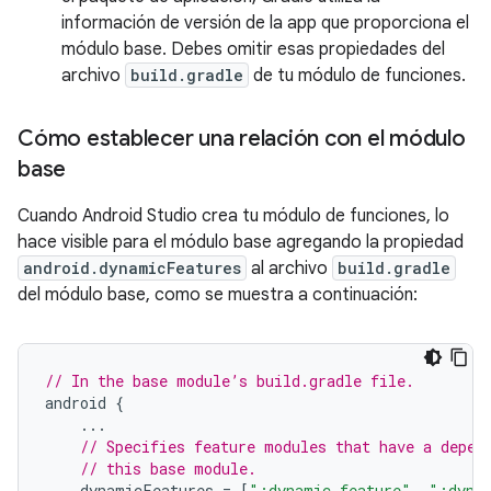
información de versión de la app que proporciona el
módulo base. Debes omitir esas propiedades del
archivo
build.gradle
de tu módulo de funciones.
Cómo establecer una relación con el módulo
base
Cuando Android Studio crea tu módulo de funciones, lo
hace visible para el módulo base agregando la propiedad
android.dynamicFeatures
al archivo
build.gradle
del módulo base, como se muestra a continuación:
// In the base module’s build.gradle file.
android
{
...
// Specifies feature modules that have a depen
// this base module.
dynamicFeatures
=
[
":dynamic_feature"
,
":dyna