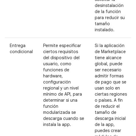
desinstalación
de la función
para reducir su
tamaño
instalado.
Entrega
Permite especificar
Si la aplicación
condicional
ciertos requisitos
de Marketplace
del dispositivo del
tiene alcance
usuario, como
global, puede
funciones de
ser necesario
hardware,
admitir formas
configuración
de pago que se
regional y un nivel
usan solo en
mínimo de API, para
ciertas regiones
determinar si una
o países. A fin
función
de reducir el
modularizada se
tamaño de
descarga cuando se
descarga inicial
instala la app.
de la app,
puedes crear