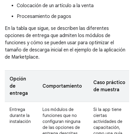
Colocación de un artículo a la venta
Procesamiento de pagos
En la tabla que sigue, se describen las diferentes
opciones de entrega que admiten los módulos de
funciones y cómo se pueden usar para optimizar el
tamaño de descarga inicial en el ejemplo de la aplicación
de Marketplace.
Opción
Caso práctico
de
Comportamiento
de muestra
entrega
Entrega
Los módulos de
Si la app tiene
durante la
funciones que no
ciertas
instalación
configuran ninguna
actividades de
de las opciones de
capacitación,
entrega descritas
como una guía