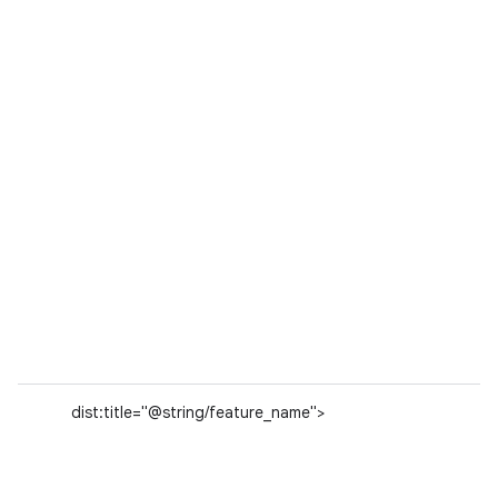
dist:title="@string/feature_name">