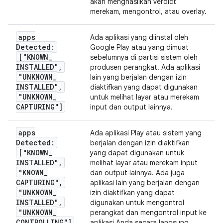
akan menghasilkan verdict
merekam, mengontrol, atau overlay.
apps
Ada aplikasi yang diinstal oleh
Detected:
Google Play atau yang dimuat
["KNOWN
_
sebelumnya di partisi sistem oleh
INSTALLED"
,
produsen perangkat. Ada aplikasi
"UNKNOWN
_
lain yang berjalan dengan izin
INSTALLED"
,
diaktifkan yang dapat digunakan
"UNKNOWN
_
untuk melihat layar atau merekam
CAPTURING"]
input dan output lainnya.
apps
Ada aplikasi Play atau sistem yang
Detected:
berjalan dengan izin diaktifkan
["KNOWN
_
yang dapat digunakan untuk
INSTALLED"
,
melihat layar atau merekam input
"KNOWN
_
dan output lainnya. Ada juga
CAPTURING"
,
aplikasi lain yang berjalan dengan
"UNKNOWN
_
izin diaktifkan yang dapat
INSTALLED"
,
digunakan untuk mengontrol
"UNKNOWN
_
perangkat dan mengontrol input ke
CONTROLLING"]
aplikasi Anda secara langsung.