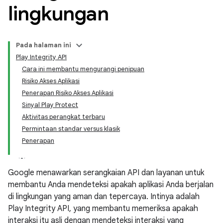
lingkungan
Pada halaman ini
Play Integrity API
Cara ini membantu mengurangi penipuan
Risiko Akses Aplikasi
Penerapan Risiko Akses Aplikasi
Sinyal Play Protect
Aktivitas perangkat terbaru
Permintaan standar versus klasik
Penerapan
Google menawarkan serangkaian API dan layanan untuk
membantu Anda mendeteksi apakah aplikasi Anda berjalan
di lingkungan yang aman dan tepercaya. Intinya adalah
Play Integrity API, yang membantu memeriksa apakah
interaksi itu asli dengan mendeteksi interaksi yang