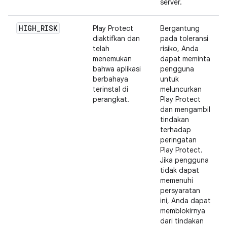
server.
HIGH_RISK
Play Protect
Bergantung
diaktifkan dan
pada toleransi
telah
risiko, Anda
menemukan
dapat meminta
bahwa aplikasi
pengguna
berbahaya
untuk
terinstal di
meluncurkan
perangkat.
Play Protect
dan mengambil
tindakan
terhadap
peringatan
Play Protect.
Jika pengguna
tidak dapat
memenuhi
persyaratan
ini, Anda dapat
memblokirnya
dari tindakan