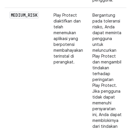
MEDIUM_RISK
Play Protect
Bergantung
diaktifkan dan
pada toleransi
telah
risiko, Anda
menemukan
dapat meminta
aplikasi yang
pengguna
berpotensi
untuk
membahayakan
meluncurkan
terinstal di
Play Protect
perangkat.
dan mengambil
tindakan
terhadap
peringatan
Play Protect.
Jika pengguna
tidak dapat
memenuhi
persyaratan
ini, Anda dapat
memblokirnya
dari tindakan