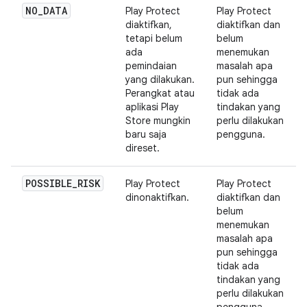
NO_DATA
Play Protect
Play Protect
diaktifkan,
diaktifkan dan
tetapi belum
belum
ada
menemukan
pemindaian
masalah apa
yang dilakukan.
pun sehingga
Perangkat atau
tidak ada
aplikasi Play
tindakan yang
Store mungkin
perlu dilakukan
baru saja
pengguna.
direset.
POSSIBLE_RISK
Play Protect
Play Protect
dinonaktifkan.
diaktifkan dan
belum
menemukan
masalah apa
pun sehingga
tidak ada
tindakan yang
perlu dilakukan
pengguna.