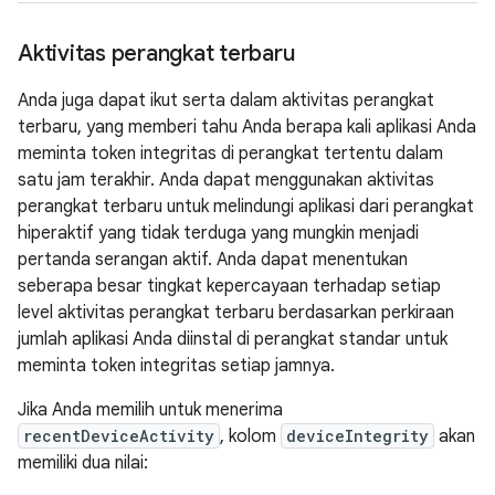
Aktivitas perangkat terbaru
Anda juga dapat ikut serta dalam aktivitas perangkat
terbaru, yang memberi tahu Anda berapa kali aplikasi Anda
meminta token integritas di perangkat tertentu dalam
satu jam terakhir. Anda dapat menggunakan aktivitas
perangkat terbaru untuk melindungi aplikasi dari perangkat
hiperaktif yang tidak terduga yang mungkin menjadi
pertanda serangan aktif. Anda dapat menentukan
seberapa besar tingkat kepercayaan terhadap setiap
level aktivitas perangkat terbaru berdasarkan perkiraan
jumlah aplikasi Anda diinstal di perangkat standar untuk
meminta token integritas setiap jamnya.
Jika Anda memilih untuk menerima
recentDeviceActivity
, kolom
deviceIntegrity
akan
memiliki dua nilai: