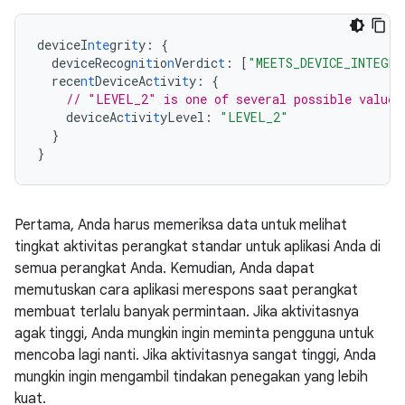
deviceI
nte
gri
t
y
:
{
deviceRecog
n
i
t
io
n
Verdic
t
:
[
"MEETS_DEVICE_INTEGR
rece
nt
DeviceAc
t
ivi
t
y
:
{
// "LEVEL_2" is one of several possible values
deviceAc
t
ivi
t
yLevel
:
"LEVEL_2"
}
}
Pertama, Anda harus memeriksa data untuk melihat
tingkat aktivitas perangkat standar untuk aplikasi Anda di
semua perangkat Anda. Kemudian, Anda dapat
memutuskan cara aplikasi merespons saat perangkat
membuat terlalu banyak permintaan. Jika aktivitasnya
agak tinggi, Anda mungkin ingin meminta pengguna untuk
mencoba lagi nanti. Jika aktivitasnya sangat tinggi, Anda
mungkin ingin mengambil tindakan penegakan yang lebih
kuat.