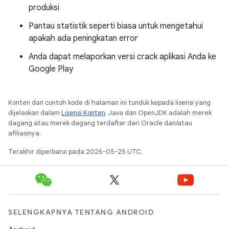
produksi
Pantau statistik seperti biasa untuk mengetahui
apakah ada peningkatan error
Anda dapat melaporkan versi crack aplikasi Anda ke
Google Play
Konten dan contoh kode di halaman ini tunduk kepada lisensi yang
dijelaskan dalam
Lisensi Konten
. Java dan OpenJDK adalah merek
dagang atau merek dagang terdaftar dari Oracle dan/atau
afiliasinya.
Terakhir diperbarui pada 2026-05-25 UTC.
SELENGKAPNYA TENTANG ANDROID