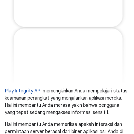
Play Integrity API
memungkinkan Anda mempelajari status
keamanan perangkat yang menjalankan aplikasi mereka.
Hal ini membantu Anda merasa yakin bahwa pengguna
yang tepat sedang mengakses informasi sensitif.
Hal ini membantu Anda memeriksa apakah interaksi dan
permintaan server berasal dari biner aplikasi asli Anda di