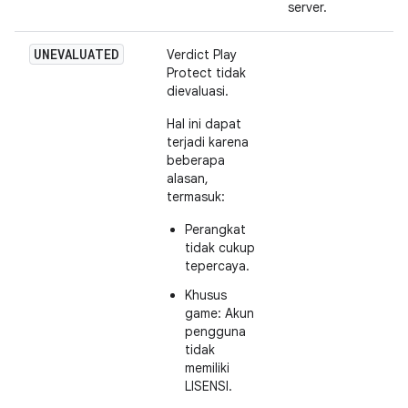
server.
UNEVALUATED
Verdict Play
Protect tidak
dievaluasi.
Hal ini dapat
terjadi karena
beberapa
alasan,
termasuk:
Perangkat
tidak cukup
tepercaya.
Khusus
game: Akun
pengguna
tidak
memiliki
LISENSI.