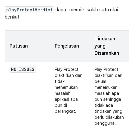
playProtectVerdict
dapat memiliki salah satu nilai
berikut:
Tindakan
Putusan
Penjelasan
yang
Disarankan
NO_ISSUES
Play Protect
Play Protect
diaktifkan dan
diaktifkan dan
tidak
belum
menemukan
menemukan
masalah
masalah apa
aplikasi apa
pun sehingga
pun di
tidak ada
perangkat.
tindakan yang
perlu dilakukan
pengguna.