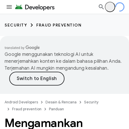
SECURITY
FRAUD PREVENTION
Google menggunakan teknologi AI untuk
menerjemahkan konten ke dalam bahasa pilihan Anda.
Terjemahan AI mungkin mengandung kesalahan.
Android Developers
Desain & Rencana
Security
Fraud prevention
Panduan
Mengamankan