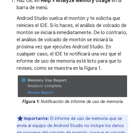
Haz clic en
Help > Analyze Memory Usage
en la
barra de menú.
Android Studio vuelca el montón y te solicita que
reinicies el IDE. Si lo haces, el análisis de volcado de
montón se iniciará inmediatamente. De lo contrario,
el análisis de volcado de montón se iniciará la
próxima vez que ejecutes Android Studio. En
cualquier caso, el IDE te notificará una vez que el
informe de uso de memoria esté listo para que lo
revises, como se muestra en la Figura 1.
Figura 1:
Notificación de informe de uso de memoria
Importante:
El informe de uso de memoria que se
envía al equipo de Android Studio no incluye los datos
sin procesar del volcado de montón, porque el volcado