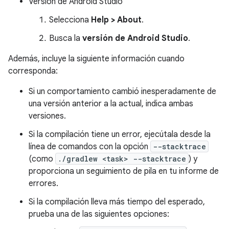
Versión de Android Studio
Selecciona
Help > About
.
Busca la
versión de Android Studio
.
Además, incluye la siguiente información cuando
corresponda:
Si un comportamiento cambió inesperadamente de
una versión anterior a la actual, indica ambas
versiones.
Si la compilación tiene un error, ejecútala desde la
línea de comandos con la opción
--stacktrace
(como
./gradlew <task> --stacktrace
) y
proporciona un seguimiento de pila en tu informe de
errores.
Si la compilación lleva más tiempo del esperado,
prueba una de las siguientes opciones: