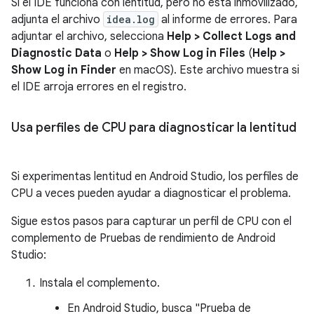
Si el IDE funciona con lentitud, pero no está inmovilizado,
adjunta el archivo
idea.log
al informe de errores. Para
adjuntar el archivo, selecciona
Help > Collect Logs and
Diagnostic Data
o
Help > Show Log in Files
(
Help >
Show Log in Finder
en macOS). Este archivo muestra si
el IDE arroja errores en el registro.
Usa perfiles de CPU para diagnosticar la lentitud
Si experimentas lentitud en Android Studio, los perfiles de
CPU a veces pueden ayudar a diagnosticar el problema.
Sigue estos pasos para capturar un perfil de CPU con el
complemento de Pruebas de rendimiento de Android
Studio:
Instala el complemento.
En Android Studio, busca "Prueba de