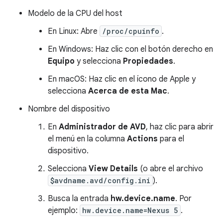
Modelo de la CPU del host
En Linux: Abre
/proc/cpuinfo
.
En Windows: Haz clic con el botón derecho en
Equipo
y selecciona
Propiedades
.
En macOS: Haz clic en el ícono de Apple y
selecciona
Acerca de esta Mac
.
Nombre del dispositivo
En
Administrador de AVD
, haz clic para abrir
el menú en la columna
Actions
para el
dispositivo.
Selecciona
View Details
(o abre el archivo
$avdname.avd/config.ini
).
Busca la entrada
hw.device.name
. Por
ejemplo:
hw.device.name=Nexus 5
.