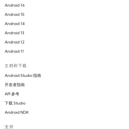
Android 16
Android 15
Android 14
Android 13
Android 12
Android 11
文档和下载
Android Studio 指南
开发者指南
API 参考
下载 Studio
Android NDK
支持