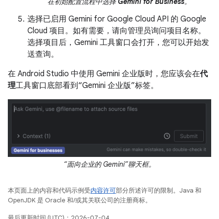
在初始配置流程中选择
Gemini for Business
。
选择已启用 Gemini for Google Cloud API 的 Google
Cloud 项目。如有需要，请向管理员询问项目名称。
选择项目后，Gemini 工具窗口会打开，您可以开始发
送查询。
在 Android Studio 中使用 Gemini 企业版时，您应该会在
代
理
工具窗口底部看到“Gemini 企业版”标签。
“面向企业的 Gemini”聊天框。
本页面上的内容和代码示例受
内容许可
部分所述许可的限制。Java 和
OpenJDK 是 Oracle 和/或其关联公司的注册商标。
最后更新时间 (UTC)：2026-07-04。