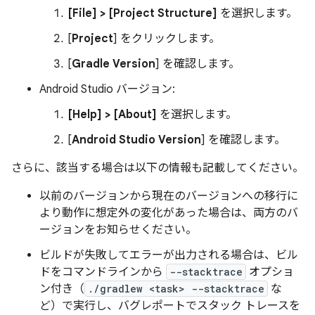
[File] > [Project Structure]
を選択します。
[
Project
] をクリックします。
[
Gradle Version
] を確認します。
Android Studio バージョン:
[Help] > [About]
を選択します。
[
Android Studio Version
] を確認します。
さらに、該当する場合は以下の情報も記載してください。
以前のバージョンから現在のバージョンへの移行に
より動作に想定外の変化があった場合は、両方のバ
ージョンをお知らせください。
ビルドが失敗してエラーが出力される場合は、ビル
ドをコマンドラインから
--stacktrace
オプショ
ン付き（
./gradlew <task> --stacktrace
な
ど）で実行し、バグレポートでスタック トレースを