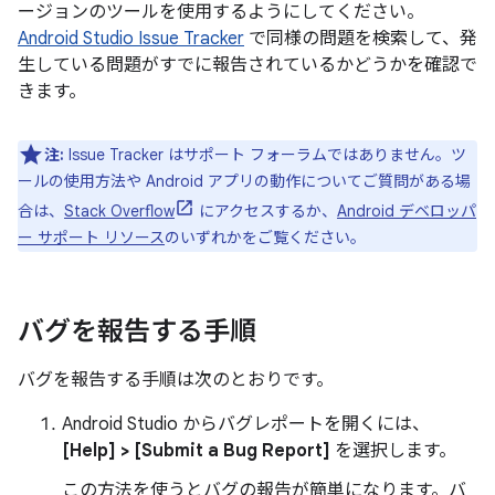
ージョンのツールを使用するようにしてください。
Android Studio Issue Tracker
で同様の問題を検索して、発
生している問題がすでに報告されているかどうかを確認で
きます。
注:
Issue Tracker はサポート フォーラムではありません。ツ
ールの使用方法や Android アプリの動作についてご質問がある場
合は、
Stack Overflow
にアクセスするか、
Android デベロッパ
ー サポート リソース
のいずれかをご覧ください。
バグを報告する手順
バグを報告する手順は次のとおりです。
Android Studio からバグレポートを開くには、
[Help] > [Submit a Bug Report]
を選択します。
この方法を使うとバグの報告が簡単になります。バ