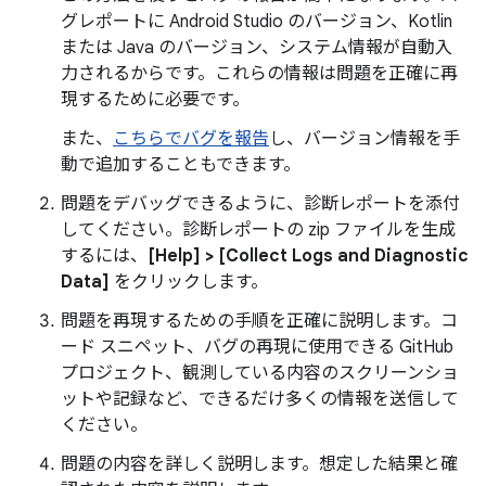
グレポートに Android Studio のバージョン、Kotlin
または Java のバージョン、システム情報が自動入
力されるからです。これらの情報は問題を正確に再
現するために必要です。
また、
こちらでバグを報告
し、バージョン情報を手
動で追加することもできます。
問題をデバッグできるように、診断レポートを添付
してください。診断レポートの zip ファイルを生成
するには、
[Help] > [Collect Logs and Diagnostic
Data]
をクリックします。
問題を再現するための手順を正確に説明します。コ
ード スニペット、バグの再現に使用できる GitHub
プロジェクト、観測している内容のスクリーンショ
ットや記録など、できるだけ多くの情報を送信して
ください。
問題の内容を詳しく説明します。想定した結果と確