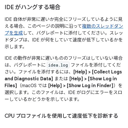
IDE がハングする場合
IDE 自体が非常に遅いか完全にフリーズしているように見
える場合、このページの説明に沿って
複数のスレッドダン
プを生成
して、バグレポートに添付してください。スレッ
ドダンプは、IDE が何をしていて速度が低下しているかを
示します。
IDE の動作が非常に遅いもののフリーズはしていない場合
は、バグレポートに
idea.log
ファイルを添付してくだ
さい。ファイルを添付するには、
[Help] > [Collect Logs
and Diagnostic Data]
または
[Help] > [Show Log in
Files]
（macOS では
[Help] > [Show Log in Finder]
）を
選択します。このファイルは、IDE がログにエラーをスロ
ーしているかどうかを示しています。
CPU プロファイルを使用して速度低下を診断する