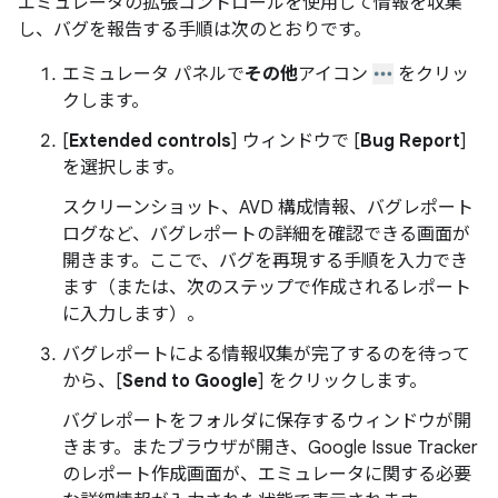
エミュレータの拡張コントロールを使用して情報を収集
し、バグを報告する手順は次のとおりです。
エミュレータ パネルで
その他
アイコン
をクリッ
クします。
[
Extended controls
] ウィンドウで [
Bug Report
]
を選択します。
スクリーンショット、AVD 構成情報、バグレポート
ログなど、バグレポートの詳細を確認できる画面が
開きます。ここで、バグを再現する手順を入力でき
ます（または、次のステップで作成されるレポート
に入力します）。
バグレポートによる情報収集が完了するのを待って
から、[
Send to Google
] をクリックします。
バグレポートをフォルダに保存するウィンドウが開
きます。またブラウザが開き、Google Issue Tracker
のレポート作成画面が、エミュレータに関する必要