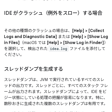
IDE がクラッシュ（例外をスロー）する場合
その他の種類のクラッシュの場合は、
[Help] > [Collect
Logs and Diagnostic Data]
または
[Help] > [Show Log
in Files]
（macOS では
[Help] > [Show Log in Finder]
）
を選択して、検出された
idea.log
ファイルを添付して
ください。
スレッドダンプを生成する
スレッドダンプは、JVM で実行されているすべてのスレ
ッドの出力です。スレッドごとに、すべてのスタック フレ
ームが出力されます。スレッドダンプによって、IDE をビ
ジー状態にしている処理の把握が容易になります。特に、
数秒おきに生成された複数のスレッドダンプは有用です。