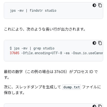
これにより、次のような長い行が出力されます。
$
jps
-mv
|
grep
37605
-Dfile.encoding
=
UTF-8
-ea
-Dsun.io.useCanonC
最初の数字（この例の場合は 37605）がプロセス ID で
す。
次に、スレッドダンプを生成して
dump.txt
ファイルに
保存します。