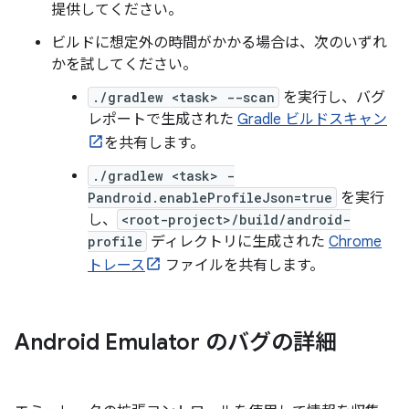
提供してください。
ビルドに想定外の時間がかかる場合は、次のいずれ
かを試してください。
./gradlew <task> --scan
を実行し、バグ
レポートで生成された
Gradle ビルドスキャン
を共有します。
./gradlew <task> -
Pandroid.enableProfileJson=true
を実行
し、
<root-project>/build/android-
profile
ディレクトリに生成された
Chrome
トレース
ファイルを共有します。
Android Emulator のバグの詳細