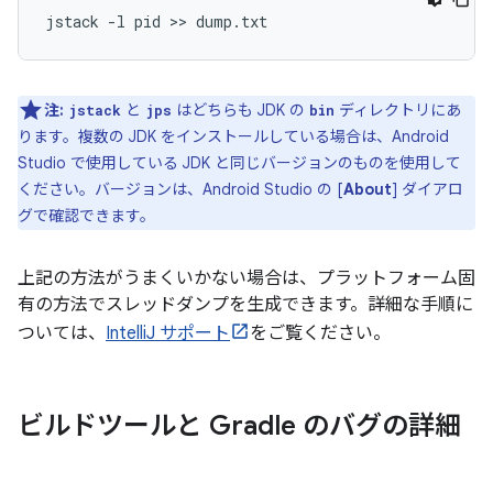
注:
と
はどちらも JDK の
ディレクトリにあ
jstack
jps
bin
ります。複数の JDK をインストールしている場合は、Android
Studio で使用している JDK と同じバージョンのものを使用して
ください。バージョンは、Android Studio の [
About
] ダイアロ
グで確認できます。
上記の方法がうまくいかない場合は、プラットフォーム固
有の方法でスレッドダンプを生成できます。詳細な手順に
ついては、
IntelliJ サポート
をご覧ください。
ビルドツールと Gradle のバグの詳細