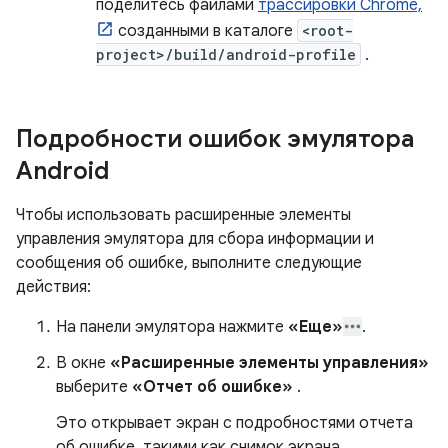
поделитесь файлами
трассировки Chrome,
созданными в каталоге
<root-
project>/build/android-profile
.
Подробности ошибок эмулятора
Android
Чтобы использовать расширенные элементы
управления эмулятора для сбора информации и
сообщения об ошибке, выполните следующие
действия:
На панели эмулятора нажмите
«Еще»
.
В окне
«Расширенные элементы управления»
выберите
«Отчет об ошибке»
.
Это открывает экран с подробностями отчета
об ошибке, такими как снимок экрана,