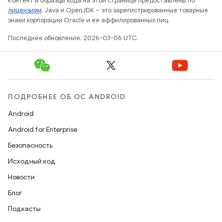
Контент и образцы кода на этой странице предоставлены по
лицензиям
. Java и OpenJDK – это зарегистрированные товарные
знаки корпорации Oracle и ее аффилированных лиц.
Последнее обновление: 2026-03-06 UTC.
ПОДРОБНЕЕ ОБ ОС ANDROID
Android
Android for Enterprise
Безопасность
Исходный код
Новости
Блог
Подкасты