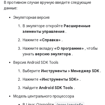
В противном случае вручную введите следующие
данные:
Эмуляторная версия
В эмуляторе откройте
Расширенные
элементы управления
.
Нажмите
«Справка»
.
Нажмите вкладку
«О программе»
, чтобы
узнать
версию эмулятора
.
Версия Android SDK Tools
Выберите
Инструменты > Менеджер SDK
.
Нажмите
«Инструменты SDK»
.
Найдите
Android SDK Tools
.
Модель центрального процессора
В Linux: Откройте
/proc/cpuinfo
.