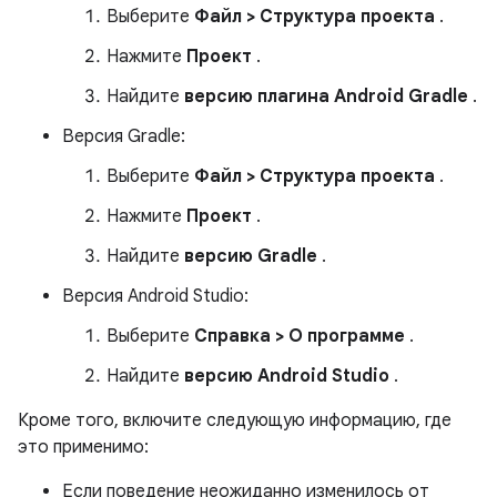
Выберите
Файл > Структура проекта
.
Нажмите
Проект
.
Найдите
версию плагина Android Gradle
.
Версия Gradle:
Выберите
Файл > Структура проекта
.
Нажмите
Проект
.
Найдите
версию Gradle
.
Версия Android Studio:
Выберите
Справка > О программе
.
Найдите
версию Android Studio
.
Кроме того, включите следующую информацию, где
это применимо:
Если поведение неожиданно изменилось от