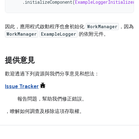
.
initializeComponent
(
ExampleLoggerInitializer
:
因此，應用程式啟動程序也會初始化
WorkManager
，因為
WorkManager
ExampleLogger
的依附元件。
提供意見
歡迎透過下列資源與我們分享意見和想法：
Issue Tracker
報告問題，幫助我們修正錯誤。
，瞭解如何調查及移除這項存取權。