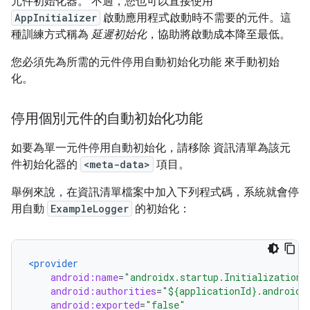
元件初始化器。 不過，您也可以直接使用
AppInitializer
啟動應用程式啟動時不需要的元件。這
種訓練方式稱為
延遲初始化
，協助將啟動成本降至最低。
您必須先為所需的元件停用自動初始化功能 來手動初始
化。
停用個別元件的自動初始化功能
如要為單一元件停用自動初始化，請移除 資訊清單為該元
件初始化器的
<meta-data>
項目。
舉例來說，在資訊清單檔案中加入下列程式碼，系統就會停
用自動
ExampleLogger
的初始化：
<provider
android:name
=
"androidx.startup.InitializationP
android:authorities
=
"${applicationId}.androidx
android:exported
=
"false"