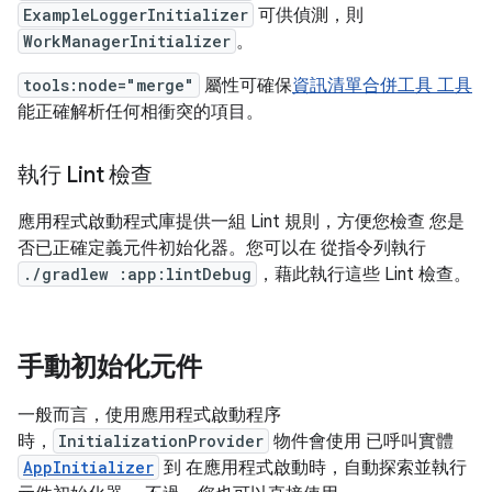
ExampleLoggerInitializer
可供偵測，則
WorkManagerInitializer
。
tools:node="merge"
屬性可確保
資訊清單合併工具 工具
能正確解析任何相衝突的項目。
執行 Lint 檢查
應用程式啟動程式庫提供一組 Lint 規則，方便您檢查 您是
否已正確定義元件初始化器。您可以在 從指令列執行
./gradlew :app:lintDebug
，藉此執行這些 Lint 檢查。
手動初始化元件
一般而言，使用應用程式啟動程序
時，
InitializationProvider
物件會使用 已呼叫實體
AppInitializer
到 在應用程式啟動時，自動探索並執行