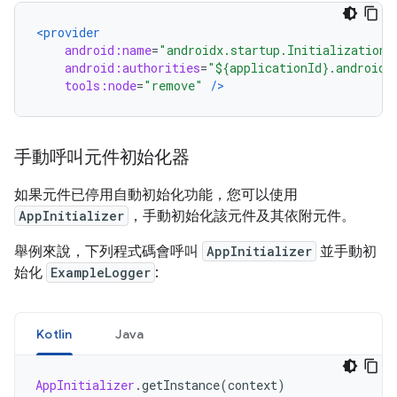
<provider
android:name
=
"androidx.startup.InitializationP
android:authorities
=
"${applicationId}.androidx
tools:node
=
"remove"
/>
手動呼叫元件初始化器
如果元件已停用自動初始化功能，您可以使用
AppInitializer
，手動初始化該元件及其依附元件。
舉例來說，下列程式碼會呼叫
AppInitializer
並手動初
始化
ExampleLogger
:
Kotlin
Java
AppInitializer
.
getInstance
(
context
)