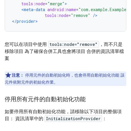
tools:node
=
"merge"
>
<meta-data
android:name
=
"com.example.ExampleLo
tools:node
=
"remove"
/>
</provider>
您可以在項目中使用
tools:node="remove"
，而不只是
移除項目 為了確保合併工具也會將項目 合併的資訊清單檔
案
注意：
停用元件的自動初始化時，也會停用自動初始化功能 該
元件依附元件的初始化作業。
停用所有元件的自動初始化功能
如要停用所有自動初始化功能，請移除以下項目的整個項
目： 資訊清單中的
InitializationProvider
：