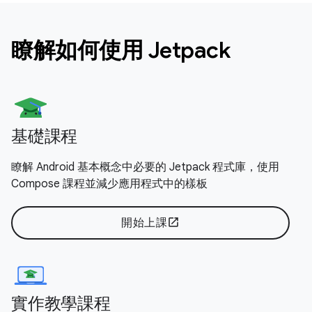
瞭解如何使用 Jetpack
基礎課程
瞭解 Android 基本概念中必要的 Jetpack 程式庫，使用
Compose 課程並減少應用程式中的樣板
開始上課
open_in_new
實作教學課程