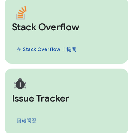
Stack Overflow
在 Stack Overflow 上提問
Issue Tracker
回報問題