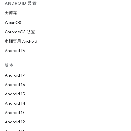
ANDROID 裝置
大螢幕
Wear OS
ChromeOS 裝置
車輛專用 Android
Android TV
版本
Android 17
Android 16
Android 15
Android 14
Android 13
Android 12