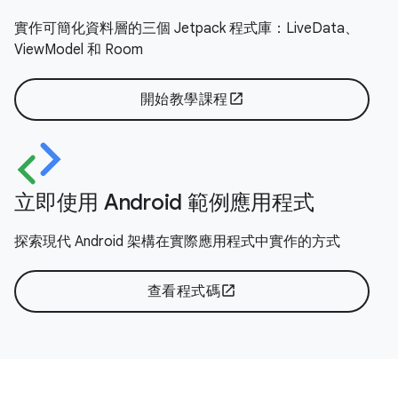
實作可簡化資料層的三個 Jetpack 程式庫：LiveData、
ViewModel 和 Room
開始教學課程
open_in_new
立即使用 Android 範例應用程式
探索現代 Android 架構在實際應用程式中實作的方式
查看程式碼
open_in_new