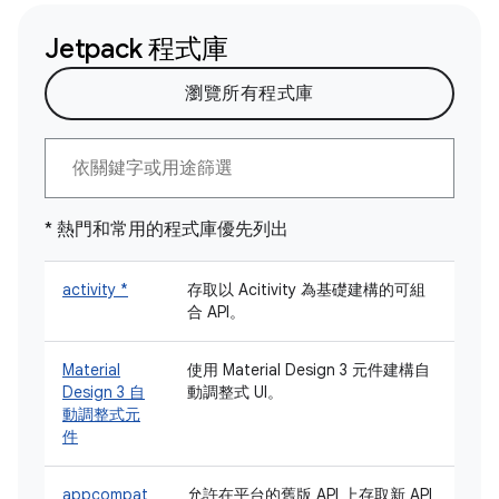
Jetpack 程式庫
瀏覽所有程式庫
* 熱門和常用的程式庫優先列出
activity *
存取以 Acitivity 為基礎建構的可組
合 API。
Material
使用 Material Design 3 元件建構自
Design 3 自
動調整式 UI。
動調整式元
件
appcompat
允許在平台的舊版 API 上存取新 API