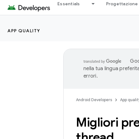
Essentials
Progettazione 
APP QUALITY
Goo
nella tua lingua preferi
errori.
Android Developers
App qualit
Migliori pr
thread