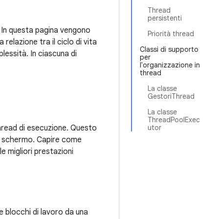
Thread
persistenti
i. In questa pagina vengono
Priorità thread
 relazione tra il ciclo di vita
Classi di supporto
plessità. In ciascuna di
per
l'organizzazione in
thread
La classe
GestoriThread
La classe
ThreadPoolExec
hread di esecuzione. Questo
utor
lo schermo. Capire come
le migliori prestazioni
e blocchi di lavoro da una