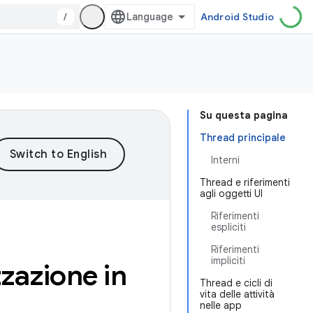
/
Android Studio
Su questa pagina
Thread principale
Interni
Thread e riferimenti
agli oggetti UI
Riferimenti
espliciti
Riferimenti
impliciti
zzazione in
Thread e cicli di
vita delle attività
nelle app