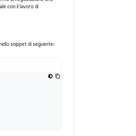
le con il lavoro di
nello snippet di seguente: