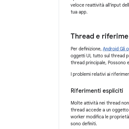
veloce reattività all'input d
tua app.
Thread e riferimen
Per definizione,
Android Gli o
oggetti UI, tutto sul thread 
thread principale, Possono es
I problemi relativi ai riferime
Riferimenti espliciti
Molte attività nei thread non 
thread accede a un oggetto ne
worker modifica le proprietà 
sono definiti.