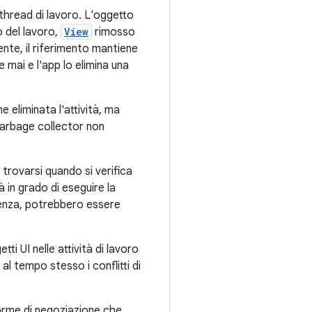
 thread di lavoro. L'oggetto
 del lavoro,
View
rimosso
nte, il riferimento mantiene
 mai e l'app lo elimina una
e eliminata l'attività, ma
 garbage collector non
 trovarsi quando si verifica
à in grado di eseguire la
uenza, potrebbero essere
ti UI nelle attività di lavoro
al tempo stesso i conflitti di
 norme di negoziazione che