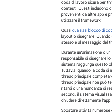
coda di lavoro sicura per thre
contesti. Questi includono c
provenienti da altre app e p
utilizzare il framework.
Quasi
qualsiasi blocco di co
layout o disegnare. Quando qu
stesso e al messaggio del thr
Durante un'animazione o un 
responsabile di disegnare lo 
sistema raggiunga questo obi
Tuttavia, quando la coda di 
thread principale completare
thread principale non può te
ritardi o una mancanza di reat
secondi, il sistema visualizza 
chiudere direttamente l'app.
Spostare attività numerose o