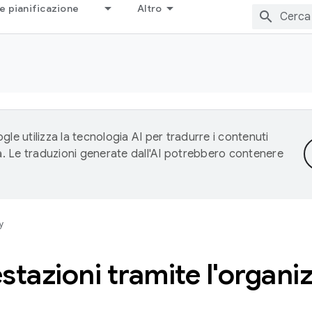
e pianificazione
Altro
gle utilizza la tecnologia AI per tradurre i contenuti
ta. Le traduzioni generate dall'AI potrebbero contenere
y
estazioni tramite l'organi