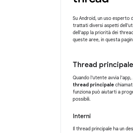
Su Android, un uso esperto de
trattati diversi aspetti dell'u
dell'app la priorità dei thre
queste aree, in questa pagina
Thread principal
Quando l'utente avvia l'app,
thread principale
chiamato
funziona può aiutarti a proge
possibili.
Interni
Il thread principale ha un d