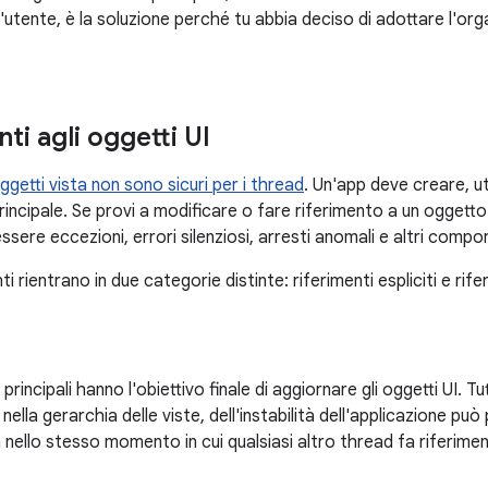
ell'utente, è la soluzione perché tu abbia deciso di adottare l'org
ti agli oggetti UI
ggetti vista non sono sicuri per i thread
. Un'app deve creare, uti
principale. Se provi a modificare o fare riferimento a un oggetto
sere eccezioni, errori silenziosi, arresti anomali e altri compo
nti rientrano in due categorie distinte: riferimenti espliciti e rifer
principali hanno l'obiettivo finale di aggiornare gli oggetti UI. Tu
lla gerarchia delle viste, dell'instabilità dell'applicazione pu
nello stesso momento in cui qualsiasi altro thread fa riferimento