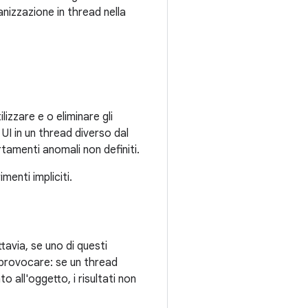
anizzazione in thread nella
lizzare e o eliminare gli
 UI in un thread diverso dal
rtamenti anomali non definiti.
imenti impliciti.
ttavia, se uno di questi
ò provocare: se un thread
 all'oggetto, i risultati non