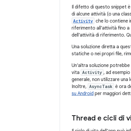
Il difetto di questo snippet 
di alcune attività (o una cla
Activity
che lo contiene i
riferimento all'attività fino
dell'attività di riferimento.
Una soluzione diretta a que
statiche o nei propri file, ri
Un'altra soluzione potrebbe e
vita
Activity
, ad esempi
generale, non utilizzare una 
Inoltre,
AsyncTask
è ora de
su Android
per maggiori detta
Thread e cicli di v