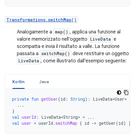
Transformations.switchMap()
Analogamente a
map()
, applica una funzione al
valore memorizzato nell'oggetto
LiveData
e
scompatta e invia il risultato a valle. La funzione
passata a
switchMap()
deve restituire un oggetto
LiveData
, come illustrato dall'esempio seguente:
Kotlin
Java
private
fun
getUser
(
id
:
String
):
LiveData<User>
{
...
}
val
userId
:
LiveData<String>
=
...
val
user
=
userId
.
switchMap
{
id
-
>
getUser
(
id
)
}