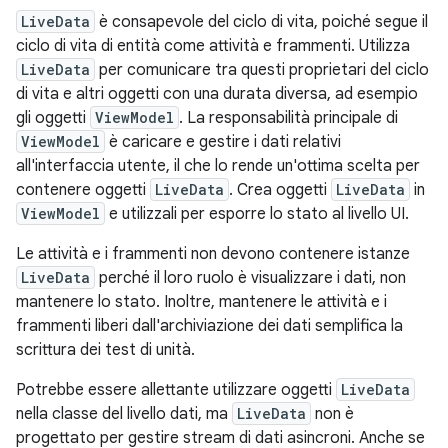
LiveData
è consapevole del ciclo di vita, poiché segue il
ciclo di vita di entità come attività e frammenti. Utilizza
LiveData
per comunicare tra questi proprietari del ciclo
di vita e altri oggetti con una durata diversa, ad esempio
gli oggetti
ViewModel
. La responsabilità principale di
ViewModel
è caricare e gestire i dati relativi
all'interfaccia utente, il che lo rende un'ottima scelta per
contenere oggetti
LiveData
. Crea oggetti
LiveData
in
ViewModel
e utilizzali per esporre lo stato al livello UI.
Le attività e i frammenti non devono contenere istanze
LiveData
perché il loro ruolo è visualizzare i dati, non
mantenere lo stato. Inoltre, mantenere le attività e i
frammenti liberi dall'archiviazione dei dati semplifica la
scrittura dei test di unità.
Potrebbe essere allettante utilizzare oggetti
LiveData
nella classe del livello dati, ma
LiveData
non è
progettato per gestire stream di dati asincroni. Anche se