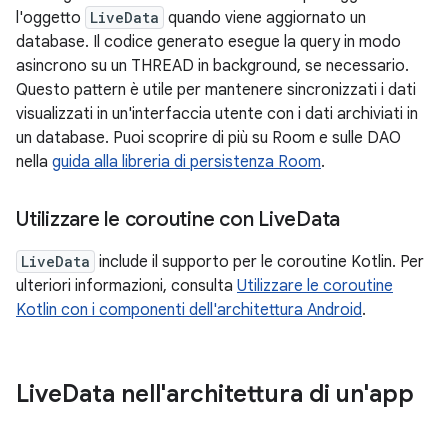
l'oggetto
LiveData
quando viene aggiornato un
database. Il codice generato esegue la query in modo
asincrono su un THREAD in background, se necessario.
Questo pattern è utile per mantenere sincronizzati i dati
visualizzati in un'interfaccia utente con i dati archiviati in
un database. Puoi scoprire di più su Room e sulle DAO
nella
guida alla libreria di persistenza Room
.
Utilizzare le coroutine con Live
Data
LiveData
include il supporto per le coroutine Kotlin. Per
ulteriori informazioni, consulta
Utilizzare le coroutine
Kotlin con i componenti dell'architettura Android
.
Live
Data nell'architettura di un'app