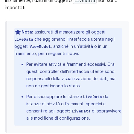
Inizialmente, i dati in un oggetto
LiveData
non sono
impostati.
Nota:
assicurati di memorizzare gli oggetti
che aggiornano l'interfaccia utente negli
LiveData
oggetti
, anziché in un'attività o in un
ViewModel
frammento, per i seguenti motivi:
Per evitare attività e frammenti eccessivi. Ora
questi controller dell'interfaccia utente sono
responsabili della visualizzazione dei dati, ma
non ne gestiscono lo stato.
Per disaccoppiare le istanze
da
LiveData
istanze di attività o frammenti specifici e
consentire agli oggetti
di sopravvivere
LiveData
alle modifiche di configurazione.