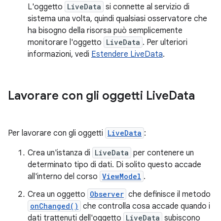
L'oggetto
LiveData
si connette al servizio di
sistema una volta, quindi qualsiasi osservatore che
ha bisogno della risorsa può semplicemente
monitorare l'oggetto
LiveData
. Per ulteriori
informazioni, vedi
Estendere LiveData
.
Lavorare con gli oggetti Live
Data
Per lavorare con gli oggetti
LiveData
:
Crea un'istanza di
LiveData
per contenere un
determinato tipo di dati. Di solito questo accade
all'interno del corso
ViewModel
.
Crea un oggetto
Observer
che definisce il metodo
onChanged()
che controlla cosa accade quando i
dati trattenuti dell'oggetto
LiveData
subiscono