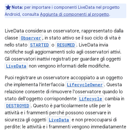
Nota:
per importare i componenti LiveData nel progetto
Android, consulta
Aggiunta di componenti al progetto
.
LiveData considera un osservatore, rappresentato dalla
classe
Observer
, in stato attivo se il suo ciclo di vita è
nello stato
STARTED
o
RESUMED
. LiveData invia
notifiche sugli aggiornamenti solo agli osservatori attivi.
Gli osservatori inattivi registrati per guardare gli oggetti
LiveData
non vengono informati delle modifiche.
Puoi registrare un osservatore accoppiato a un oggetto
che implementa l'interfaccia
LifecycleOwner
. Questa
relazione consente di rimuovere l'osservatore quando lo
stato dell'oggetto corrispondente
Lifecycle
cambia in
DESTROYED
. Questo è particolarmente utile per le
attività e i frammenti perché possono osservare in
sicurezza gli oggetti
LiveData
e non preoccuparsi di
perdite: le attività e i frammenti vengono immediatamente