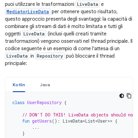
puoi utilizzare le trasformazioni
LiveData
e
MediatorLiveData
per ottenere questo risultato,
questo approccio presenta degli svantaggi: la capacità di
combinare gli stream di dati è molto limitata e tutti gli
oggetti
LiveData
(inclusi quelli creati tramite
trasformazioni) vengono osservati nel thread principale. Il
codice seguente è un esempio di come l'attesa di un
LiveData
in
Repository
può bloccare il thread
principale:
Kotlin
Java
class
UserRepository
{
// DON'T DO THIS! LiveData objects should not 
fun
getUsers
():
LiveData<List<User>
>
{
...
}