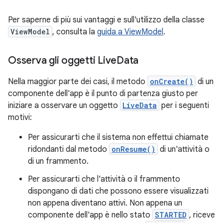
Per saperne di più sui vantaggi e sull'utilizzo della classe
ViewModel
, consulta la
guida a ViewModel
.
Osserva gli oggetti Live
Data
Nella maggior parte dei casi, il metodo
onCreate()
di un
componente dell'app è il punto di partenza giusto per
iniziare a osservare un oggetto
LiveData
per i seguenti
motivi:
Per assicurarti che il sistema non effettui chiamate
ridondanti dal metodo
onResume()
di un'attività o
di un frammento.
Per assicurarti che l'attività o il frammento
dispongano di dati che possono essere visualizzati
non appena diventano attivi. Non appena un
componente dell'app è nello stato
STARTED
, riceve