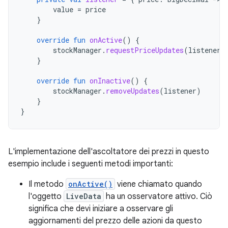
value
=
price
}
override
fun
onActive
()
{
stockManager
.
requestPriceUpdates
(
listener
)
}
override
fun
onInactive
()
{
stockManager
.
removeUpdates
(
listener
)
}
}
L'implementazione dell'ascoltatore dei prezzi in questo
esempio include i seguenti metodi importanti:
Il metodo
onActive()
viene chiamato quando
l'oggetto
LiveData
ha un osservatore attivo. Ciò
significa che devi iniziare a osservare gli
aggiornamenti del prezzo delle azioni da questo