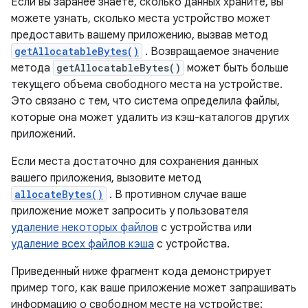
Если вы заранее знаете, сколько данных храните, вы
можете узнать, сколько места устройство может
предоставить вашему приложению, вызвав метод
getAllocatableBytes()
. Возвращаемое значение
метода
getAllocatableBytes()
может быть больше
текущего объема свободного места на устройстве.
Это связано с тем, что система определила файлы,
которые она может удалить из кэш-каталогов других
приложений.
Если места достаточно для сохранения данных
вашего приложения, вызовите метод
allocateBytes()
. В противном случае ваше
приложение может запросить у пользователя
удаление некоторых файлов
с устройства или
удаление всех файлов кэша
с устройства.
Приведенный ниже фрагмент кода демонстрирует
пример того, как ваше приложение может запрашивать
информацию о свободном месте на устройстве: