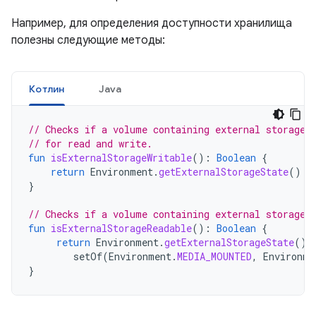
Например, для определения доступности хранилища
полезны следующие методы:
Котлин
Java
// Checks if a volume containing external storage 
// for read and write.
fun
isExternalStorageWritable
():
Boolean
{
return
Environment
.
getExternalStorageState
()
=
}
// Checks if a volume containing external storage 
fun
isExternalStorageReadable
():
Boolean
{
return
Environment
.
getExternalStorageState
()
setOf
(
Environment
.
MEDIA_MOUNTED
,
Environme
}