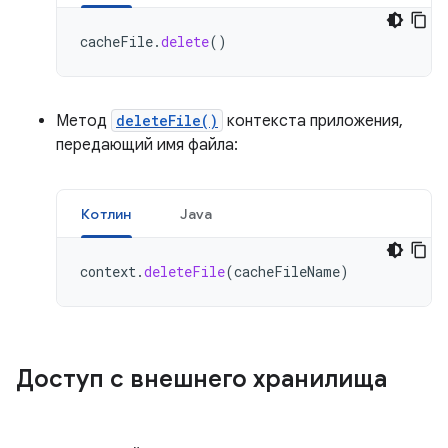
cacheFile
.
delete
()
Метод
deleteFile()
контекста приложения,
передающий имя файла:
Котлин
Java
context
.
deleteFile
(
cacheFileName
)
Доступ с внешнего хранилища