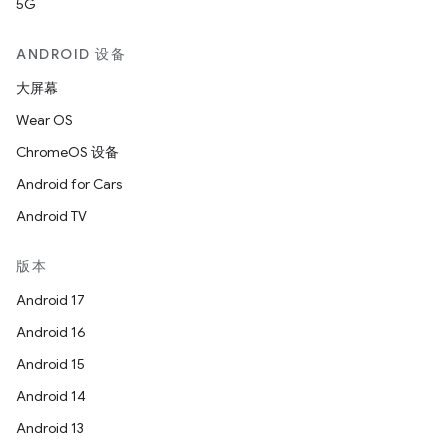
5G
ANDROID 设备
大屏幕
Wear OS
ChromeOS 设备
Android for Cars
Android TV
版本
Android 17
Android 16
Android 15
Android 14
Android 13