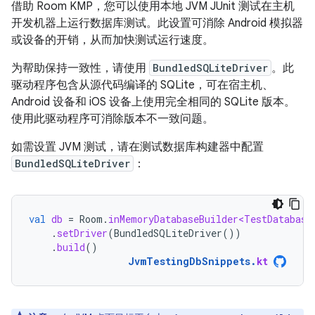
借助 Room KMP，您可以使用本地 JVM JUnit 测试在主机
开发机器上运行数据库测试。此设置可消除 Android 模拟器
或设备的开销，从而加快测试运行速度。
为帮助保持一致性，请使用
BundledSQLiteDriver
。此
驱动程序包含从源代码编译的 SQLite，可在宿主机、
Android 设备和 iOS 设备上使用完全相同的 SQLite 版本。
使用此驱动程序可消除版本不一致问题。
如需设置 JVM 测试，请在测试数据库构建器中配置
BundledSQLiteDriver
：
val
db
=
Room
.
inMemoryDatabaseBuilder<TestDatabase
.
setDriver
(
BundledSQLiteDriver
())
.
build
()
JvmTestingDbSnippets
.
kt