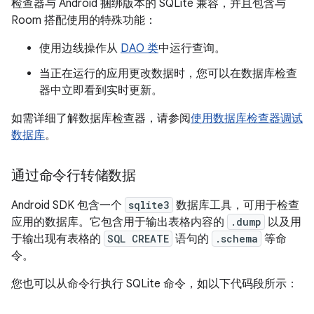
检查器与 Android 捆绑版本的 SQLite 兼容，并且包含与
Room 搭配使用的特殊功能：
使用边线操作从
DAO 类
中运行查询。
当正在运行的应用更改数据时，您可以在数据库检查
器中立即看到实时更新。
如需详细了解数据库检查器，请参阅
使用数据库检查器调试
数据库
。
通过命令行转储数据
Android SDK 包含一个
sqlite3
数据库工具，可用于检查
应用的数据库。它包含用于输出表格内容的
.dump
以及用
于输出现有表格的
SQL CREATE
语句的
.schema
等命
令。
您也可以从命令行执行 SQLite 命令，如以下代码段所示：