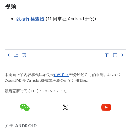
视频
数据库检查器
(11 周掌握 Android 开发)
上一页
下一页
arrow_back
arrow_forward
本页面上的内容和代码示例受
内容许可
部分所述许可的限制。Java 和
OpenJDK 是 Oracle 和/或其关联公司的注册商标。
最后更新时间 (UTC)：2026-07-30。
关于 ANDROID