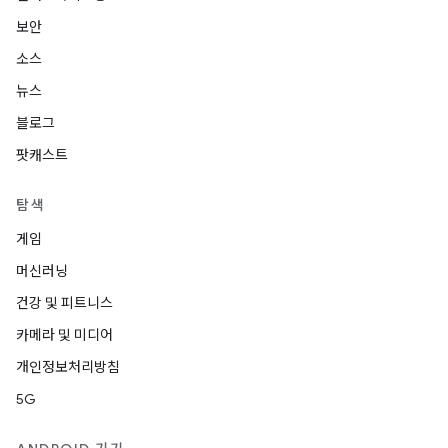
보안
소스
뉴스
블로그
팟캐스트
탐색
게임
머신러닝
건강 및 피트니스
카메라 및 미디어
개인정보처리방침
5G