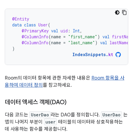
@Entity
data
class
User
(
@PrimaryKey
val
uid
:
Int
,
@ColumnInfo
(
name
=
"first_name"
)
val
firstNam
@ColumnInfo
(
name
=
"last_name"
)
val
lastName
:
)
IndexSnippets
.
kt
Room의 데이터 항목에 관한 자세한 내용은
Room 항목을 사
용하여 데이터 정의
를 참고하세요.
데이터 액세스 객체(DAO)
다음 코드는
UserDao
라는 DAO를 정의합니다.
UserDao
는
앱의 나머지 부분이
user
테이블의 데이터와 상호작용하는
데 사용하는 함수를 제공합니다.