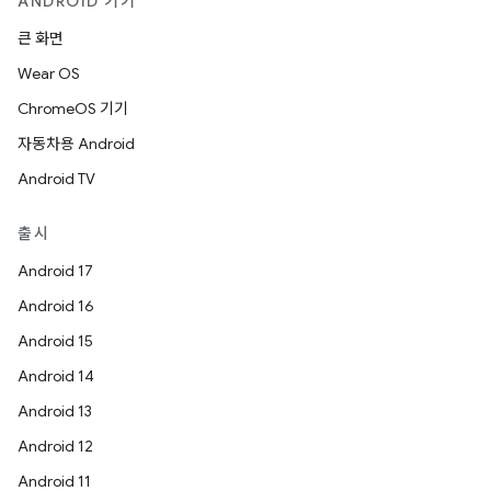
ANDROID 기기
큰 화면
Wear OS
ChromeOS 기기
자동차용 Android
Android TV
출시
Android 17
Android 16
Android 15
Android 14
Android 13
Android 12
Android 11