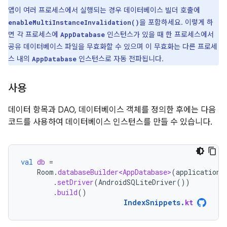
앱이 여러 프로세스에서 실행되는 경우 데이터베이스 빌더 호출에
을 포함하세요. 이렇게 하
enableMultiInstanceInvalidation()
면 각 프로세스에
인스턴스가 있을 때 한 프로세스에서
AppDatabase
공유 데이터베이스 파일을 무효화할 수 있으며 이 무효화는 다른 프로세
스 내의
인스턴스로 자동 전파됩니다.
AppDatabase
사용
데이터 항목과 DAO, 데이터베이스 객체를 정의한 후에는 다음
코드를 사용하여 데이터베이스 인스턴스를 만들 수 있습니다.
val
db
=
Room
.
databaseBuilder<AppDatabase>
(
applicationC
.
setDriver
(
AndroidSQLiteDriver
())
.
build
()
IndexSnippets
.
kt