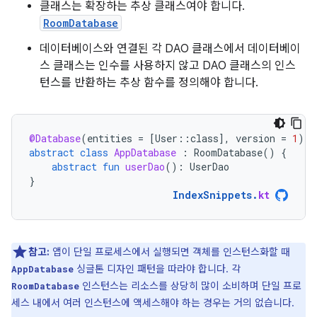
클래스는 확장하는 추상 클래스여야 합니다.
RoomDatabase
데이터베이스와 연결된 각 DAO 클래스에서 데이터베이
스 클래스는 인수를 사용하지 않고 DAO 클래스의 인스
턴스를 반환하는 추상 함수를 정의해야 합니다.
@Database
(
entities
=
[
User
::
class
]
,
version
=
1
)
abstract
class
AppDatabase
:
RoomDatabase
()
{
abstract
fun
userDao
():
UserDao
}
IndexSnippets
.
kt
참고:
앱이 단일 프로세스에서 실행되면 객체를 인스턴스화할 때
싱글톤 디자인 패턴을 따라야 합니다. 각
AppDatabase
인스턴스는 리소스를 상당히 많이 소비하며 단일 프로
RoomDatabase
세스 내에서 여러 인스턴스에 액세스해야 하는 경우는 거의 없습니다.