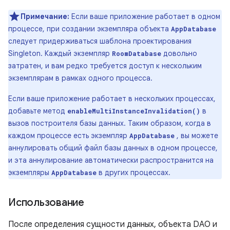
Примечание:
Если ваше приложение работает в одном
процессе, при создании экземпляра объекта
AppDatabase
следует придерживаться шаблона проектирования
Singleton. Каждый экземпляр
довольно
RoomDatabase
затратен, и вам редко требуется доступ к нескольким
экземплярам в рамках одного процесса.
Если ваше приложение работает в нескольких процессах,
добавьте метод
в
enableMultiInstanceInvalidation()
вызов построителя базы данных. Таким образом, когда в
каждом процессе есть экземпляр
, вы можете
AppDatabase
аннулировать общий файл базы данных в одном процессе,
и эта аннулирование автоматически распространится на
экземпляры
в других процессах.
AppDatabase
Использование
После определения сущности данных, объекта DAO и