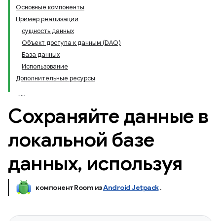
Основные компоненты
Пример реализации
сущность данных
Объект доступа к данным (DAO)
База данных
Использование
Дополнительные ресурсы
Сохраняйте данные в
локальной базе
данных
,
используя
компонент Room из
Android Jetpack
.