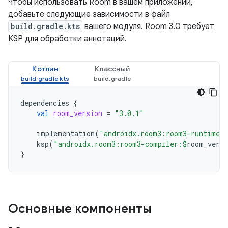
Чтобы использовать Room в вашем приложении,
добавьте следующие зависимости в файл
build.gradle.kts
вашего модуля. Room 3.0 требует
KSP для обработки аннотаций.
Котлин
Классный
dependencies
{
val
room_version
=
"3.0.1"
implementation
(
"androidx.room3:room3-runtime:
ksp
(
"androidx.room3:room3-compiler:
$
room_versi
}
Основные компоненты