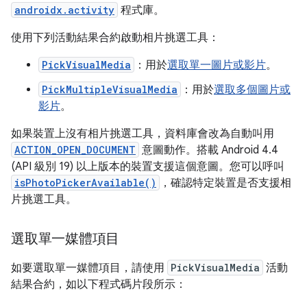
androidx.activity
程式庫。
使用下列活動結果合約啟動相片挑選工具：
PickVisualMedia
：用於
選取單一圖片或影片
。
PickMultipleVisualMedia
：用於
選取多個圖片或
影片
。
如果裝置上沒有相片挑選工具，資料庫會改為自動叫用
ACTION_OPEN_DOCUMENT
意圖動作。搭載 Android 4.4
(API 級別 19) 以上版本的裝置支援這個意圖。您可以呼叫
isPhotoPickerAvailable()
，確認特定裝置是否支援相
片挑選工具。
選取單一媒體項目
如要選取單一媒體項目，請使用
PickVisualMedia
活動
結果合約，如以下程式碼片段所示：