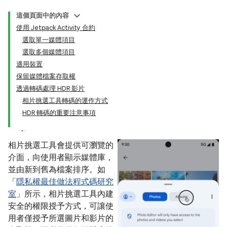
這個頁面中的內容
使用 Jetpack Activity 合約
選取單一媒體項目
選取多個媒體項目
適用裝置
保留媒體檔案存取權
透過轉碼處理 HDR 影片
相片挑選工具轉碼的運作方式
HDR 轉碼的重要注意事項
相片挑選工具會提供可瀏覽的
介面，向使用者顯示媒體庫，
並由新到舊為檔案排序。如
「
隱私權最佳做法程式碼研究
室
」所示，相片挑選工具內建
安全的權限授予方式，可讓使
用者僅授予所選圖片和影片的