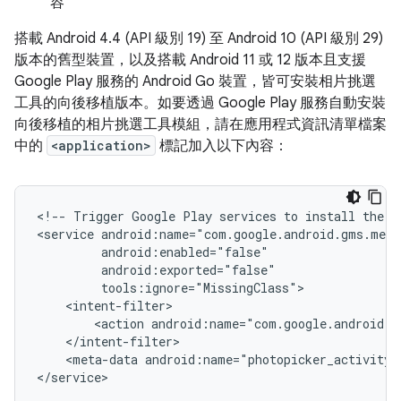
容
搭載 Android 4.4 (API 級別 19) 至 Android 10 (API 級別 29)
版本的舊型裝置，以及搭載 Android 11 或 12 版本且支援
Google Play 服務的 Android Go 裝置，皆可安裝相片挑選
工具的向後移植版本。如要透過 Google Play 服務自動安裝
向後移植的相片挑選工具模組，請在應用程式資訊清單檔案
中的
<application>
標記加入以下內容：
<!--
Trigger
Google
Play
services
to
install
the
b
<service
<action
android:name="com.google.android.g
<meta-data
android:name="photopicker_activity: