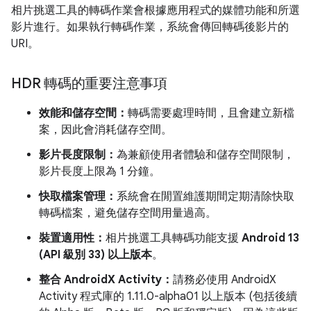
相片挑選工具的轉碼作業會根據應用程式的媒體功能和所選
影片進行。如果執行轉碼作業，系統會傳回轉碼後影片的
URI。
HDR 轉碼的重要注意事項
效能和儲存空間：
轉碼需要處理時間，且會建立新檔
案，因此會消耗儲存空間。
影片長度限制：
為兼顧使用者體驗和儲存空間限制，
影片長度上限為 1 分鐘。
快取檔案管理：
系統會在閒置維護期間定期清除快取
轉碼檔案，避免儲存空間用量過高。
裝置適用性：
相片挑選工具轉碼功能支援
Android 13
(API 級別 33) 以上版本
。
整合 AndroidX Activity：
請務必使用 AndroidX
Activity 程式庫的 1.11.0-alpha01 以上版本 (包括後續