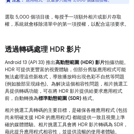
注意：
應用程式一次最多只能有 5,000 個媒體授權。
選取 5,000 個項目後，每授予一項額外相片或影片存取
權，系統就會移除清單中的第一項授權，以配合這項要求。
透過轉碼處理 HDR 影片
Android 13 (API 33) 推出
高動態範圍 (HDR) 影片
拍攝功能。
HDR 可提供更豐富的視覺體驗，但部分舊版應用程式可能
無法處理這些新格式，導致播放時出現色彩不自然等問題
(例如臉部呈現綠色)。為解決這個相容性問題，相片挑選工
具提供轉碼功能，可在將 HDR 影片提供給要求應用程式
前，自動轉換為
標準動態範圍 (SDR)
格式。
相片挑選工具轉碼的主要目標，是確保各種應用程式 (包括
尚未明確支援 HDR 的應用程式) 都能提供一致且視覺上準
確的媒體體驗。相片挑選工具會將 HDR 影片轉碼為 SDR，
藉此提升應用程式相容性，並提供流暢的使用者體驗。