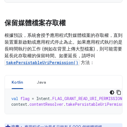
保留媒體檔案存取權
根據預設，系統會授予應用程式對媒體檔案的存取權，直到
裝置重新啟動或應用程式停止為止。如果應用程式執行的是
長時間執行的工作 (例如在背景上傳大型檔案)，則可能需要
延長此存取權的保留時間。如要延長，請呼叫
takePersistableUriPermission()
方法：
Kotlin
Java
val
flag
=
Intent
.
FLAG_GRANT_READ_URI_PERMISSION
context
.
contentResolver
.
takePersistableUriPermissi