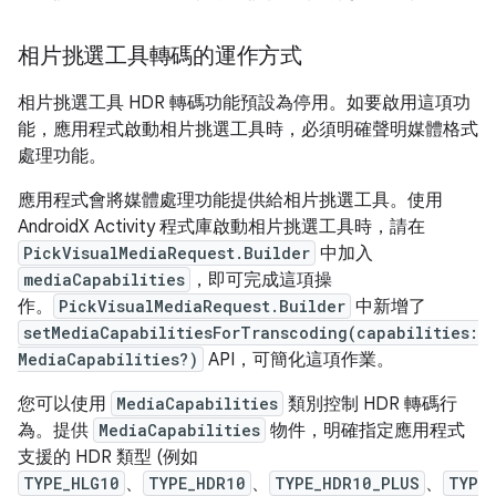
相片挑選工具轉碼的運作方式
相片挑選工具 HDR 轉碼功能預設為停用。如要啟用這項功
能，應用程式啟動相片挑選工具時，必須明確聲明媒體格式
處理功能。
應用程式會將媒體處理功能提供給相片挑選工具。使用
AndroidX Activity 程式庫啟動相片挑選工具時，請在
PickVisualMediaRequest.Builder
中加入
mediaCapabilities
，即可完成這項操
作。
PickVisualMediaRequest.Builder
中新增了
setMediaCapabilitiesForTranscoding(capabilities:
MediaCapabilities?)
API，可簡化這項作業。
您可以使用
MediaCapabilities
類別控制 HDR 轉碼行
為。提供
MediaCapabilities
物件，明確指定應用程式
支援的 HDR 類型 (例如
TYPE_HLG10
、
TYPE_HDR10
、
TYPE_HDR10_PLUS
、
TYP