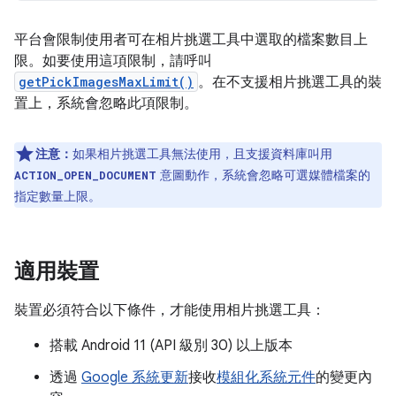
平台會限制使用者可在相片挑選工具中選取的檔案數目上
限。如要使用這項限制，請呼叫
getPickImagesMaxLimit()
。在不支援相片挑選工具的裝
置上，系統會忽略此項限制。
注意：
如果相片挑選工具無法使用，且支援資料庫叫用
意圖動作，系統會忽略可選媒體檔案的
ACTION_OPEN_DOCUMENT
指定數量上限。
適用裝置
裝置必須符合以下條件，才能使用相片挑選工具：
搭載 Android 11 (API 級別 30) 以上版本
透過
Google 系統更新
接收
模組化系統元件
的變更內