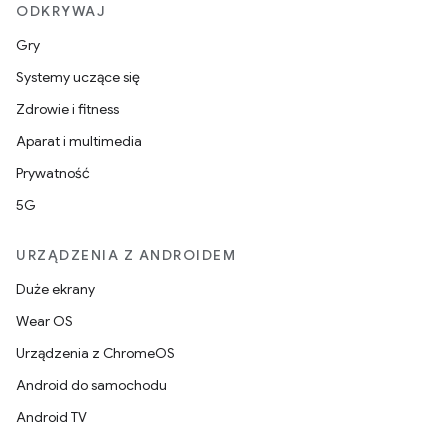
ODKRYWAJ
Gry
Systemy uczące się
Zdrowie i fitness
Aparat i multimedia
Prywatność
5G
URZĄDZENIA Z ANDROIDEM
Duże ekrany
Wear OS
Urządzenia z ChromeOS
Android do samochodu
Android TV