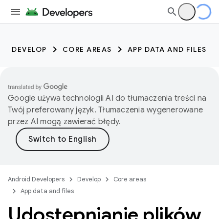
DEVELOP
CORE AREAS
APP DATA AND FILES
Google używa technologii AI do tłumaczenia treści na
Twój preferowany język. Tłumaczenia wygenerowane
przez AI mogą zawierać błędy.
Android Developers
Develop
Core areas
App data and files
Udostępnianie plików