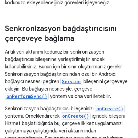
kodunuza ekleyebileceğiniz görevleri işleyeceğiz.
Senkronizasyon bağdaştırıcısını
çerçeveye bağlama
Artık veri aktarımı kodunuz bir senkronizasyon
bağdaştırıcısı bileşenine yerleştirilmiştir ancak
kullanabilirsiniz. Bunun için bir sınır oluşturmanız gerekir
Senkronizasyon bağdaştırıcısından özel bir Android
bağlayıcı nesnesi geçiren
Service
bileşenini çerçeveye
ekleyin. Bu bağlayıcı nesnesiyle, çerçeve
onPerformSync()
yöntem ve ona veri iletebilir.
Senkronizasyon bağdaştırıcısı bileşeninizi
onCreate()
yöntemi. Örneklendirerek
onCreate()
içindeki bileşeni
Hizmet başlatıldığında bu, çerçeve ilk kez uygulamanızı
çalıştırmaya çalıştığında veri aktarımından