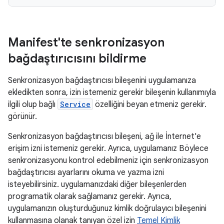
Manifest'te senkronizasyon
bağdaştırıcısını bildirme
Senkronizasyon bağdaştırıcısı bileşenini uygulamanıza
ekledikten sonra, izin istemeniz gerekir bileşenin kullanımıyla
ilgili olup bağlı
Service
özelliğini beyan etmeniz gerekir.
görünür.
Senkronizasyon bağdaştırıcısı bileşeni, ağ ile İnternet'e
erişim izni istemeniz gerekir. Ayrıca, uygulamanız Böylece
senkronizasyonu kontrol edebilmeniz için senkronizasyon
bağdaştırıcısı ayarlarını okuma ve yazma izni
isteyebilirsiniz. uygulamanızdaki diğer bileşenlerden
programatik olarak sağlamanız gerekir. Ayrıca,
uygulamanızın oluşturduğunuz kimlik doğrulayıcı bileşenini
kullanmasına olanak tanıyan özel izin
Temel Kimlik