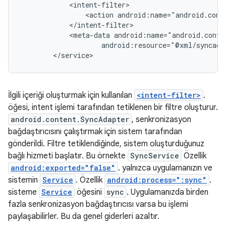
<action
<meta-data
android:resource="@xml/syncada
</service>
İlgili içeriği oluşturmak için kullanılan
<intent-filter>
.
öğesi, intent işlemi tarafından tetiklenen bir filtre oluşturur.
android.content.SyncAdapter
, senkronizasyon
bağdaştırıcısını çalıştırmak için sistem tarafından
gönderildi. Filtre tetiklendiğinde, sistem oluşturduğunuz
bağlı hizmeti başlatır. Bu örnekte
SyncService
Özellik
android:exported="false"
. yalnızca uygulamanızın ve
sistemin
Service
. Özellik
android:process=":sync"
.
sisteme
Service
öğesini
sync
. Uygulamanızda birden
fazla senkronizasyon bağdaştırıcısı varsa bu işlemi
paylaşabilirler. Bu da genel giderleri azaltır.