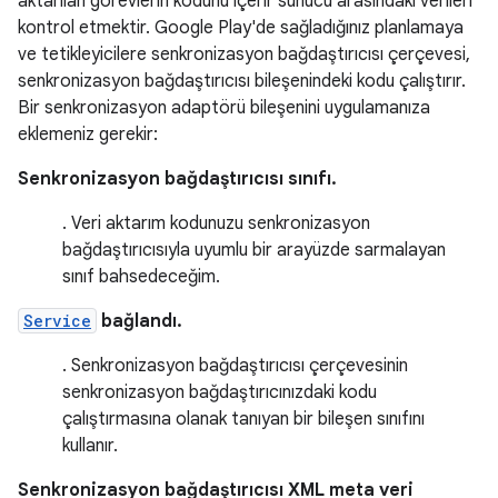
aktarılan görevlerin kodunu içerir sunucu arasındaki verileri
kontrol etmektir. Google Play'de sağladığınız planlamaya
ve tetikleyicilere senkronizasyon bağdaştırıcısı çerçevesi,
senkronizasyon bağdaştırıcısı bileşenindeki kodu çalıştırır.
Bir senkronizasyon adaptörü bileşenini uygulamanıza
eklemeniz gerekir:
Senkronizasyon bağdaştırıcısı sınıfı.
. Veri aktarım kodunuzu senkronizasyon
bağdaştırıcısıyla uyumlu bir arayüzde sarmalayan
sınıf bahsedeceğim.
Service
bağlandı.
. Senkronizasyon bağdaştırıcısı çerçevesinin
senkronizasyon bağdaştırıcınızdaki kodu
çalıştırmasına olanak tanıyan bir bileşen sınıfını
kullanır.
Senkronizasyon bağdaştırıcısı XML meta veri