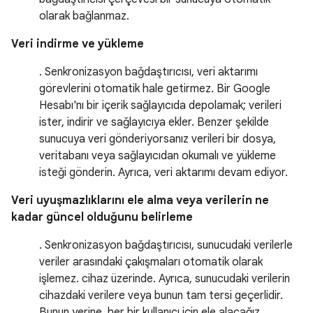
olarak bağlanmaz.
Veri indirme ve yükleme
. Senkronizasyon bağdaştırıcısı, veri aktarımı
görevlerini otomatik hale getirmez. Bir Google
Hesabı'nı bir içerik sağlayıcıda depolamak; verileri
ister, indirir ve sağlayıcıya ekler. Benzer şekilde
sunucuya veri gönderiyorsanız verileri bir dosya,
veritabanı veya sağlayıcıdan okumalı ve yükleme
isteği gönderin. Ayrıca, veri aktarımı devam ediyor.
Veri uyuşmazlıklarını ele alma veya verilerin ne
kadar güncel olduğunu belirleme
. Senkronizasyon bağdaştırıcısı, sunucudaki verilerle
veriler arasındaki çakışmaları otomatik olarak
işlemez. cihaz üzerinde. Ayrıca, sunucudaki verilerin
cihazdaki verilere veya bunun tam tersi geçerlidir.
Bunun yerine, her bir kullanıcı için ele alacağız.