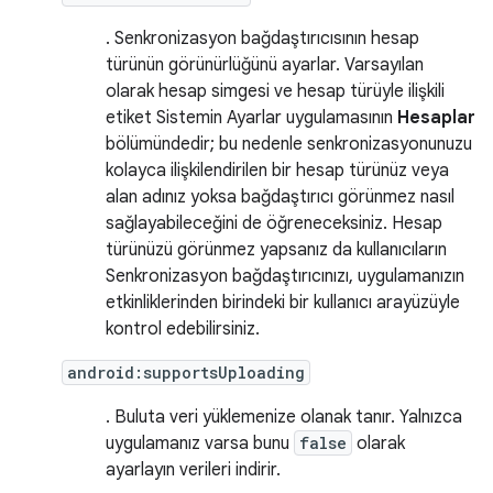
. Senkronizasyon bağdaştırıcısının hesap
türünün görünürlüğünü ayarlar. Varsayılan
olarak hesap simgesi ve hesap türüyle ilişkili
etiket Sistemin Ayarlar uygulamasının
Hesaplar
bölümündedir; bu nedenle senkronizasyonunuzu
kolayca ilişkilendirilen bir hesap türünüz veya
alan adınız yoksa bağdaştırıcı görünmez nasıl
sağlayabileceğini de öğreneceksiniz. Hesap
türünüzü görünmez yapsanız da kullanıcıların
Senkronizasyon bağdaştırıcınızı, uygulamanızın
etkinliklerinden birindeki bir kullanıcı arayüzüyle
kontrol edebilirsiniz.
android:supportsUploading
. Buluta veri yüklemenize olanak tanır. Yalnızca
uygulamanız varsa bunu
false
olarak
ayarlayın verileri indirir.