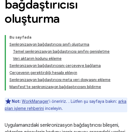
bağdaştırıcısı
oluşturma
Bu sayfada
Senkronizasyon bağdaştırıcısı sınıfı oluşturma
Temel senkronizasyon bağdaştırıcısı sınıfını genişletme
Veri aktarım kodunu ekleme
Senkronizasyon bağdaştırıcısını çerçeveye bağlama
Çerçevenin gerektirdiği hesabı ekleyin
Senkronizasyon bağdaştırıcısı meta veri dosyasını ekleme
Manifest'te senkronizasyon bağdaştırıcısını bildirme
Not:
WorkManager
'ı öneririz. . Lütfen şu sayfaya bakın:
arka
plan işleme rehberini
inceleyin.
Uygulamanızdaki senkronizasyon bağdaştırıcısı bileşeni,