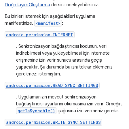
Doğrulayıcı Oluşturma
dersini inceleyebilirsiniz.
Bu izinleri istemek için aşağıdakileri uygulama
manifestinize,
<manifest>
:
android.permission.INTERNET
. Senkronizasyon bağdaştırıcısı kodunun, veri
indirebilmesi veya yükleyebilmesi için internete
erişmesine izin verir sunucu arasında geçiş
yapacaktır. Şu durumda bu izni tekrar eklemeniz
gerekmez: istemiştim.
android.permission.READ_SYNC_SETTINGS
. Uygulamanızın mevcut senkronizasyon
bağdaştırıcısı ayarlarını okumasına izin verir. Örneğin,
getIsSyncable()
çağrısına izin vermeniz gerekir.
android.permission.WRITE_SYNC_SETTINGS