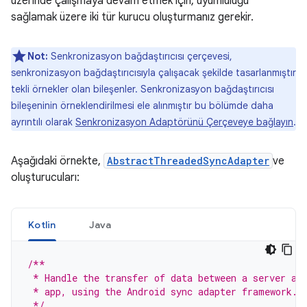
üzerinde çalışmaya devam etmek için, uyumluluğu
sağlamak üzere iki tür kurucu oluşturmanız gerekir.
Not:
Senkronizasyon bağdaştırıcısı çerçevesi,
senkronizasyon bağdaştırıcısıyla çalışacak şekilde tasarlanmıştır
tekli örnekler olan bileşenler. Senkronizasyon bağdaştırıcısı
bileşeninin örneklendirilmesi ele alınmıştır bu bölümde daha
ayrıntılı olarak
Senkronizasyon Adaptörünü Çerçeveye bağlayın
.
Aşağıdaki örnekte,
AbstractThreadedSyncAdapter
ve
oluşturucuları:
Kotlin
Java
/**
 * Handle the transfer of data between a server an
 * app, using the Android sync adapter framework.
 */