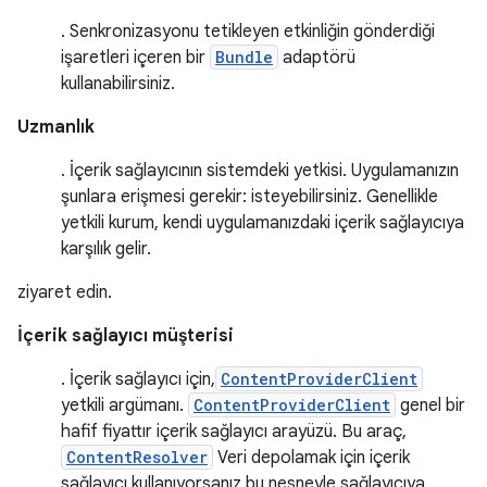
. Senkronizasyonu tetikleyen etkinliğin gönderdiği
işaretleri içeren bir
Bundle
adaptörü
kullanabilirsiniz.
Uzmanlık
. İçerik sağlayıcının sistemdeki yetkisi. Uygulamanızın
şunlara erişmesi gerekir: isteyebilirsiniz. Genellikle
yetkili kurum, kendi uygulamanızdaki içerik sağlayıcıya
karşılık gelir.
ziyaret edin.
İçerik sağlayıcı müşterisi
. İçerik sağlayıcı için,
ContentProviderClient
yetkili argümanı.
ContentProviderClient
genel bir
hafif fiyattır içerik sağlayıcı arayüzü. Bu araç,
ContentResolver
Veri depolamak için içerik
sağlayıcı kullanıyorsanız bu nesneyle sağlayıcıya