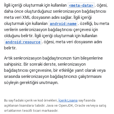
İlgili içeriği oluşturmak için kullanılan
<meta-data>
. öğesi,
daha önce oluşturduğunuz senkronizasyon bağdaştırıcısı
meta veri XML dosyasının adını sağlar. İlgili içeriği
oluşturmak için kullanılan
android:name
. özelliği, bu meta
verilerin senkronizasyon bağdaştırıcısı çerçevesi için
olduğunu belirtir. İlgili içeriği oluşturmak için kullanılan
android:resource
. öğesi, meta veri dosyasının adını
belirtir.
Artık senkronizasyon bağdaştırıcınızın tüm bileşenlerine
sahipsiniz. Bir sonraki derste, senkronizasyon
bağdaştırıcısı çerçevesine, bir etkinliğe yanıt olarak veya
sırasında senkronizasyon bağdaştırıcınızı çalıştırmasını
söyleyin gerektiğini unutmayın.
Bu sayfadaki içerik ve kod örnekleri,
İçerik Lisansı
sayfasında
açıklanan lisanslara tabidir. Java ve OpenJDK, Oracle ve/veya satış
ortaklarının tescilli ticari markasıdır.