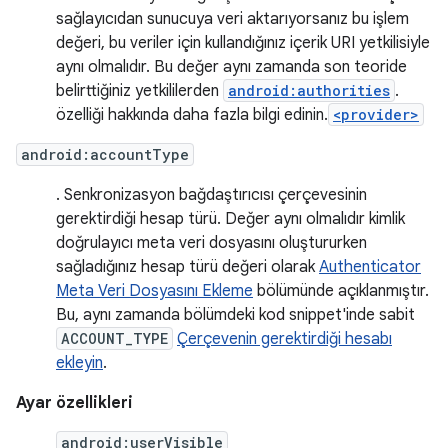
sağlayıcıdan sunucuya veri aktarıyorsanız bu işlem
değeri, bu veriler için kullandığınız içerik URI yetkilisiyle
aynı olmalıdır. Bu değer aynı zamanda son teoride
belirttiğiniz yetkililerden
android:authorities
.
özelliği hakkında daha fazla bilgi edinin.
<provider>
android:accountType
. Senkronizasyon bağdaştırıcısı çerçevesinin
gerektirdiği hesap türü. Değer aynı olmalıdır kimlik
doğrulayıcı meta veri dosyasını oluştururken
sağladığınız hesap türü değeri olarak
Authenticator
Meta Veri Dosyasını Ekleme
bölümünde açıklanmıştır.
Bu, aynı zamanda bölümdeki kod snippet'inde sabit
ACCOUNT_TYPE
Çerçevenin gerektirdiği hesabı
ekleyin
.
Ayar özellikleri
android:userVisible