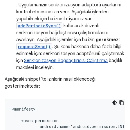
. Uygulamanızın senkronizasyon adaptörü ayarlarını
kontrol etmesine izin verir. Aşağıdaki işlemleri
yapabilmek için bu izne ihtiyacınız var:
addPeriodicSync()
kullanarak düzenli
senkronizasyon bağdaştırıcısı çalıştırmalarını
ayarlayın. Aşağıdaki işlemler için bu izin
gerekmez
:
requestSync()
. Şu konu hakkında daha fazla bilgi
edinmek için: senkronizasyon adaptörünü çalıştırmak
için
Senkronizasyon Bağdaştırıcısı Çalıştırma
başlıklı
makaleyi inceleyin.
Aşağıdaki snippet'te izinlerin nasıl ekleneceği
gösterilmektedir:
<manifest>
