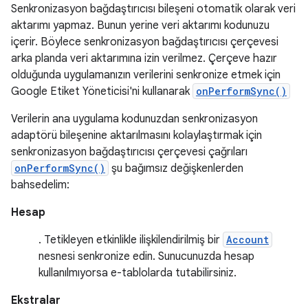
Senkronizasyon bağdaştırıcısı bileşeni otomatik olarak veri
aktarımı yapmaz. Bunun yerine veri aktarımı kodunuzu
içerir. Böylece senkronizasyon bağdaştırıcısı çerçevesi
arka planda veri aktarımına izin verilmez. Çerçeve hazır
olduğunda uygulamanızın verilerini senkronize etmek için
Google Etiket Yöneticisi'ni kullanarak
onPerformSync()
Verilerin ana uygulama kodunuzdan senkronizasyon
adaptörü bileşenine aktarılmasını kolaylaştırmak için
senkronizasyon bağdaştırıcısı çerçevesi çağrıları
onPerformSync()
şu bağımsız değişkenlerden
bahsedelim:
Hesap
. Tetikleyen etkinlikle ilişkilendirilmiş bir
Account
nesnesi senkronize edin. Sunucunuzda hesap
kullanılmıyorsa e-tablolarda tutabilirsiniz.
Ekstralar