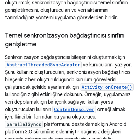
oluşturmak, senkronizasyon bağdaştırıcısı temel sınıfının
genişletilmesini, oluşturucuları ve veri aktarımını
tanımladığınız yöntemi uygulama görevlerden biridir.
Temel senkronizasyon bağdaştırıcısı sınıfını
genişletme
Senkronizasyon bağdaştırıcısı bileşenini oluşturmak için
AbstractThreadedSyncAdapter
ve kurucularını yazıyor.
Şunu kullanın: oluşturucuları, senkronizasyon bağdaştırıcısı
bileşeniniz her oluşturulduğunda kurulum görevlerini
çalıştıracak şekilde ayarlamak için
Activity.onCreate()
kullandığınız gibi etkinliği'ne dokunun. Örneğin, uygulamanız
veri depolamak için bir içerik sağlayıcı kullanıyorsa
oluşturucuları kullanın
ContentResolver
örneği almak
için. İkinci bir formdan bu yana oluşturucu,
parallelSyncs
platformunu desteklemek için Android
platform 3.0 sürümüne eklenmiştir bağımsız değişkeni