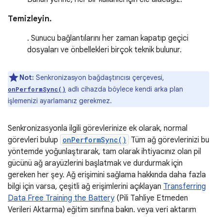
Temizleyin.
. Sunucu bağlantılarını her zaman kapatıp geçici
dosyaları ve önbellekleri birçok teknik bulunur.
Not:
Senkronizasyon bağdaştırıcısı çerçevesi,
adlı cihazda böylece kendi arka plan
onPerformSync()
işlemenizi ayarlamanız gerekmez.
Senkronizasyonla ilgili görevlerinize ek olarak, normal
görevleri bulup
onPerformSync()
Tüm ağ görevlerinizi bu
yöntemde yoğunlaştırarak, tam olarak ihtiyacınız olan pil
gücünü ağ arayüzlerini başlatmak ve durdurmak için
gereken her şey. Ağ erişimini sağlama hakkında daha fazla
bilgi için varsa, çeşitli ağ erişimlerini açıklayan
Transferring
Data Free Training the Battery
(Pili Tahliye Etmeden
Verileri Aktarma) eğitim sınıfına bakın. veya veri aktarım