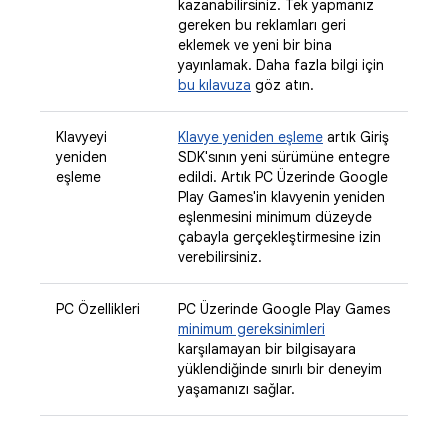
kazanabilirsiniz. Tek yapmanız
gereken bu reklamları geri
eklemek ve yeni bir bina
yayınlamak. Daha fazla bilgi için
bu kılavuza
göz atın.
Klavyeyi
Klavye yeniden eşleme
artık Giriş
yeniden
SDK'sının yeni sürümüne entegre
eşleme
edildi. Artık PC Üzerinde Google
Play Games'in klavyenin yeniden
eşlenmesini minimum düzeyde
çabayla gerçekleştirmesine izin
verebilirsiniz.
PC Özellikleri
PC Üzerinde Google Play Games
minimum gereksinimleri
karşılamayan bir bilgisayara
yüklendiğinde sınırlı bir deneyim
yaşamanızı sağlar.