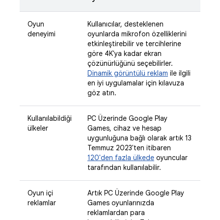
Oyun
Kullanıcılar, desteklenen
deneyimi
oyunlarda mikrofon özelliklerini
etkinleştirebilir ve tercihlerine
göre 4K'ya kadar ekran
çözünürlüğünü seçebilirler.
Dinamik görüntülü reklam
ile ilgili
en iyi uygulamalar için kılavuza
göz atın.
Kullanılabildiği
PC Üzerinde Google Play
ülkeler
Games, cihaz ve hesap
uygunluğuna bağlı olarak artık 13
Temmuz 2023'ten itibaren
120'den fazla ülkede
oyuncular
tarafından kullanılabilir.
Oyun içi
Artık PC Üzerinde Google Play
reklamlar
Games oyunlarınızda
reklamlardan para