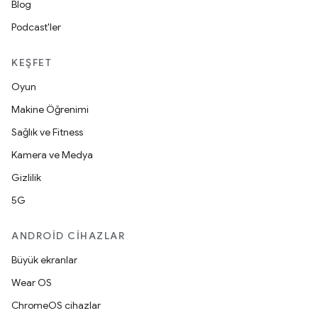
Blog
Podcast'ler
KEŞFET
Oyun
Makine Öğrenimi
Sağlık ve Fitness
Kamera ve Medya
Gizlilik
5G
ANDROID CIHAZLAR
Büyük ekranlar
Wear OS
ChromeOS cihazlar