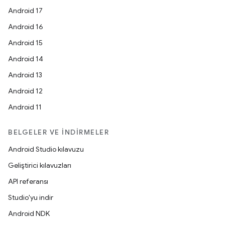
Android 17
Android 16
Android 15
Android 14
Android 13
Android 12
Android 11
BELGELER VE İNDIRMELER
Android Studio kılavuzu
Geliştirici kılavuzları
API referansı
Studio'yu indir
Android NDK