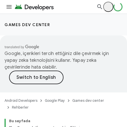
GAMES DEV CENTER
Google, içerikleri tercih ettiğiniz dile çevirmek için
yapay zeka teknolojisini kullanır. Yapay zeka
çevirilerinde hata olabilir.
Android Developers
Google Play
Games dev center
Rehberler
Bu sayfada