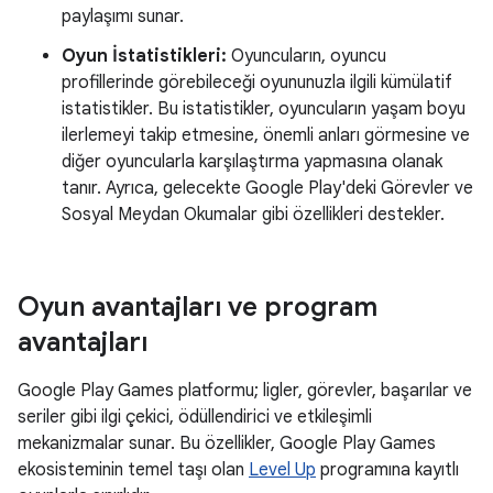
paylaşımı sunar.
Oyun İstatistikleri:
Oyuncuların, oyuncu
profillerinde görebileceği oyununuzla ilgili kümülatif
istatistikler. Bu istatistikler, oyuncuların yaşam boyu
ilerlemeyi takip etmesine, önemli anları görmesine ve
diğer oyuncularla karşılaştırma yapmasına olanak
tanır. Ayrıca, gelecekte Google Play'deki Görevler ve
Sosyal Meydan Okumalar gibi özellikleri destekler.
Oyun avantajları ve program
avantajları
Google Play Games platformu; ligler, görevler, başarılar ve
seriler gibi ilgi çekici, ödüllendirici ve etkileşimli
mekanizmalar sunar. Bu özellikler, Google Play Games
ekosisteminin temel taşı olan
Level Up
programına kayıtlı