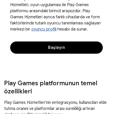
Hizmetleri, oyun uygulaması ile Play Games
platformu arasındaki birincil arayüzdür. Play
Games Hizmetleri ayrıca farklı cihazlarda ve form
faktörlerinde tutarlı oyuncu tanımlaması sağlayan
merkezi bir
oyuncu profili
hesabı da sunar.
Başlayın
Play Games platformunun temel
özellikleri
Play Games Hizmetleri'nin entegrasyonu, kullanıcıları elde
tutma oranını ve platformlar arası sürekliliği artıran