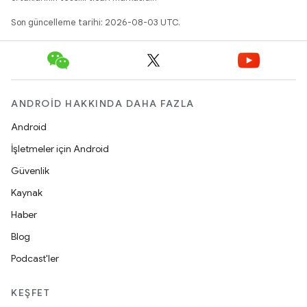
Son güncelleme tarihi: 2026-08-03 UTC.
ANDROID HAKKINDA DAHA FAZLA
Android
İşletmeler için Android
Güvenlik
Kaynak
Haber
Blog
Podcast'ler
KEŞFET