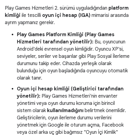
Play Games Hizmetleri 2. sürümü uyguladığından
platform
kimliği
ile tescilli
oyun içi hesap (IGA)
mimarisi arasında
ayrım yapmanız gerekir.
Play Games Platform Kimliği (Play Games
Hizmetleri tarafından yönetilir):
Bu, oyuncunun
Android'deki evrensel oyun kimliğidir. Oyuncu XP'si,
seviyeler, seriler ve başarılar gibi Play Sosyal İlerleme
durumunu takip eder. Cihazda yerleşik olarak
bulunduğu için oyun başladığında oyuncuyu otomatik
olarak tanır.
Oyun içi hesap kimliği (Geliştirici tarafından
yönetilir):
Play Games Hizmetleri'nin envanter
yönetimi veya oyun durumu koruma için birincil
sistem olarak
kullanılmadığını
belirtmek önemlidir.
Geliştiricilerin, oyun ilerleme durumu verilerini
yönetmek için Google ile oturum açma, Facebook
veya özel arka uç gibi bağımsız "Oyun İçi Kimlik"