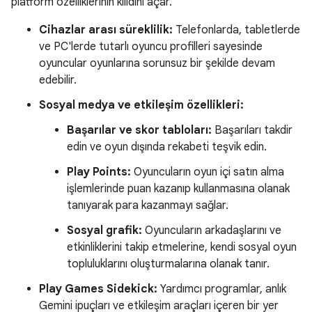
platform özelliklerinin kilidini açar.
Cihazlar arası süreklilik:
Telefonlarda, tabletlerde
ve PC'lerde tutarlı oyuncu profilleri sayesinde
oyuncular oyunlarına sorunsuz bir şekilde devam
edebilir.
Sosyal medya ve etkileşim özellikleri:
Başarılar ve skor tabloları:
Başarıları takdir
edin ve oyun dışında rekabeti teşvik edin.
Play Points:
Oyuncuların oyun içi satın alma
işlemlerinde puan kazanıp kullanmasına olanak
tanıyarak para kazanmayı sağlar.
Sosyal grafik:
Oyuncuların arkadaşlarını ve
etkinliklerini takip etmelerine, kendi sosyal oyun
topluluklarını oluşturmalarına olanak tanır.
Play Games Sidekick:
Yardımcı programlar, anlık
Gemini ipuçları ve etkileşim araçları içeren bir yer