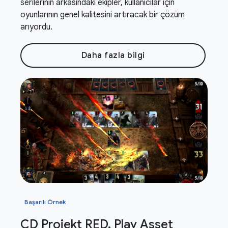
serilerinin arkasındaki ekipler, kullanıcılar için
oyunlarının genel kalitesini artıracak bir çözüm
arıyordu.
Daha fazla bilgi
Başarılı Örnek
CD Projekt RED
,
Play Asset