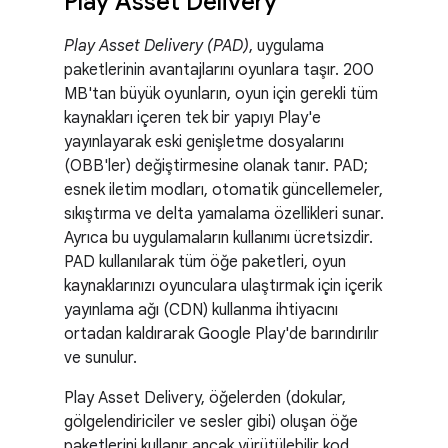
Play Asset Delivery
Play Asset Delivery (PAD)
, uygulama
paketlerinin avantajlarını oyunlara taşır. 200
MB'tan büyük oyunların, oyun için gerekli tüm
kaynakları içeren tek bir yapıyı Play'e
yayınlayarak eski genişletme dosyalarını
(OBB'ler) değiştirmesine olanak tanır. PAD;
esnek iletim modları, otomatik güncellemeler,
sıkıştırma ve delta yamalama özellikleri sunar.
Ayrıca bu uygulamaların kullanımı ücretsizdir.
PAD kullanılarak tüm öğe paketleri, oyun
kaynaklarınızı oyunculara ulaştırmak için içerik
yayınlama ağı (CDN) kullanma ihtiyacını
ortadan kaldırarak Google Play'de barındırılır
ve sunulur.
Play Asset Delivery, öğelerden (dokular,
gölgelendiriciler ve sesler gibi) oluşan öğe
paketlerini kullanır ancak yürütülebilir kod