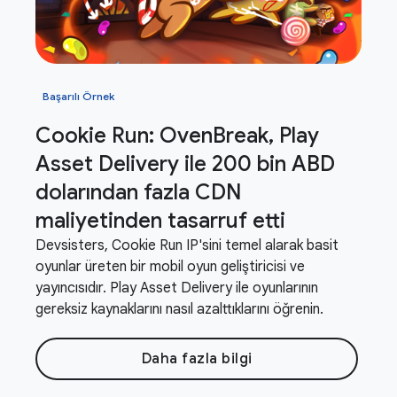
Başarılı Örnek
Cookie Run: Oven
Break
,
Play
Asset Delivery ile 200 bin ABD
dolarından fazla CDN
maliyetinden tasarruf etti
Devsisters, Cookie Run IP'sini temel alarak basit
oyunlar üreten bir mobil oyun geliştiricisi ve
yayıncısıdır. Play Asset Delivery ile oyunlarının
gereksiz kaynaklarını nasıl azalttıklarını öğrenin.
Daha fazla bilgi