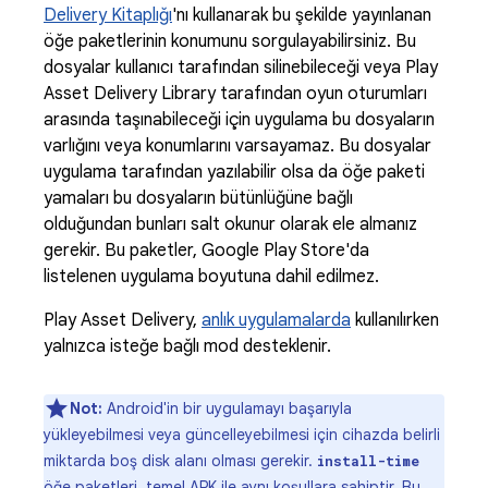
Delivery Kitaplığı
'nı kullanarak bu şekilde yayınlanan
öğe paketlerinin konumunu sorgulayabilirsiniz. Bu
dosyalar kullanıcı tarafından silinebileceği veya Play
Asset Delivery Library tarafından oyun oturumları
arasında taşınabileceği için uygulama bu dosyaların
varlığını veya konumlarını varsayamaz. Bu dosyalar
uygulama tarafından yazılabilir olsa da öğe paketi
yamaları bu dosyaların bütünlüğüne bağlı
olduğundan bunları salt okunur olarak ele almanız
gerekir. Bu paketler, Google Play Store'da
listelenen uygulama boyutuna dahil edilmez.
Play Asset Delivery,
anlık uygulamalarda
kullanılırken
yalnızca isteğe bağlı mod desteklenir.
Not:
Android'in bir uygulamayı başarıyla
yükleyebilmesi veya güncelleyebilmesi için cihazda belirli
miktarda boş disk alanı olması gerekir.
install-time
öğe paketleri, temel APK ile aynı koşullara sahiptir. Bu