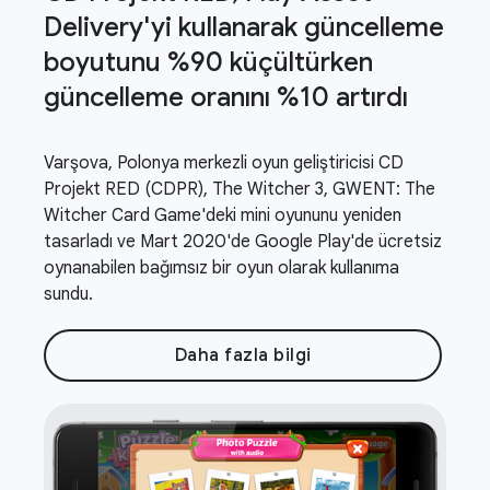
Delivery'yi kullanarak güncelleme
boyutunu %90 küçültürken
güncelleme oranını %10 artırdı
Varşova, Polonya merkezli oyun geliştiricisi CD
Projekt RED (CDPR), The Witcher 3, GWENT: The
Witcher Card Game'deki mini oyununu yeniden
tasarladı ve Mart 2020'de Google Play'de ücretsiz
oynanabilen bağımsız bir oyun olarak kullanıma
sundu.
Daha fazla bilgi