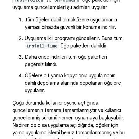
ve
öğe paketleri için
uygulama güncellemeleri şu adımları uygular:
Tüm öğeler dahil olmak üzere uygulamanın
yaması cihazda güvenli bir konuma indirilir.
Uygulama ikili programı güncellenir. Buna tüm
install-time
öğe paketleri dahildir.
Daha önce indirilen tüm öğe paketleri
geçersiz kılındı.
Öğelere ait yama kopyalanıp uygulamanın
dahili depolama alanında depolanan öğelere
uygulanır.
Çoğu durumda kullanıcı oyunu açtığında,
güncellemenin tamamı tamamlanmıştır ve kullanıcı
güncellenmiş sürümü hemen oynamaya başlayabilir.
Nadiren de olsa uygulama açıldığında, öğeler için
yama uygulama işlemi henüz tamamlanmamış ve bu