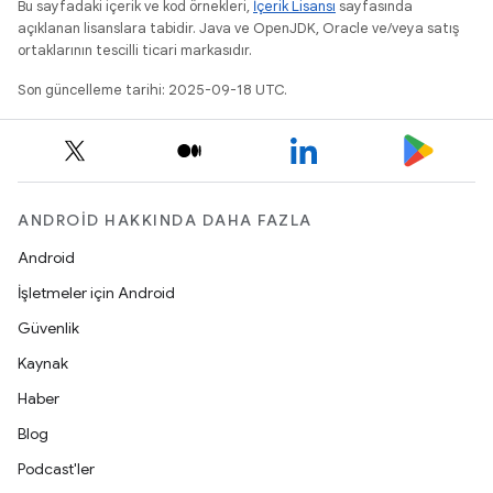
Bu sayfadaki içerik ve kod örnekleri,
İçerik Lisansı
sayfasında
açıklanan lisanslara tabidir. Java ve OpenJDK, Oracle ve/veya satış
ortaklarının tescilli ticari markasıdır.
Son güncelleme tarihi: 2025-09-18 UTC.
ANDROID HAKKINDA DAHA FAZLA
Android
İşletmeler için Android
Güvenlik
Kaynak
Haber
Blog
Podcast'ler