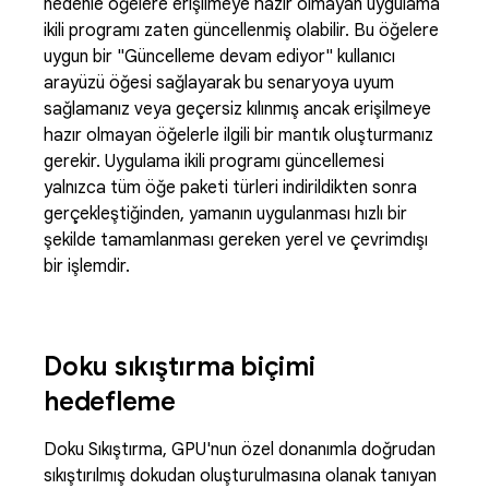
nedenle öğelere erişilmeye hazır olmayan uygulama
ikili programı zaten güncellenmiş olabilir. Bu öğelere
uygun bir "Güncelleme devam ediyor" kullanıcı
arayüzü öğesi sağlayarak bu senaryoya uyum
sağlamanız veya geçersiz kılınmış ancak erişilmeye
hazır olmayan öğelerle ilgili bir mantık oluşturmanız
gerekir. Uygulama ikili programı güncellemesi
yalnızca tüm öğe paketi türleri indirildikten sonra
gerçekleştiğinden, yamanın uygulanması hızlı bir
şekilde tamamlanması gereken yerel ve çevrimdışı
bir işlemdir.
Doku sıkıştırma biçimi
hedefleme
Doku Sıkıştırma, GPU'nun özel donanımla doğrudan
sıkıştırılmış dokudan oluşturulmasına olanak tanıyan