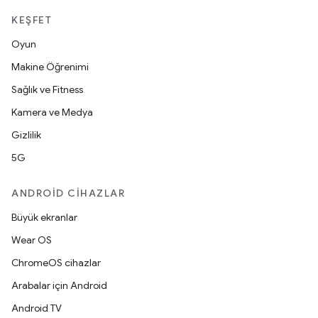
KEŞFET
Oyun
Makine Öğrenimi
Sağlık ve Fitness
Kamera ve Medya
Gizlilik
5G
ANDROID CIHAZLAR
Büyük ekranlar
Wear OS
ChromeOS cihazlar
Arabalar için Android
Android TV