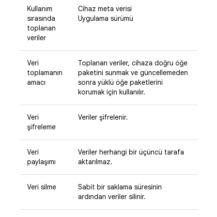
Kullanım
Cihaz meta verisi
sırasında
Uygulama sürümü
toplanan
veriler
Veri
Toplanan veriler, cihaza doğru öğe
toplamanın
paketini sunmak ve güncellemeden
amacı
sonra yüklü öğe paketlerini
korumak için kullanılır.
Veri
Veriler şifrelenir.
şifreleme
Veri
Veriler herhangi bir üçüncü tarafa
paylaşımı
aktarılmaz.
Veri silme
Sabit bir saklama süresinin
ardından veriler silinir.