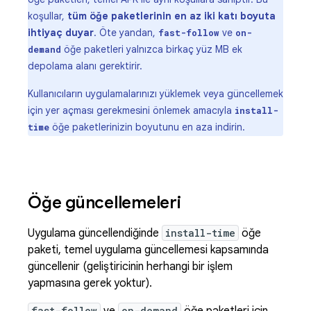
koşullar,
tüm öğe paketlerinin en az iki katı boyuta
ihtiyaç duyar
. Öte yandan,
ve
fast-follow
on-
öğe paketleri yalnızca birkaç yüz MB ek
demand
depolama alanı gerektirir.
Kullanıcıların uygulamalarınızı yüklemek veya güncellemek
için yer açması gerekmesini önlemek amacıyla
install-
öğe paketlerinizin boyutunu en aza indirin.
time
Öğe güncellemeleri
Uygulama güncellendiğinde
install-time
öğe
paketi, temel uygulama güncellemesi kapsamında
güncellenir (geliştiricinin herhangi bir işlem
yapmasına gerek yoktur).
fast-follow
on-demand