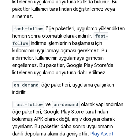
listelenen uygulama boyutuna katkıda bulunur. Bu
paketler kullanıcı tarafından değiştirilemez veya
silinemez.
fast-follow
öğe paketleri, uygulama yüklendikten
hemen sonra otomatik olarak indirilir.
fast-
follow
indirme işlemlerinin başlaması için
kullanıcının uygulamayı açması gerekmez. Bu
indirmeler, kullanıcının uygulamaya girmesini
engellemez. Bu paketler, Google Play Store'da
listelenen uygulama boyutuna dahil edilmez.
on-demand
öğe paketleri, uygulama çalışırken
indirilir.
fast-follow
ve
on-demand
olarak yapılandırılan
öğe paketleri, Google Play Store tarafından
bölünmüş APK olarak değil, arşiv dosyası olarak
yayınlanır. Bu paketler daha sonra uygulamanın
dahili depolama alanında genişletilir.
Play Asset