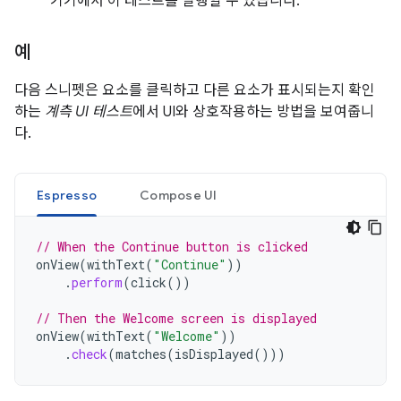
기기에서 이 테스트를 실행할 수 있습니다.
예
다음 스니펫은 요소를 클릭하고 다른 요소가 표시되는지 확인
하는
계측 UI 테스트
에서 UI와 상호작용하는 방법을 보여줍니
다.
Espresso
Compose UI
// When the Continue button is clicked
onView
(
withText
(
"Continue"
))
.
perform
(
click
())
// Then the Welcome screen is displayed
onView
(
withText
(
"Welcome"
))
.
check
(
matches
(
isDisplayed
()))