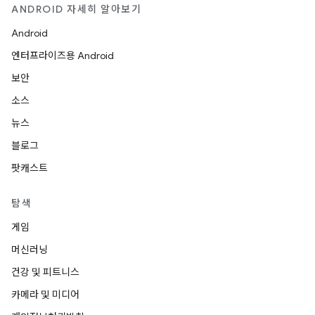
ANDROID 자세히 알아보기
Android
엔터프라이즈용 Android
보안
소스
뉴스
블로그
팟캐스트
탐색
게임
머신러닝
건강 및 피트니스
카메라 및 미디어