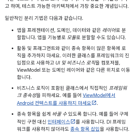
고 하며, 테스트 가능한 아키텍처에서 가장 중요한 개념입니다.
일반적인 분리 기법은 다음과 같습니다.
앱을 프레젠테이션, 도메인, 데이터와 같은
레이어
로 분
할합니다. 앱을 기능별로
모듈
로 분할할 수도 있습니다.
활동 및 프래그먼트와 같이 종속 항목이 많은 항목에 로
직을 추가하지 마세요. 이러한 클래스를 프레임워크의 진
입점으로 사용하고
UI 및 비즈니스 로직
을 컴포저블,
ViewModel 또는 도메인 레이어와 같은 다른 위치로 이동
합니다.
비즈니스 로직이 포함된 클래스에서 직접적인
프레임워
크 종속성
을 피하세요. 예를 들어
ViewModel에서
Android 컨텍스트를 사용하지 마세요
.
종속 항목을 쉽게
바꿀 수
있도록 합니다. 예를 들어 구체
적인 구현 대신
인터페이스
를 사용합니다. DI 프레임
워크를 사용하지 않더라도
종속 항목 삽입
을 사용합니다.