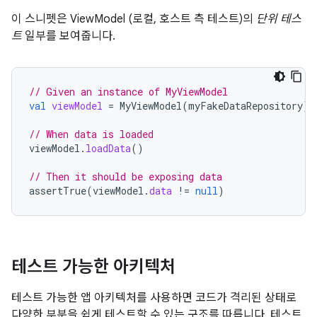
이 스니펫은 ViewModel (로컬, 호스트 측 테스트)의
단위 테스
트
일부를 보여줍니다.
// Given an instance of MyViewModel
val
viewModel
=
MyViewModel
(
myFakeDataRepository
)
// When data is loaded
viewModel
.
loadData
()
// Then it should be exposing data
assertTrue
(
viewModel
.
data
!=
null
)
테스트 가능한 아키텍처
테스트 가능한 앱 아키텍처를 사용하면 코드가 격리된 상태로
다양한 부분을 쉽게 테스트할 수 있는 구조를 따릅니다. 테스트