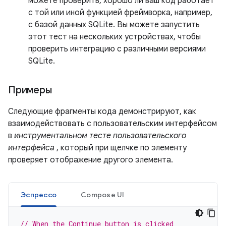
можете проверить, хорошо ли ваш код работает
с той или иной функцией фреймворка, например,
с базой данных SQLite. Вы можете запустить
этот тест на нескольких устройствах, чтобы
проверить интеграцию с различными версиями
SQLite.
Примеры
Следующие фрагменты кода демонстрируют, как
взаимодействовать с пользовательским интерфейсом
в
инструментальном тесте пользовательского
интерфейса
, который при щелчке по элементу
проверяет отображение другого элемента.
Эспрессо
Compose UI
// When the Continue button is clicked