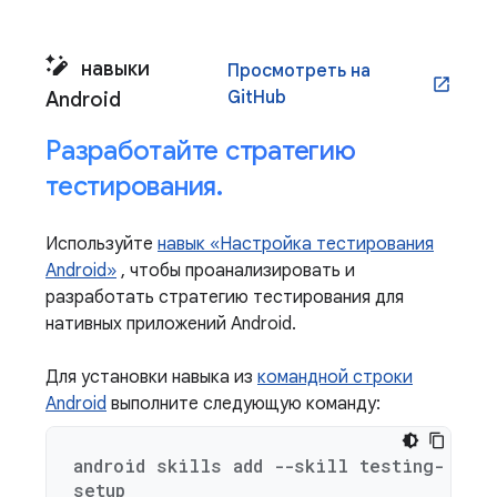
навыки
Просмотреть на
open_in_new
GitHub
Android
Разработайте стратегию
тестирования
.
Используйте
навык «Настройка тестирования
Android»
, чтобы проанализировать и
разработать стратегию тестирования для
нативных приложений Android.
Для установки навыка из
командной строки
Android
выполните следующую команду:
android skills add --skill testing-
setup