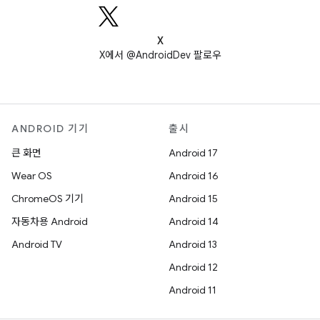
X
X에서 @AndroidDev 팔로우
ANDROID 기기
출시
큰 화면
Android 17
Wear OS
Android 16
ChromeOS 기기
Android 15
자동차용 Android
Android 14
Android TV
Android 13
Android 12
Android 11