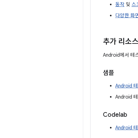
동작
및
스
다양한 화
추가 리소
Android에서
샘플
Android
Androi
Codelab
Android 