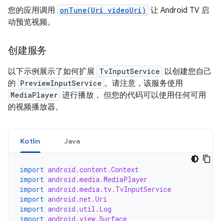
您的应用调用
onTune(Uri videoUri)
让 Android TV 启
动预览视频。
创建服务
以下示例展示了如何扩展
TvInputService
以创建您自己
的
PreviewInputService
。请注意，该服务使用
MediaPlayer
进行播放， 但您的代码可以使用任何可用
的视频播放器。
Kotlin
Java
import
android.content.Context
import
android.media.MediaPlayer
import
android.media.tv.TvInputService
import
android.net.Uri
import
android.util.Log
import
android.view.Surface