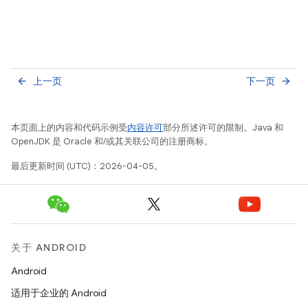
上一页
下一页
arrow_back
arrow_forward
本页面上的内容和代码示例受
内容许可
部分所述许可的限制。Java 和
OpenJDK 是 Oracle 和/或其关联公司的注册商标。
最后更新时间 (UTC)：2026-04-05。
关于 ANDROID
Android
适用于企业的 Android