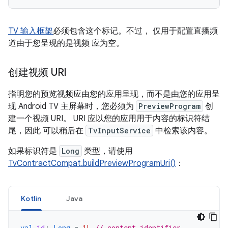
TV 输入框架
必须包含这个标记。不过， 仅用于配置直播频
道由于您呈现的是视频 应为空。
创建视频 URI
指明您的预览视频应由您的应用呈现，而不是由您的应用呈
现 Android TV 主屏幕时，您必须为
PreviewProgram
创
建一个视频 URI。 URI 应以您的应用用于内容的标识符结
尾，因此 可以稍后在
TvInputService
中检索该内容。
如果标识符是
Long
类型，请使用
TvContractCompat.buildPreviewProgramUri()
：
Kotlin
Java
val
id
:
Long
=
1L
// content identifier