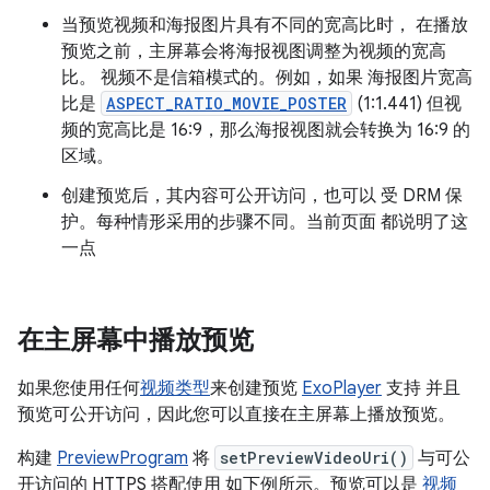
当预览视频和海报图片具有不同的宽高比时， 在播放
预览之前，主屏幕会将海报视图调整为视频的宽高
比。 视频不是信箱模式的。例如，如果 海报图片宽高
比是
ASPECT_RATIO_MOVIE_POSTER
(1:1.441) 但视
频的宽高比是 16:9，那么海报视图就会转换为 16:9 的
区域。
创建预览后，其内容可公开访问，也可以 受 DRM 保
护。每种情形采用的步骤不同。当前页面 都说明了这
一点
在主屏幕中播放预览
如果您使用任何
视频类型
来创建预览
ExoPlayer
支持 并且
预览可公开访问，因此您可以直接在主屏幕上播放预览。
构建
PreviewProgram
将
setPreviewVideoUri()
与可公
开访问的 HTTPS 搭配使用 如下例所示。预览可以是
视频