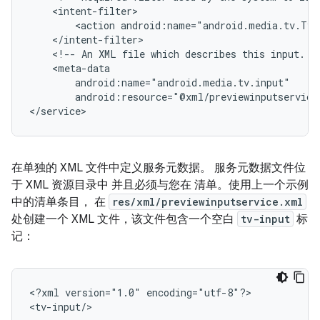
<action
android:name="android.media.tv.TvI
<!--
An
XML
file
which
describes
this
input.
android:resource="@xml/previewinputservice
</service>
在单独的 XML 文件中定义服务元数据。 服务元数据文件位
于 XML 资源目录中 并且必须与您在 清单。使用上一个示例
中的清单条目， 在
res/xml/previewinputservice.xml
处创建一个 XML 文件，该文件包含一个空白
tv-input
标
记：
<?xml
version="1.0"
encoding="utf-8"?>
