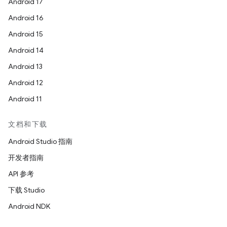
Android 17
Android 16
Android 15
Android 14
Android 13
Android 12
Android 11
文档和下载
Android Studio 指南
开发者指南
API 参考
下载 Studio
Android NDK