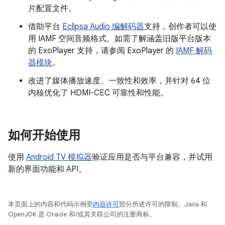
片配置文件。
借助平台
Eclipsa Audio 编解码器
支持，创作者可以使
用 IAMF 空间音频格式。如需了解涵盖旧版平台版本
的 ExoPlayer 支持，请参阅 ExoPlayer 的
IAMF 解码
器模块
。
改进了媒体播放速度、一致性和效率，并针对 64 位
内核优化了 HDMI-CEC 可靠性和性能。
如何开始使用
使用
Android TV 模拟器
验证应用是否与平台兼容，并试用
新的界面功能和 API。
本页面上的内容和代码示例受
内容许可
部分所述许可的限制。Java 和
OpenJDK 是 Oracle 和/或其关联公司的注册商标。