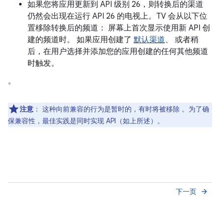
如果您将应用更新到 API 级别 26，则转换后的渠道
仍然会出现在运行 API 26 的电视上。TV 会从以下位
置移除转换后的频道： 屏幕上首次显示使用新 API 创
建的频道时。 如果应用创建了
默认渠道
、 或者稍
后，在用户选择并添加您的应用创建的任何其他频道
时触发。
。
注意
：
这种向前兼容的行为是暂时的，有时将被移除 。为了确
保兼容性，最佳实践是同时实现 API（如上所述）。
下一页
arrow_forward