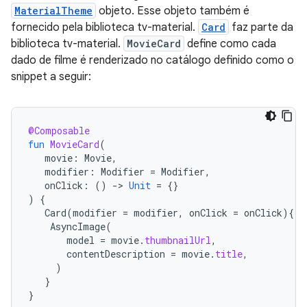
MaterialTheme
objeto. Esse objeto também é
fornecido pela biblioteca tv-material.
Card
faz parte da
biblioteca tv-material.
MovieCard
define como cada
dado de filme é renderizado no catálogo definido como o
snippet a seguir:
@Composable
fun
MovieCard
(
movie
:
Movie
,
modifier
:
Modifier
=
Modifier
,
onClick
:
()
-
>
Unit
=
{}
)
{
Card
(
modifier
=
modifier
,
onClick
=
onClick
){
AsyncImage
(
model
=
movie
.
thumbnailUrl
,
contentDescription
=
movie
.
title
,
)
}
}