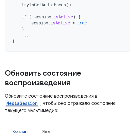
tryToGetAudioFocus
()
if
(
!
session
.
isActive
)
{
session
.
isActive
=
true
}
...
}
Обновить состояние
воспроизведения
Обновите состояние воспроизведения в
MediaSession
, чтобы оно отражало состояние
текущего мультимедиа:
Котлин
Ява