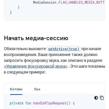
MediaSession
.
FLAG_HANDLES_MEDIA_BUTTON
)
}
Начать медиа-сессию
Обязательно вызовите
setActive(true)
при начале
воспроизведения. Ваше приложение также должно
запросить фокусировку звука, как описано в разделе
«Управление фокусировкой звука»
. Эти шаги показаны
в следующем примере:
Котлин
Ява
private
fun
handlePlayRequest
()
{