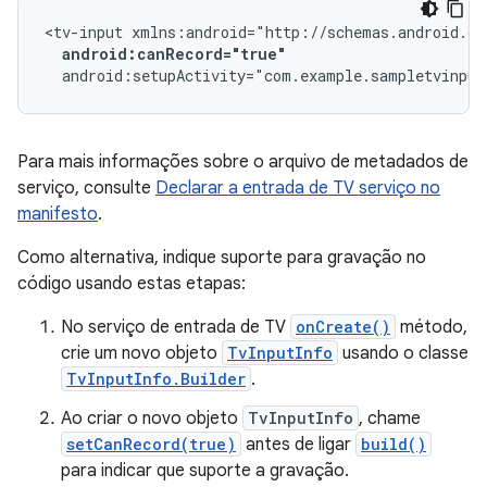
<tv-input
android:canRecord="true"
android:setupActivity="com.example.sampletvinput
Para mais informações sobre o arquivo de metadados de
serviço, consulte
Declarar a entrada de TV serviço no
manifesto
.
Como alternativa, indique suporte para gravação no
código usando estas etapas:
No serviço de entrada de TV
onCreate()
método,
crie um novo objeto
TvInputInfo
usando o classe
TvInputInfo.Builder
.
Ao criar o novo objeto
TvInputInfo
, chame
setCanRecord(true)
antes de ligar
build()
para indicar que suporte a gravação.