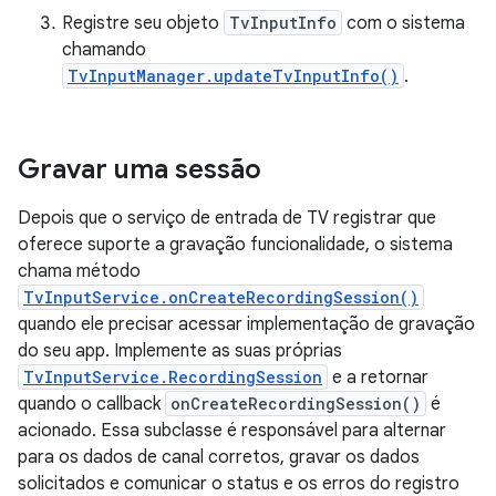
Registre seu objeto
TvInputInfo
com o sistema
chamando
TvInputManager.updateTvInputInfo()
.
Gravar uma sessão
Depois que o serviço de entrada de TV registrar que
oferece suporte a gravação funcionalidade, o sistema
chama método
TvInputService.onCreateRecordingSession()
quando ele precisar acessar implementação de gravação
do seu app. Implemente as suas próprias
TvInputService.RecordingSession
e a retornar
quando o callback
onCreateRecordingSession()
é
acionado. Essa subclasse é responsável para alternar
para os dados de canal corretos, gravar os dados
solicitados e comunicar o status e os erros do registro