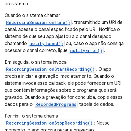
ao sistema.
Quando o sistema chamar
RecordingSession.onTune()
, transmitindo um URI de
canal, acesse o canal especificado pelo URI. Notifica o
sistema de que seu app ajustou a o canal desejado
chamando
notifyTuned()
ou, caso o app não consiga
acessar o canal correto, ligue
notifyError()
.
Em seguida, o sistema invoca
RecordingSession.onStartRecording()
. O app
precisa iniciar a gravação imediatamente. Quando o
sistema invoca esse callback, ele pode fornecer um URI.
que contém informações sobre o programa que será
gravado. Quando a gravação for concluída, copie esses
dados para o
RecordedPrograms
tabela de dados.
Por fim, o sistema chama
RecordingSession.onStopRecording()
: Nesse
momento, o app precisa parar a gravação