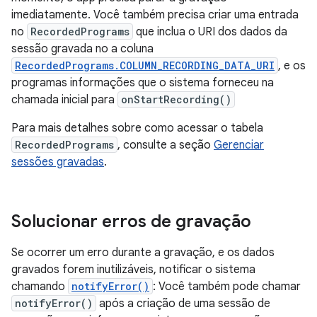
imediatamente. Você também precisa criar uma entrada
no
RecordedPrograms
que inclua o URI dos dados da
sessão gravada no a coluna
RecordedPrograms.COLUMN_RECORDING_DATA_URI
, e os
programas informações que o sistema forneceu na
chamada inicial para
onStartRecording()
Para mais detalhes sobre como acessar o tabela
RecordedPrograms
, consulte a seção
Gerenciar
sessões gravadas
.
Solucionar erros de gravação
Se ocorrer um erro durante a gravação, e os dados
gravados forem inutilizáveis, notificar o sistema
chamando
notifyError()
: Você também pode chamar
notifyError()
após a criação de uma sessão de