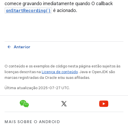
comece gravando imediatamente quando O callback
onStartRecording()
é acionado.
Anterior
arrow_back
O conteúdo e os exemplos de código nesta página estão sujeitos às
licenças descritas na
Licença de conteúdo
. Java e OpenJDK são
marcas registradas da Oracle e/ou suas afiliadas.
Última atualização 2025-07-27 UTC.
MAIS SOBRE O ANDROID