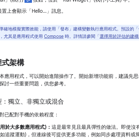
un」(執行)
按鈕，位於「Run Widget」(執行小工具)
中。
置上會顯示「Hello...」訊息。
準確地模擬實際效能，請使用「發布」建構變數執行應用程式。預設的「
，尤其是應用程式使用
Compose
時。詳情請參閱「
選擇用於評估的建構
程式架構
本應用程式，可以開始進階操作了。開始新增功能前，建議先思
探討一些重要問題，供您參考。
型：獨立、非獨立或混合
對已配對手機的依賴程度：
適用於大多數應用程式)：
這是最常見且最具彈性的做法。即使沒
(例如追蹤運動)，但連線後可提供更多功能，例如同步處理資料或