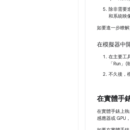
除非需要進
和系統映像
如要進一步瞭解
在模擬器中
在主要工
「Run」(
不久後，模
在實體手錶
在實體手錶上執
感應器或 GP