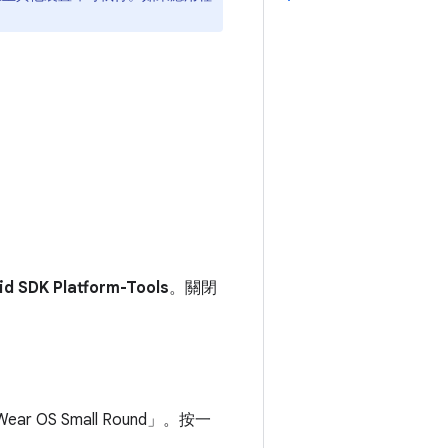
id SDK Platform-Tools
。關閉
OS Small Round」
。按一