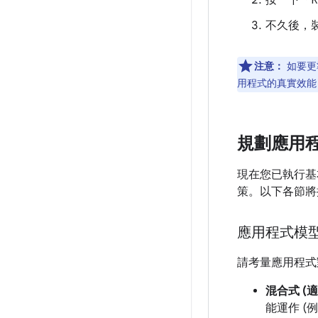
按一下「R
不久後，裝
注意：
如要更
用程式的真實效能
規劃應用
現在您已執行基
策。以下各節將
應用程式模
請考量應用程式
混合式 (
能運作 