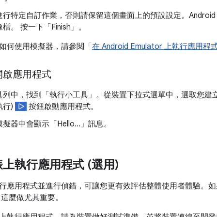
行特定自訂作業，否則請保留這個畫面上的預設設定。Android Stu
檔。 按一下「Finish」
。
如何使用模擬器，請參閱「
在 Android Emulator 上執行應用程
開啟應用程式
具列中，找到「執行小工具」
。從裝置下拉式選單中，選取您建
執行)
按鈕啟動應用程式。
擬器中會顯示「Hello...」訊息。
上執行應用程式 (選用)
行應用程式並進行偵錯，可讓您更有效評估整體使用者體驗。如
U，這麼做尤其重要。