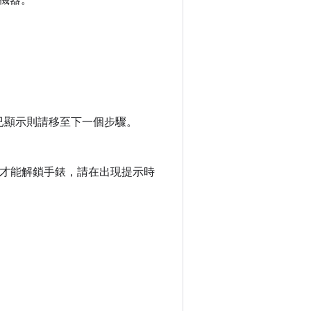
機器。
已顯示則請移至下一個步驟。
圖案才能解鎖手錶，請在出現提示時