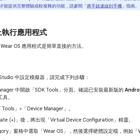
才能提供完整體驗或較複雜的功能，請參閱「
將手錶連線到手機
」指南。
上執行應用程式
Wear OS 應用程式是簡單直接的方法。
id Studio 中設定模擬器，請完成下列步驟：
anager 中開啟「SDK Tools」
分頁。確認已安裝最新版的
Andro
理工具。
ols」>「Device Manager」
。
te (+)」
後，將出現「Virtual Device Configuration」
精靈。
gory」
窗格中選取「Wear OS」
，然後選擇硬體設定檔，例如「Wear 
」
。