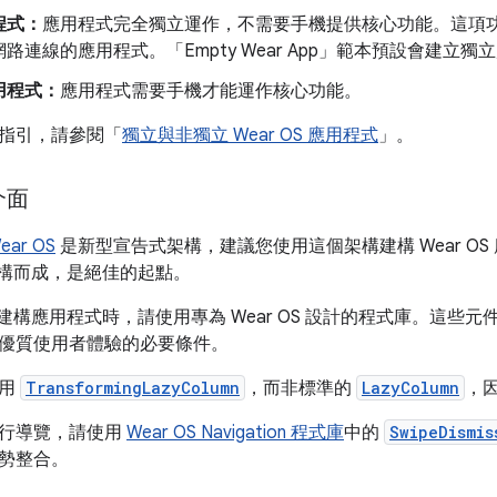
程式：
應用程式完全獨立運作，不需要手機提供核心功能。這項
路連線的應用程式。「Empty Wear App」範本預設會建立獨
用程式：
應用程式需要手機才能運作核心功能。
指引，請參閱「
獨立與非獨立 Wear OS 應用程式
」。
介面
ear OS
是新型宣告式架構，建議您使用這個架構建構 Wear OS
e 建構而成，是絕佳的起點。
se 建構應用程式時，請使用專為 Wear OS 設計的程式庫。這
優質使用者體驗的必要條件。
使用
TransformingLazyColumn
，而非標準的
LazyColumn
，
行導覽，請使用
Wear OS Navigation 程式庫
中的
SwipeDismis
勢整合。