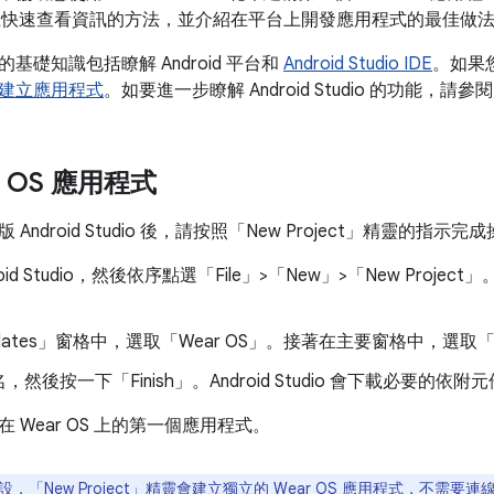
 裝置上快速查看資訊的方法，並介紹在平台上開發應用程式的最佳做
基礎知識包括瞭解 Android 平台和
Android Studio IDE
。如果您
建立應用程式
。如要進一步瞭解 Android Studio 的功能，請參
r OS 應用程式
ndroid Studio 後，請按照「New Project」
精靈的指示完成
oid Studio，然後依序點選「File」>「New」>「New Project」
ates」
窗格中，選取「Wear OS」
。接著在主要窗格中，選取「Emp
，然後按一下「Finish」
。Android Studio 會下載必要的
 Wear OS 上的第一個應用程式。
，「New Project」
精靈會建立獨立的 Wear OS 應用程式，不需要