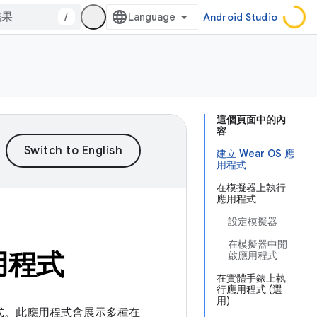
/
Android Studio
這個頁面中的內
容
建立 Wear OS 應
用程式
在模擬器上執行
應用程式
設定模擬器
在模擬器中開
用程式
啟應用程式
在實體手錶上執
行應用程式 (選
用)
應用程式。此應用程式會展示多種在