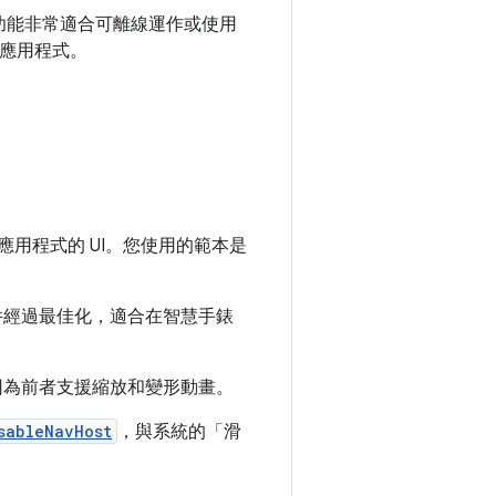
功能非常適合可離線運作或使用
立應用程式。
 應用程式的 UI。您使用的範本是
些元件經過最佳化，適合在智慧手錶
因為前者支援縮放和變形動畫。
sableNavHost
，與系統的「滑