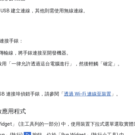
 USB 建立連線，其他則需使用無線連線。
連接手錶：
B 傳輸線，將手錶連接至開發機器。
啟用「一律允許透過這台電腦進行」
，然後輕觸「確定」
。
SB 連接埠偵錯手錶，請參閱「
透過 Wi-Fi 連線至裝置
」。
啟應用程式
idget」
(主工具列的一部分) 中，使用裝置下拉式選單選取實體