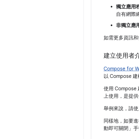
獨立應用
自有網際網
非獨立應
如需更多資訊和
建立使用者
Compose for W
以 Compos
使用 Compo
上使用，是提供
舉例來說，請
同樣地，如要進
動即可關閉」手