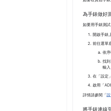
如要在實體手錶
為手錶做好
如要用手錶測試
開啟手錶
前往選單
依序
找到
輸入
在「設定
啟用「AD
詳情請參閱「
設
將手錶連線