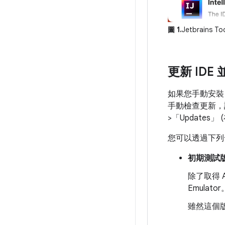
圖 1.
Jetbrains
更新 IDE
如果您手動安裝 A
手動檢查更新，請
>「Updates」
(
您可以透過下列發布
初期測試
除了取得 A
Emulator
雖然這個