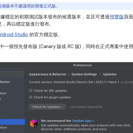
這個版本不建議用於開發正式版。
依據穩定的初期測試版本發布的候選版本，並且可透過
預覽版
頁
見，再以穩定版進行發布。
ndroid Studio
的官方穩定版。
一個預先發布版 (Canary 版或 RC 版)，同時在正式專案中