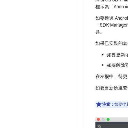
標示為「Android
如要透過 Androi
「SDK Manage
具。
如果已安裝的套
如要更新
如要解除
在左欄中，待更
如要更新所選套件
注意：
如要從