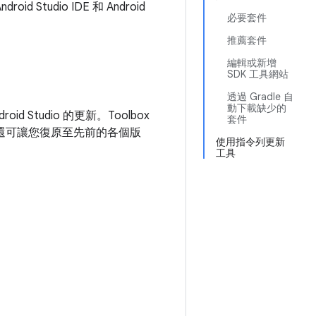
id Studio IDE 和 Android
必要套件
推薦套件
編輯或新增
SDK 工具網站
透過 Gradle 自
動下載缺少的
roid Studio 的更新。Toolbox
套件
需要，還可讓您復原至先前的各個版
使用指令列更新
工具