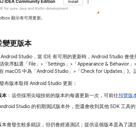
 Toolbox 顯示有可用更新。
 並變更版本
ndroid Studio，當 IDE 有可用的更新時，Android Stu
依序點選「File」
>「Settings」
>「Appearance & Behavior」
在 macOS 中為「Android Studio」
>「Check for Updates」
)。
版本取得 Android Studio 更新：
版本
：這些採用尖端技術的版本約每週更新一次，可前往
預覽版
ndroid Studio 的初期測試版本外，您還會收到其他 SDK 工具的
。
版本會發生較多錯誤，但仍會經過測試；提供這個版本是為了讓