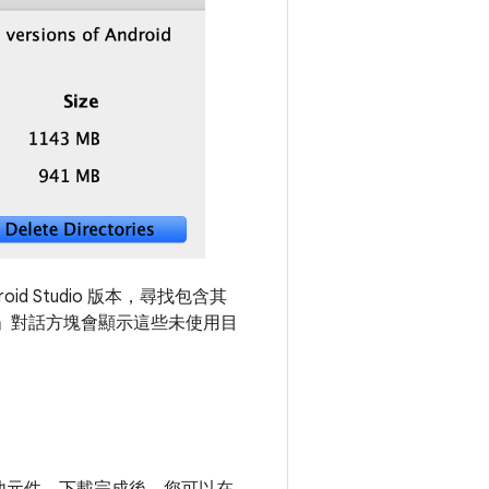
id Studio 版本，尋找包含其
」
對話方塊會顯示這些未使用目
台和其他元件。下載完成後，您可以在