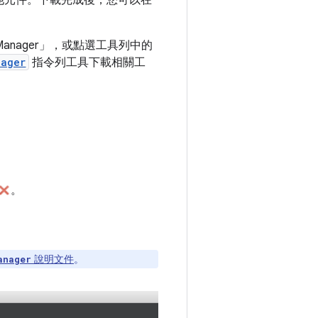
anager」
，或點選工具列中的
nager
指令列工具下載相關工
。
說明文件
。
anager