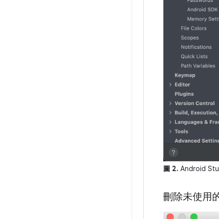
圖 2.
Android 
刪除未使用的 A