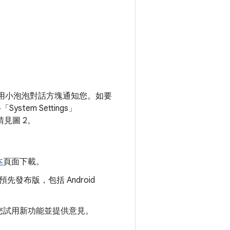
dio 會使用小泡泡對話方塊通知您。如要
>「System Settings」
請見圖 2。
本
頁面下載。
預先發布版，包括 Android
您試用新功能並提供意見。