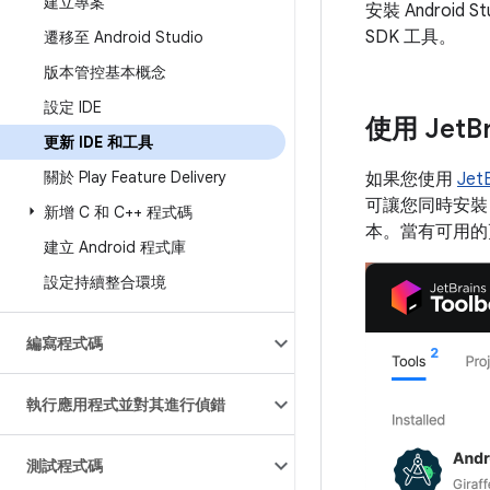
建立專案
安裝 Android S
SDK 工具。
遷移至 Android Studio
版本管控基本概念
設定 IDE
使用 Jet
B
更新 IDE 和工具
關於 Play Feature Delivery
如果您使用
Jet
可讓您同時安裝 
新增 C 和 C++ 程式碼
本。當有可用的更新
建立 Android 程式庫
設定持續整合環境
編寫程式碼
執行應用程式並對其進行偵錯
測試程式碼