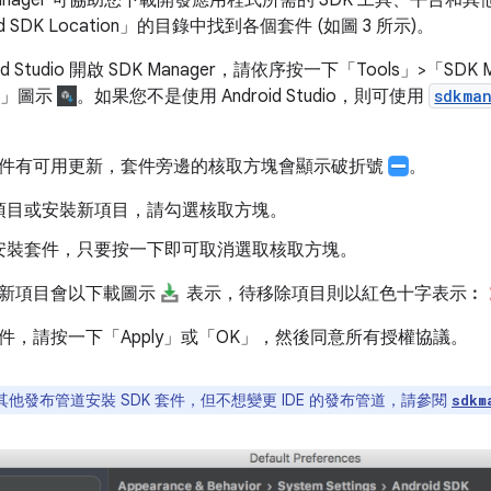
 SDK Location」
的目錄中找到各個套件 (如圖 3 所示)。
d Studio 開啟 SDK Manager，請依序按一下「Tools」>「SDK M
r」
圖示
。如果您不是使用 Android Studio，則可使用
sdkma
件有可用更新，套件旁邊的核取方塊會顯示破折號
。
項目或安裝新項目，請勾選核取方塊。
安裝套件，只要按一下即可取消選取核取方塊。
新項目會以下載圖示
表示，待移除項目則以紅色十字表示︰
，請按一下「Apply」
或「OK」
，然後同意所有授權協議。
其他發布管道安裝 SDK 套件，但不想變更 IDE 的發布管道，請參閱
sdkm