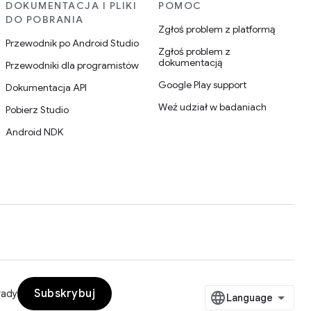
DOKUMENTACJA I PLIKI
POMOC
DO POBRANIA
Zgłoś problem z platformą
Przewodnik po Android Studio
Zgłoś problem z
dokumentacją
Przewodniki dla programistów
Google Play support
Dokumentacja API
Weź udział w badaniach
Pobierz Studio
Android NDK
Subskrybuj
rady