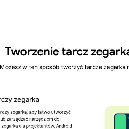
Tworzenie tarcz zegar
Możesz w ten sposób tworzyć tarcze zegarka 
rczy zegarka
arczy zegarka, aby łatwo utworzyć
 lub zarządzać narzędziem do
 zegarka dla projektantów. Android