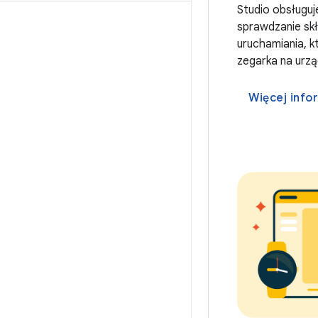
Studio obsługuj
sprawdzanie skła
uruchamiania, k
zegarka na urzą