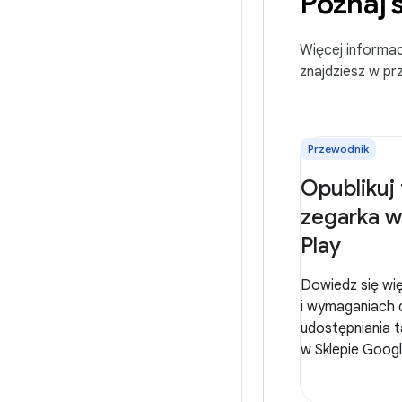
Poznaj 
Więcej informac
znajdziesz w p
Przewodnik
Opublikuj
zegarka 
Play
Dowiedz się wię
i wymaganiach
udostępniania 
w Sklepie Googl