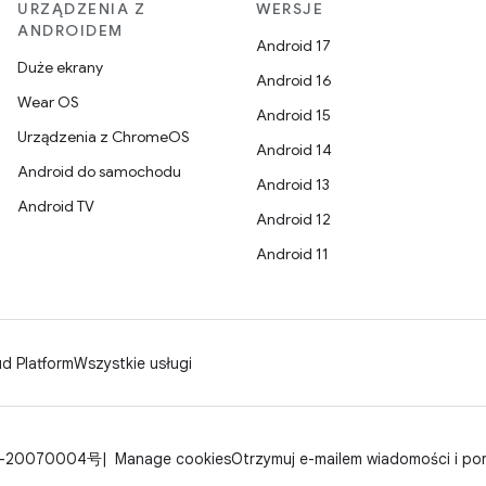
URZĄDZENIA Z
WERSJE
ANDROIDEM
Android 17
Duże ekrany
Android 16
Wear OS
Android 15
Urządzenia z ChromeOS
Android 14
Android do samochodu
Android 13
Android TV
Android 12
Android 11
d Platform
Wszystkie usługi
-20070004号
Manage cookies
Otrzymuj e-mailem wiadomości i po