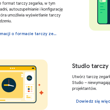
e format tarczy zegarka, w tym
dni, autouzupełnianie i konfigurację
tóra umożliwia wyświetlanie tarczy
dzeniu.
Więcej informacji o formacie tarczy zegarka
Studio tarczy
Utwórz tarczę zega
Studio – niewymagaj
projektantów.
Dowiedz się więc