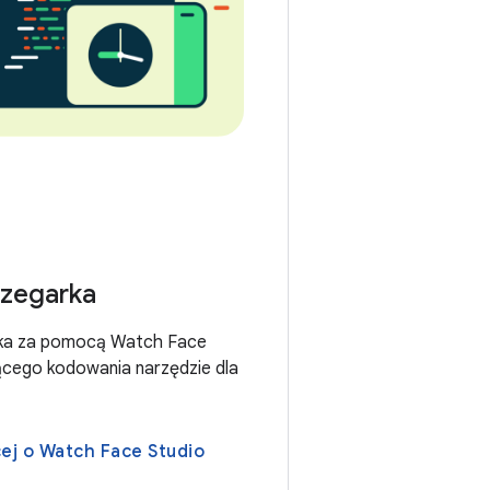
 zegarka
rka za pomocą Watch Face
ącego kodowania narzędzie dla
ej o Watch Face Studio