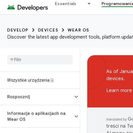
Essentials
Programowani
DEVELOP
DEVICES
WEAR OS
Discover the latest app development tools, platform updat
As of Janua
devices.
Wszystkie urządzenia ⍈
Learn more 
Rozpocznij
Informacje o aplikacjach na
Wear OS
treści na T