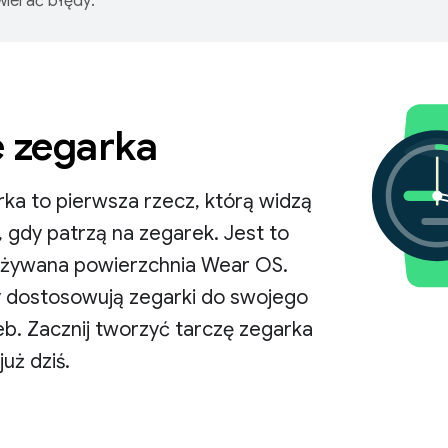
ierać błędy.
e zegarka
ka to pierwsza rzecz, którą widzą
 gdy patrzą na zegarek. Jest to
 używana powierzchnia Wear OS.
 dostosowują zegarki do swojego
zeb. Zacznij tworzyć tarczę zegarka
uż dziś.