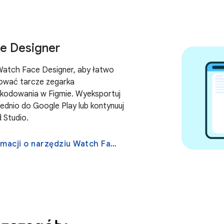
e Designer
Watch Face Designer, aby łatwo
kować tarcze zegarka
kodowania w Figmie. Wyeksportuj
ednio do Google Play lub kontynuuj
 Studio.
Więcej informacji o narzędziu Watch Face Designer