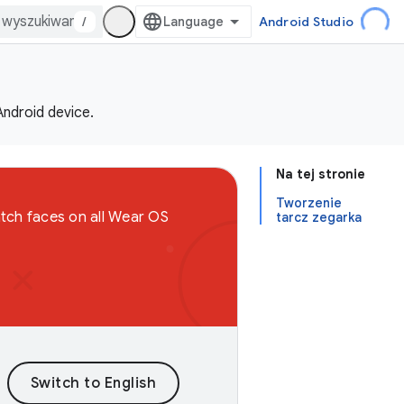
/
Android Studio
Android device.
Na tej stronie
Tworzenie
atch faces on all Wear OS
tarcz zegarka