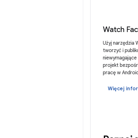
Watch Fac
Użyj narzędzia 
tworzyć i publi
niewymagające 
projekt bezpośr
pracę w Android