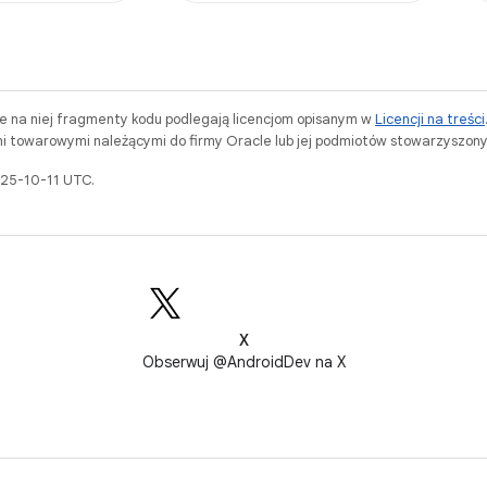
ne na niej fragmenty kodu podlegają licencjom opisanym w
Licencji na treści
i towarowymi należącymi do firmy Oracle lub jej podmiotów stowarzyszony
025-10-11 UTC.
X
Obserwuj @AndroidDev na X