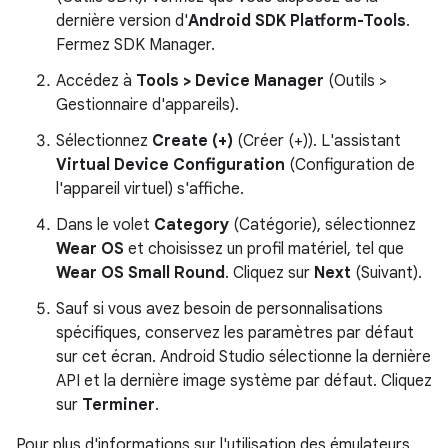
dernière version d'
Android SDK Platform-Tools
.
Fermez SDK Manager.
Accédez à
Tools > Device Manager
(Outils >
Gestionnaire d'appareils).
Sélectionnez
Create (+)
(Créer (+)). L'assistant
Virtual Device Configuration
(Configuration de
l'appareil virtuel) s'affiche.
Dans le volet
Category
(Catégorie), sélectionnez
Wear OS
et choisissez un profil matériel, tel que
Wear OS Small Round
. Cliquez sur
Next
(Suivant).
Sauf si vous avez besoin de personnalisations
spécifiques, conservez les paramètres par défaut
sur cet écran. Android Studio sélectionne la dernière
API et la dernière image système par défaut. Cliquez
sur
Terminer
.
Pour plus d'informations sur l'utilisation des émulateurs,