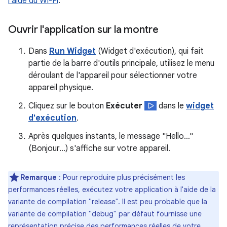
l'aide du Wi-Fi
.
Ouvrir l'application sur la montre
Dans
Run Widget
(Widget d'exécution), qui fait
partie de la barre d'outils principale, utilisez le menu
déroulant de l'appareil pour sélectionner votre
appareil physique.
Cliquez sur le bouton
Exécuter
dans le
widget
d'exécution
.
Après quelques instants, le message "Hello…"
(Bonjour…) s'affiche sur votre appareil.
Remarque
: Pour reproduire plus précisément les
performances réelles, exécutez votre application à l'aide de la
variante de compilation "release". Il est peu probable que la
variante de compilation "debug" par défaut fournisse une
représentation précise des performances réelles de votre