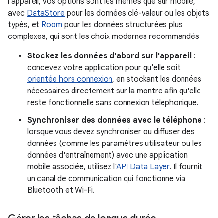
l'appareil, vos options sont les mêmes que sur mobile,
avec
DataStore
pour les données clé-valeur ou les objets
typés, et
Room
pour les données structurées plus
complexes, qui sont les choix modernes recommandés.
Stockez les données d'abord sur l'appareil
:
concevez votre application pour qu'elle soit
orientée hors connexion
, en stockant les données
nécessaires directement sur la montre afin qu'elle
reste fonctionnelle sans connexion téléphonique.
Synchroniser des données avec le téléphone
:
lorsque vous devez synchroniser ou diffuser des
données (comme les paramètres utilisateur ou les
données d'entraînement) avec une application
mobile associée, utilisez l'
API Data Layer
. Il fournit
un canal de communication qui fonctionne via
Bluetooth et Wi-Fi.