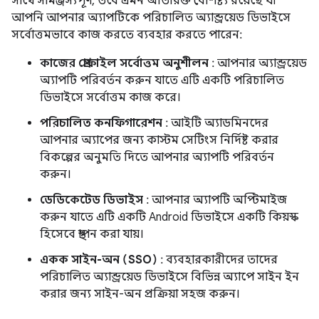
সাথে সামঞ্জস্যপূর্ণ, তবে এমন অতিরিক্ত বৈশিষ্ট্য রয়েছে যা
আপনি আপনার অ্যাপটিকে পরিচালিত অ্যান্ড্রয়েড ডিভাইসে
সর্বোত্তমভাবে কাজ করতে ব্যবহার করতে পারেন:
কাজের প্রোফাইল সর্বোত্তম অনুশীলন
: আপনার অ্যান্ড্রয়েড
অ্যাপটি পরিবর্তন করুন যাতে এটি একটি পরিচালিত
ডিভাইসে সর্বোত্তম কাজ করে।
পরিচালিত কনফিগারেশন
: আইটি অ্যাডমিনদের
আপনার অ্যাপের জন্য কাস্টম সেটিংস নির্দিষ্ট করার
বিকল্পের অনুমতি দিতে আপনার অ্যাপটি পরিবর্তন
করুন।
ডেডিকেটেড ডিভাইস
: আপনার অ্যাপটি অপ্টিমাইজ
করুন যাতে এটি একটি Android ডিভাইসে একটি কিয়স্ক
হিসেবে স্থাপন করা যায়।
একক সাইন-অন (SSO)
: ব্যবহারকারীদের তাদের
পরিচালিত অ্যান্ড্রয়েড ডিভাইসে বিভিন্ন অ্যাপে সাইন ইন
করার জন্য সাইন-অন প্রক্রিয়া সহজ করুন।