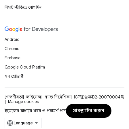
রিসার্চ স্টাডিতে যোগ দিন
Android
Chrome
Firebase
Google Cloud Platform
সব প্রোডাক্ট
গোপনীয়তা
লাইসেন্স
ব্র্যান্ড নির্দেশিকা
ICP证合字B2-20070004号
Manage cookies
সাবস্ক্রাইব করুন
ইমেলের মাধ্যমে খবর ও পরামর্শ পান