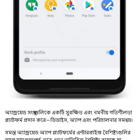
অ্যান্ড্রয়েড সংস্থাগুলিকে একটি সুরক্ষিত এবং নমনীয় গতিশীলতা
প্ল্যাটফর্ম প্রদান করে—ডিভাইস, অ্যাপ এবং পরিচালনার সমন্বয়।
সমস্ত অ্যান্ড্রয়েড অ্যাপ প্ল্যাটফর্মের এন্টারপ্রাইজ বৈশিষ্ট্যগুলির