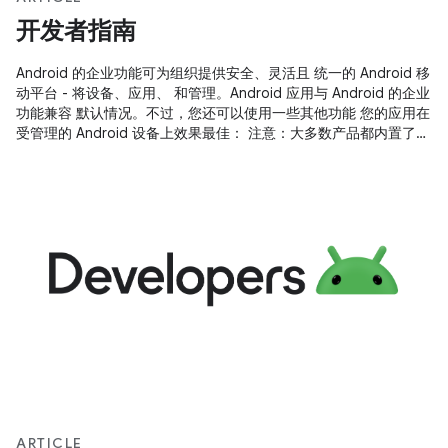
开发者指南
Android 的企业功能可为组织提供安全、灵活且 统一的 Android 移
动平台 - 将设备、应用、 和管理。Android 应用与 Android 的企业
功能兼容 默认情况。不过，您还可以使用一些其他功能 您的应用在
受管理的 Android 设备上效果最佳： 注意：大多数产品都内置了
Android 的企业功能 Android 5.0 设备；不过，Android 6.0 及更
高版本提供 尤其是与专用设备相关的额外功能。 您可以通过 工作
资料。工作资料是一种受管理的工作资料 与
ARTICLE