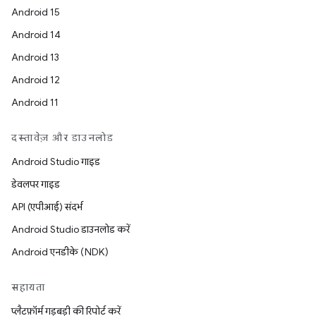
Android 15
Android 14
Android 13
Android 12
Android 11
दस्तावेज़ और डाउनलोड
Android Studio गाइड
डेवलपर गाइड
API (एपीआई) संदर्भ
Android Studio डाउनलोड करें
Android एनडीके (NDK)
सहायता
प्लैटफ़ॉर्म गड़बड़ी की रिपोर्ट करें