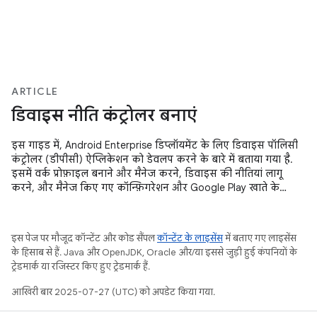
ARTICLE
डिवाइस नीति कंट्रोलर बनाएं
इस गाइड में, Android Enterprise डिप्लॉयमेंट के लिए डिवाइस पॉलिसी
कंट्रोलर (डीपीसी) ऐप्लिकेशन को डेवलप करने के बारे में बताया गया है.
इसमें वर्क प्रोफ़ाइल बनाने और मैनेज करने, डिवाइस की नीतियां लागू
करने, और मैनेज किए गए कॉन्फ़िगरेशन और Google Play खाते के
प्रोविज़निंग के लिए, डीपीसी सपोर्ट लाइब्रेरी के साथ इंटिग्रेट करने का
तरीका बताया गया है.
इस पेज पर मौजूद कॉन्टेंट और कोड सैंपल
कॉन्टेंट के लाइसेंस
में बताए गए लाइसेंस
के हिसाब से हैं. Java और OpenJDK, Oracle और/या इससे जुड़ी हुई कंपनियों के
ट्रेडमार्क या रजिस्टर किए हुए ट्रेडमार्क हैं.
आखिरी बार 2025-07-27 (UTC) को अपडेट किया गया.