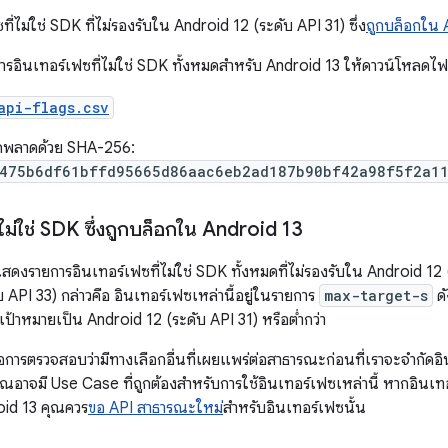
ที่ไม่ใช่ SDK ที่ไม่รองรับใน Android 12 (ระดับ API 31) ซึ่ง
ถูกบล็อกใน 
ารอินเทอร์เฟซที่ไม่ใช่ SDK ทั้งหมดสำหรับ Android 13 ให้ดาวน์โหลดไฟล
api-flags.csv
ดพลาดด้วย SHA-256:
475b6df61bffd95665d86aac6eb2ad187b90bf42a98f5f2a1
่ไม่ใช่ SDK ซึ่งถูกบล็อกใน Android 13
แสดงรายการอินเทอร์เฟซที่ไม่ใช่ SDK ทั้งหมดที่ไม่รองรับใน Android 12 
 API 33) กล่าวคือ อินเทอร์เฟซเหล่านี้อยู่ในรายการ
max-target-s
ดั
ดเป้าหมายเป็น Android 12 (ระดับ API 31) หรือต่ำกว่า
อการตรวจสอบว่ามีทางเลือกอื่นที่เผยแพร่ต่อสาธารณะก่อนที่เราจะจำกัดอิ
ุณอาจมี Use Case ที่ถูกต้องสำหรับการใช้อินเทอร์เฟซเหล่านี้ หากอินเท
oid 13 คุณควร
ขอ API สาธารณะใหม่
สำหรับอินเทอร์เฟซนั้น