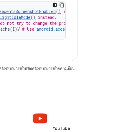
RecentsScreenshotEnabled()
 instead.
LightIdleMode()
 instead.
do not try to change the process name. If you must chan
Cache(I)V 
# Use 
android.accessibilityservice.Accessibili
ื่องหมายการค้าหรือเครื่องหมายการค้าจดทะเบียน
YouTube