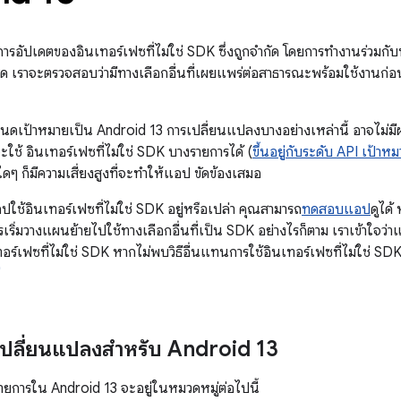
การอัปเดตของอินเทอร์เฟซที่ไม่ใช่ SDK ซึ่งถูกจำกัด โดยการทำงานร่วม
 เราจะตรวจสอบว่ามีทางเลือกอื่นที่เผยแพร่ต่อสาธารณะพร้อมใช้งานก่อนท
ดเป้าหมายเป็น Android 13 การเปลี่ยนแปลงบางอย่างเหล่านี้ อาจไม่มี
จะใช้ อินเทอร์เฟซที่ไม่ใช่ SDK บางรายการได้ (
ขึ้นอยู่กับระดับ API เป้
 ใดๆ ก็มีความเสี่ยงสูงที่จะทำให้แอป ขัดข้องเสมอ
ปใช้อินเทอร์เฟซที่ไม่ใช่ SDK อยู่หรือเปล่า คุณสามารถ
ทดสอบแอป
ดูได้
เริ่มวางแผนย้ายไปใช้ทางเลือกอื่นที่เป็น SDK อย่างไรก็ตาม เราเข้าใจว
อร์เฟซที่ไม่ใช่ SDK หากไม่พบวิธีอื่นแทนการใช้อินเทอร์เฟซที่ไม่ใช่ 
เปลี่ยนแปลงสำหรับ Android 13
ยการใน Android 13 จะอยู่ในหมวดหมู่ต่อไปนี้