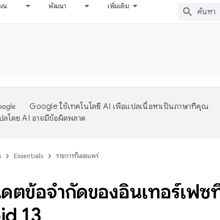
ผน
พัฒนา
เพิ่มเติม
Google ใช้เทคโนโลยี AI เพื่อแปลเนื้อหาเป็นภาษาที่คุณ
ปลโดย AI อาจมีข้อผิดพลาด
s
Essentials
รายการที่เผยแพร่
เดตข้อจำกัดของอินเทอร์เฟซที่
id 13