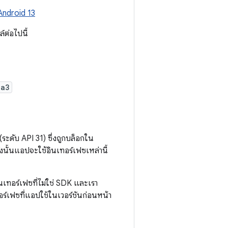
Android 13
์ต่อไปนี้
1a3
(ระดับ API 31) ซึ่งถูกบล็อกใน
งนั้นแอปจะใช้อินเทอร์เฟซเหล่านี้
นเทอร์เฟซที่ไม่ใช่ SDK และเรา
อร์เฟซที่แอปใช้ในเวอร์ชันก่อนหน้า