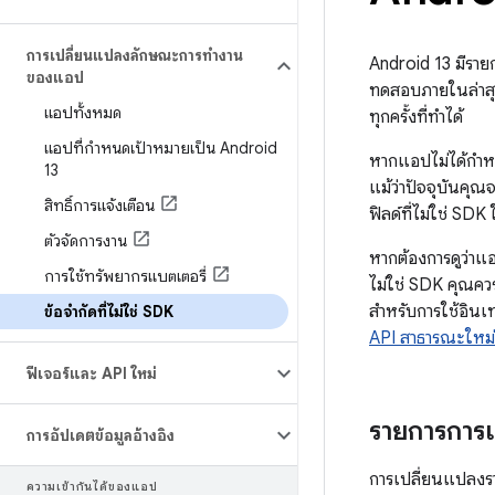
การเปลี่ยนแปลงลักษณะการทํางาน
Android 13 มีราย
ของแอป
ทดสอบภายในล่าสุด
แอปทั้งหมด
ทุกครั้งที่ทำได้
แอปที่กําหนดเป้าหมายเป็น Android
หากแอปไม่ได้กำหน
13
แม้ว่าปัจจุบันคุณ
สิทธิ์การแจ้งเตือน
ฟิลด์ที่ไม่ใช่ SDK
ตัวจัดการงาน
หากต้องการดูว่าแอ
การใช้ทรัพยากรแบตเตอรี่
ไม่ใช่ SDK คุณควร
สำหรับการใช้อินเท
ข้อจำกัดที่ไม่ใช่ SDK
API สาธารณะใหม่
ฟีเจอร์และ API ใหม่
รายการการ
การอัปเดตข้อมูลอ้างอิง
การเปลี่ยนแปลงรา
ความเข้ากันได้ของแอป