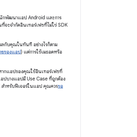
กับนักพัฒนาแอป Android และการ
ี่จะจำกัดอินเทอร์เฟซที่ไม่ใช่ SDK
ผลกับคุณในทันที อย่างไรก็ตาม
าหมายของแอป
) แต่การใช้เมธอดหรือ
 หากแอปของคุณใช้อินเทอร์เฟซที่
่าแอปบางแอปมี Use Case ที่ถูกต้อง
SDK สำหรับฟีเจอร์ในแอป คุณควร
ขอ