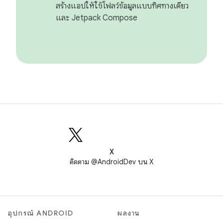
สร้างแอปให้ใช้โฟลว์ข้อมูลแบบทิศทางเดียว
และ Jetpack Compose
X
ติดตาม @AndroidDev บน X
อุปกรณ์ ANDROID
ผลงาน