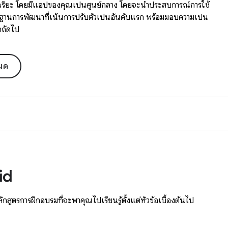
ัจฉริยะ โดยมีแอปของคุณเป็นศูนย์กลาง โดยจะนำประสบการณ์การใช้
รฐานการพัฒนาที่เน้นการปรับตัวเป็นอันดับแรก พร้อมมอบความเป็น
คถัดไป
หมด
id
หลักสูตรการฝึกอบรมที่จะพาคุณไปเรียนรู้ตั้งแต่หัวข้อเบื้องต้นไป