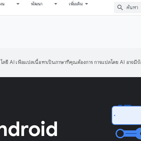
ผน
พัฒนา
เพิ่มเติม
ลยี AI เพื่อแปลเนื้อหาเป็นภาษาที่คุณต้องการ การแปลโดย AI อาจมีข
ndroid