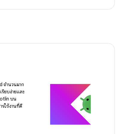
id จำนวนมาก
มเรียบง่ายและ
otlin บน
ใช้งานที่ดี