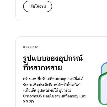
เริ่มใช้งาน
ขยายเวลา
รูปแบบของอุปกรณ์
ที่หลากหลาย
สร้างแอปที่ปรับเปลี่ยนตามอุปกรณ์ซึ่งได้
รับการเพิ่มประสิทธิภาพสำหรับโทรศัพท์
แท็บเล็ต อุปกรณ์พับได้ อุปกรณ์
ChromeOS แอปในรถยนต์ที่จอดอยู่ และ
XR 2D