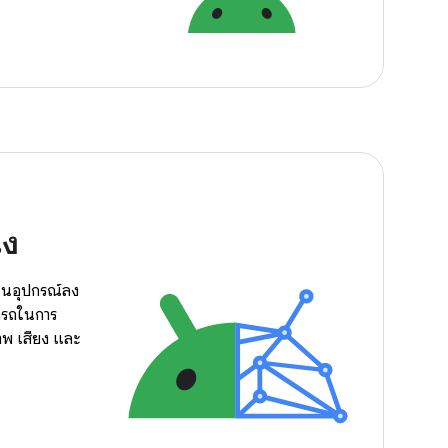
ิง
งในอุปกรณ์ลง
ารถในการ
าพ เสียง และ