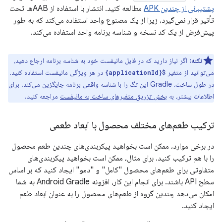
پشتیبانی از چندین APK
مطالعه کنید. انتشار با استفاده از AABها تحت
تأثیر قرار نمی‌گیرد، زیرا از یک مصنوع واحد استفاده می‌کند که به طور
پیش‌فرض از یک کد نسخه و شناسه برنامه واحد استفاده می‌کند.
نکته:
اگر نیاز دارید که در فایل مانیفست خود به شناسه برنامه ارجاع دهید،
می‌توانید از متغیر
در هر ویژگی مانیفست استفاده کنید.
${applicationId}
در طول ساخت، Gradle این تگ را با شناسه واقعی برنامه جایگزین می‌کند. برای
اطلاعات بیشتر، به
بخش تزریق متغیرهای ساخت به مانیفست
مراجعه کنید.
ترکیب طعم‌های مختلف محصول با ابعاد طعمی
در برخی موارد، ممکن است بخواهید پیکربندی‌های چندین طعم محصول
را با هم ترکیب کنید. برای مثال، ممکن است بخواهید پیکربندی‌های
متفاوتی برای طعم‌های محصول "کامل" و "دمو" ایجاد کنید که بر اساس
سطح API باشند. برای انجام این کار، افزونه Android Gradle به شما
امکان می‌دهد چندین گروه از طعم‌های محصول را به عنوان ابعاد طعم
ایجاد کنید.