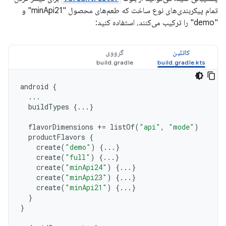
تمام پیکربندی‌های نوع ساخت که طعم‌های محصول "minApi21" و
"demo" را ترکیب می‌کنند، استفاده کنید:
کاتلین
گرووی
android
{
...
buildTypes
{...}
flavorDimensions
+=
listOf
(
"api"
,
"mode"
)
productFlavors
{
create
(
"demo"
)
{...}
create
(
"full"
)
{...}
create
(
"minApi24"
)
{...}
create
(
"minApi23"
)
{...}
create
(
"minApi21"
)
{...}
}
}