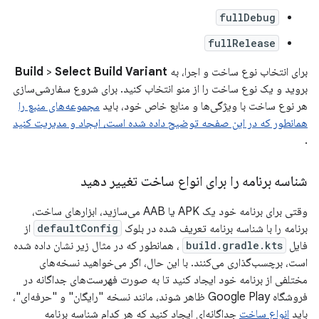
fullDebug
fullRelease
برای انتخاب نوع ساخت و اجرا، به
Select Build Variant
>
Build
بروید و یک نوع ساخت را از منو انتخاب کنید. برای شروع سفارشی‌سازی
هر نوع ساخت با ویژگی‌ها و منابع خاص خود، باید
مجموعه‌های منبع را
همانطور که در این صفحه توضیح داده شده است، ایجاد و مدیریت کنید
.
شناسه برنامه را برای انواع ساخت تغییر دهید
وقتی برای برنامه خود یک APK یا AAB می‌سازید، ابزارهای ساخت،
برنامه را با شناسه برنامه تعریف شده در بلوک
defaultConfig
از
فایل
build.gradle.kts
، همانطور که در مثال زیر نشان داده شده
است، برچسب‌گذاری می‌کنند. با این حال، اگر می‌خواهید نسخه‌های
مختلفی از برنامه خود ایجاد کنید تا به صورت فهرست‌های جداگانه در
فروشگاه Google Play ظاهر شوند، مانند نسخه "رایگان" و "حرفه‌ای"،
باید
انواع ساخت
جداگانه‌ای ایجاد کنید که هر کدام شناسه برنامه