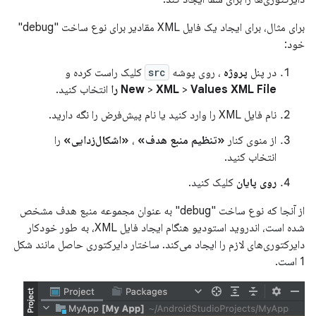
برای مثال، برای ایجاد یک فایل XML مقادیر برای نوع ساخت "debug"
خود:
در پنل
پروژه
، روی پوشه
src
کلیک راست کرده و
Values ​​XML File را
>
XML
>
New
انتخاب کنید.
نام فایل XML را وارد کنید یا نام پیش‌فرض را نگه دارید.
از منوی کنار
«تنظیم منبع هدف»
،
«اشکال‌زدایی»
را
انتخاب کنید.
روی پایان
کلیک کنید.
از آنجا که نوع ساخت "debug" به عنوان مجموعه منبع هدف مشخص
شده است، اندروید استودیو هنگام ایجاد فایل XML، به طور خودکار
دایرکتوری‌های لازم را ایجاد می‌کند. ساختار دایرکتوری حاصل مانند شکل
1 است.