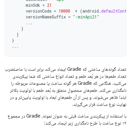
minSdk
=
21
versionCode
=
10000
+
(
android
.
defaultConfi
versionNameSuffix
=
"-minApi21"
...
}
}
}
...
تعداد گونه‌های ساختی که Gradle ایجاد می‌کند برابر است با حاصلضرب
تعداد طعم‌ها در هر بُعد طعم و تعداد انواع ساختی که شما پیکربندی
می‌کنید. هنگامی که Gradle هر گونه ساخت یا مصنوعات مربوطه را
نامگذاری می‌کند، طعم‌های محصول متعلق به بُعد طعم با اولویت بالاتر
ابتدا ظاهر می‌شوند، و پس از آن طعم‌های ابعاد با اولویت پایین‌تر و در
نهایت نوع ساخت قرار می‌گیرند.
با استفاده از پیکربندی ساخت قبلی به عنوان نمونه، Gradle در مجموع
۱۲ نوع ساخت با طرح نامگذاری زیر ایجاد می‌کند: