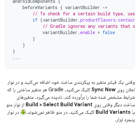
androidComponents
{
beforeVariants
{
variantBuilder
->
// To check for a certain build type, use 
if
(
variantBuilder
.
productFlavors
.
contains
// Gradle ignores any variants that sa
variantBuilder
.
enable
=
false
}
}
}
...
وقتی یک فیلتر متغیر به پیکربندی ساخت خود اضافه می‌کنید و در نوار
اعلان روی
Sync Now
کلیک می‌کنید، Gradle هر متغیر ساختی را که
شرایط مشخص شده شما را برآورده کند، نادیده می‌گیرد. متغیرهای
ساخت دیگر وقتی روی
Build > Select Build Variant
از نوار منو
یا
Build Variants
کلیک می‌کنید، در منو ظاهر نمی‌شوند.
در نوار
پنجره ابزار.