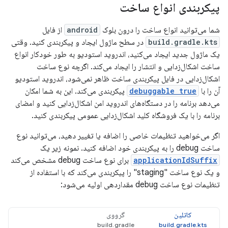
پیکربندی انواع ساخت
شما می‌توانید انواع ساخت را درون بلوک
android
از فایل
build.gradle.kts
در سطح ماژول ایجاد و پیکربندی کنید. وقتی
یک ماژول جدید ایجاد می‌کنید، اندروید استودیو به طور خودکار انواع
ساخت اشکال‌زدایی و انتشار را ایجاد می‌کند. اگرچه نوع ساخت
اشکال‌زدایی در فایل پیکربندی ساخت ظاهر نمی‌شود، اندروید استودیو
آن را با
debuggable true
پیکربندی می‌کند. این به شما امکان
می‌دهد برنامه را در دستگاه‌های اندروید امن اشکال‌زدایی کنید و امضای
برنامه را با یک فروشگاه کلید اشکال‌زدایی عمومی پیکربندی کنید.
اگر می‌خواهید تنظیمات خاصی را اضافه یا تغییر دهید، می‌توانید نوع
ساخت debug را به پیکربندی خود اضافه کنید. نمونه زیر یک
applicationIdSuffix
برای نوع ساخت debug مشخص می‌کند
و یک نوع ساخت "staging" را پیکربندی می‌کند که با استفاده از
تنظیمات نوع ساخت debug مقداردهی اولیه می‌شود:
کاتلین
گرووی