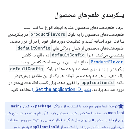
پیکربندی طعم‌های محصول
ایجاد طعم‌دهنده‌های محصول مشابه ایجاد انواع ساخت است.
طعم‌دهنده‌های محصول را به بلوک
productFlavors
در پیکربندی
ساخت خود اضافه کنید و تنظیمات مورد نظر خود را در آن قرار دهید.
طعم‌دهنده‌های محصول از همان ویژگی‌های
defaultConfig
پشتیبانی می‌کنند، زیرا
defaultConfig
در واقع به کلاس
ProductFlavor
تعلق دارد. این بدان معناست که می‌توانید
پیکربندی پایه را برای همه طعم‌دهنده‌ها در بلوک
defaultConfig
ارائه دهید و هر طعم‌دهنده می‌تواند هر یک از این مقادیر پیش‌فرض،
مانند
applicationId
را تغییر دهد. برای کسب اطلاعات بیشتر در
مورد شناسه برنامه،
بخش Set the application ID را
مطالعه کنید.
توجه:
شما هنوز هم باید با استفاده از ویژگی
در فایل
main/
package
manifest نام بسته را مشخص کنید. همچنین باید از آن نام بسته در کد منبع خود
برای ارجاع به کلاس
یا برای حل هرگونه فعالیت نسبی یا ثبت سرویس استفاده
R
کنید. این به شما امکان می‌دهد با استفاده از
به هر طعم
applicationId