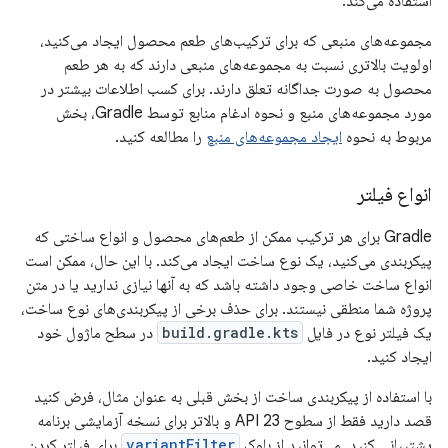
استفاده می‌کند.
مجموعه‌های منبعی که برای ترکیب‌های طعم محصول ایجاد می‌کنید،
اولویت بالاتری نسبت به مجموعه‌های منبعی دارند که به هر طعم
محصول به صورت جداگانه تعلق دارند. برای کسب اطلاعات بیشتر در
مورد مجموعه‌های منبع و نحوه ادغام منابع توسط Gradle، بخش
مربوط به نحوه
ایجاد مجموعه‌های منبع
را مطالعه کنید.
انواع فیلتر
Gradle برای هر ترکیب ممکن از طعم‌های محصول و انواع ساختی که
پیکربندی می‌کنید، یک نوع ساخت ایجاد می‌کند. با این حال، ممکن است
انواع ساخت خاصی وجود داشته باشد که به آنها نیازی ندارید یا در متن
پروژه شما منطقی نیستند. برای حذف برخی از پیکربندی‌های نوع ساخت،
یک فیلتر نوع در فایل
build.gradle.kts
در سطح ماژول خود
ایجاد کنید.
با استفاده از پیکربندی ساخت از بخش قبلی به عنوان مثال، فرض کنید
قصد دارید فقط از سطوح API 23 و بالاتر برای نسخه آزمایشی برنامه
پشتیبانی کنید. می‌توانید از بلوک
variantFilter
برای فیلتر کردن