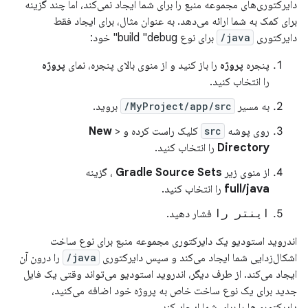
دایرکتوری‌های مجموعه منبع را برای شما ایجاد نمی‌کند، اما چند گزینه
برای کمک به شما ارائه می‌دهد. به عنوان مثال، برای ایجاد فقط
دایرکتوری
java/
برای نوع build "debug" خود:
پنجره
پروژه
را باز کنید و از منوی بالای پنجره، نمای
پروژه
را انتخاب کنید.
به مسیر
MyProject/app/src/
بروید.
روی پوشه
src
کلیک راست کرده و
>
New
Directory
را انتخاب کنید.
از منوی زیر
Gradle Source Sets
، گزینه
full/java
را انتخاب کنید.
اینتر را
فشار دهید.
اندروید استودیو یک دایرکتوری مجموعه منبع برای نوع ساخت
اشکال‌زدایی شما ایجاد می‌کند و سپس دایرکتوری
java/
را درون آن
ایجاد می‌کند. از طرف دیگر، اندروید استودیو می‌تواند وقتی یک فایل
جدید برای یک نوع ساخت خاص به پروژه خود اضافه می‌کنید،
دایرکتوری‌ها را برای شما ایجاد کند.