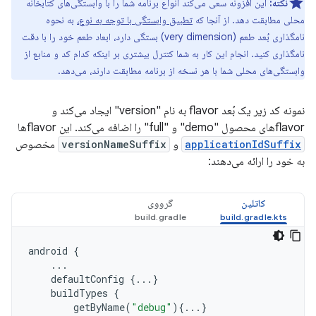
نکته:
این افزونه سعی می‌کند انواع برنامه شما را با وابستگی‌های کتابخانه
محلی مطابقت دهد. از آنجا که
تطبیق وابستگی با توجه به نوع،
به نحوه
نامگذاری بُعد طعم (very dimension) بستگی دارد، ابعاد طعم خود را با دقت
نامگذاری کنید. انجام این کار به شما کنترل بیشتری بر اینکه کدام کد و منابع از
وابستگی‌های محلی شما با هر نسخه از برنامه مطابقت دارند، می‌دهد.
نمونه کد زیر یک بُعد flavor به نام "version" ایجاد می‌کند و
flavorهای محصول "demo" و "full" را اضافه می‌کند. این flavorها
applicationIdSuffix
و
versionNameSuffix
مخصوص
به خود را ارائه می‌دهند:
کاتلین
گرووی
android
{
...
defaultConfig
{...}
buildTypes
{
getByName
(
"debug"
){...}