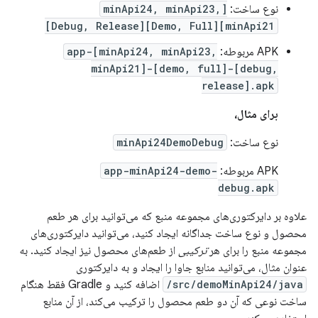
نوع ساخت:
[minApi24, minApi23,
minApi21][Demo, Full][Debug, Release]
APK مربوطه:
app-[minApi24, minApi23,
minApi21]-[demo, full]-[debug,
release].apk
برای مثال،
نوع ساخت:
minApi24DemoDebug
APK مربوطه:
app-minApi24-demo-
debug.apk
علاوه بر دایرکتوری‌های مجموعه منبع که می‌توانید برای هر طعم
محصول و نوع ساخت جداگانه ایجاد کنید، می‌توانید دایرکتوری‌های
مجموعه منبع را برای هر
ترکیبی
از طعم‌های محصول نیز ایجاد کنید. به
عنوان مثال، می‌توانید منابع جاوا را ایجاد و به دایرکتوری
src/demoMinApi24/java/
اضافه کنید و Gradle فقط هنگام
ساخت نوعی که آن دو طعم محصول را ترکیب می‌کند، از آن منابع