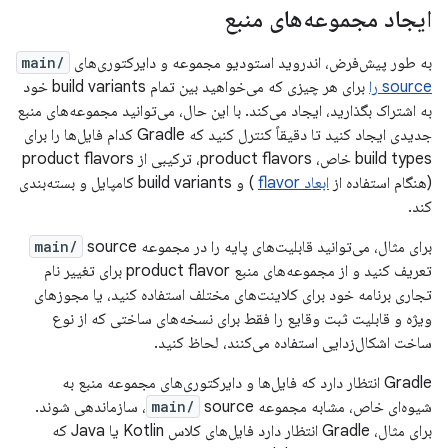
ایجاد مجموعه‌های منبع
به طور پیش‌فرض، اندروید استودیو مجموعه و دایرکتوری‌های
main/
source را
برای هر چیزی که می‌خواهید بین تمام build variants خود
به اشتراک بگذارید، ایجاد می‌کند. با این حال، می‌توانید مجموعه‌های منبع
جدیدی ایجاد کنید تا دقیقاً کنترل کنید که Gradle کدام فایل‌ها را برای
build types خاص، product flavors، ترکیبی از product flavors
(هنگام استفاده از
ابعاد flavor
) و build variants کامپایل و بسته‌بندی
کند.
برای مثال، می‌توانید قابلیت‌های پایه را در مجموعه
source
main/
تعریف کنید و از مجموعه‌های منبع product flavor برای تغییر نام
تجاری برنامه خود برای کلاینت‌های مختلف استفاده کنید، یا مجوزهای
ویژه و قابلیت ثبت وقایع را فقط برای نسخه‌های ساختی که از نوع
ساخت اشکال‌زدایی استفاده می‌کنند، لحاظ کنید.
Gradle انتظار دارد که فایل‌ها و دایرکتوری‌های مجموعه منبع به
شیوه‌ای خاص، مشابه مجموعه
main/
source، سازماندهی شوند.
برای مثال، Gradle انتظار دارد فایل‌های کلاس Kotlin یا Java که