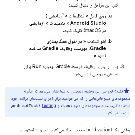
کار، این مراحل را دنبال کنید:
روی فایل > تنظیمات > آزمایشی
(
Android Studio > تنظیمات > آزمایشی
در macOS) کلیک کنید.
لغو انتخاب «
در طول همگام‌سازی
Gradle، فهرست وظایف Gradle ساخته
نشود»
.
پس از اجرای وظیفه توسط Gradle، پنجره
Run
برای
نمایش خروجی باز می‌شود.
نکته:
خروجی این وظیفه همچنین به شما نشان می‌دهد که چگونه
مجموعه‌های منبع فایل‌هایی را که می‌خواهید برای اجرای تست‌های برنامه خود
استفاده کنید، مانند مجموعه‌های منبع
و
testing،
androidTest/
test/
سازماندهی کنید.
وقتی یک build variant جدید ایجاد می‌کنید، اندروید استودیو