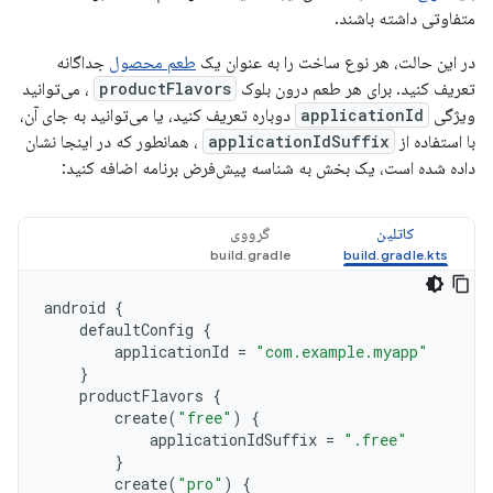
متفاوتی داشته باشند.
در این حالت، هر نوع ساخت را به عنوان یک
طعم محصول
جداگانه
تعریف کنید. برای هر طعم درون بلوک
productFlavors
، می‌توانید
ویژگی
applicationId
دوباره تعریف کنید، یا می‌توانید به جای آن،
با استفاده از
applicationIdSuffix
، همانطور که در اینجا نشان
داده شده است، یک بخش به شناسه پیش‌فرض برنامه اضافه کنید:
کاتلین
گرووی
android
{
defaultConfig
{
applicationId
=
"com.example.myapp"
}
productFlavors
{
create
(
"free"
)
{
applicationIdSuffix
=
".free"
}
create
(
"pro"
)
{