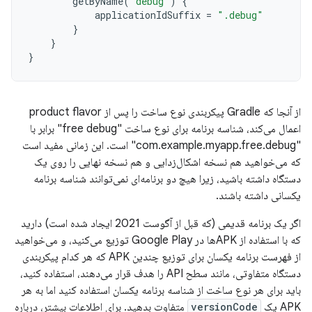
getByName
(
"debug"
)
{
applicationIdSuffix
=
".debug"
}
}
}
از آنجا که Gradle پیکربندی نوع ساخت را پس از product flavor
اعمال می‌کند، شناسه برنامه برای نوع ساخت "free debug" برابر با
"com.example.myapp.free.debug" است. این زمانی مفید است
که می‌خواهید هم نسخه اشکال‌زدایی و هم نسخه نهایی را روی یک
دستگاه داشته باشید، زیرا هیچ دو برنامه‌ای نمی‌توانند شناسه برنامه
یکسانی داشته باشند.
اگر یک برنامه قدیمی (که قبل از آگوست 2021 ایجاد شده است) دارید
که با استفاده از APKها در Google Play توزیع می‌کنید، و می‌خواهید
از فهرست برنامه یکسان برای توزیع چندین APK که هر کدام پیکربندی
دستگاه متفاوتی، مانند سطح API را هدف قرار می‌دهند، استفاده کنید،
باید برای هر نوع ساخت از شناسه برنامه یکسان استفاده کنید اما به هر
APK یک
versionCode
متفاوت بدهید. برای اطلاعات بیشتر، درباره