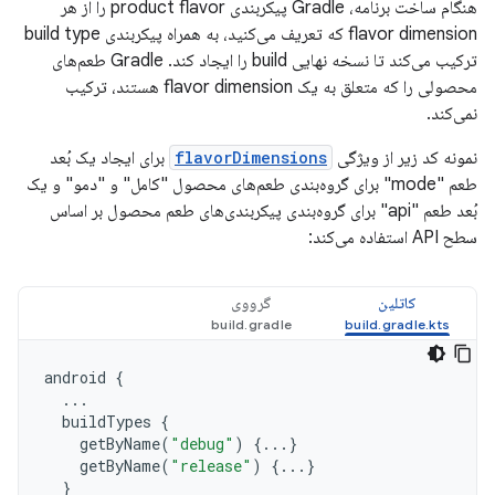
هنگام ساخت برنامه، Gradle پیکربندی product flavor را از هر
flavor dimension که تعریف می‌کنید، به همراه پیکربندی build type
ترکیب می‌کند تا نسخه نهایی build را ایجاد کند. Gradle طعم‌های
محصولی را که متعلق به یک flavor dimension هستند، ترکیب
نمی‌کند.
نمونه کد زیر از ویژگی
flavorDimensions
برای ایجاد یک بُعد
طعم "mode" برای گروه‌بندی طعم‌های محصول "کامل" و "دمو" و یک
بُعد طعم "api" برای گروه‌بندی پیکربندی‌های طعم محصول بر اساس
سطح API استفاده می‌کند:
کاتلین
گرووی
android
{
...
buildTypes
{
getByName
(
"debug"
)
{...}
getByName
(
"release"
)
{...}
}