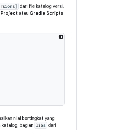
rsions]
dari file katalog versi,
n
Project
atau
Gradle Scripts
ilkan nilai bertingkat yang
a katalog, bagian
libs
dari