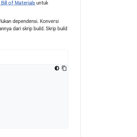
ill of Materials
untuk
rlukan dependensi. Konversi
ya dari skrip build. Skrip build