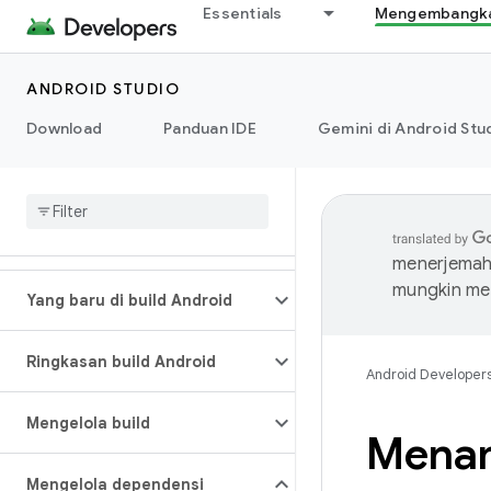
Essentials
Mengembangkan
ANDROID STUDIO
Download
Panduan IDE
Gemini di Android Stu
menerjemahk
mungkin me
Yang baru di build Android
Ringkasan build Android
Android Developer
Mengelola build
Menam
Mengelola dependensi