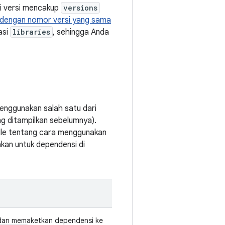
i versi mencakup
versions
dengan nomor versi yang sama
asi
libraries
, sehingga Anda
enggunakan salah satu dari
g ditampilkan sebelumnya).
dle tentang cara menggunakan
akan untuk dependensi di
 dan memaketkan dependensi ke