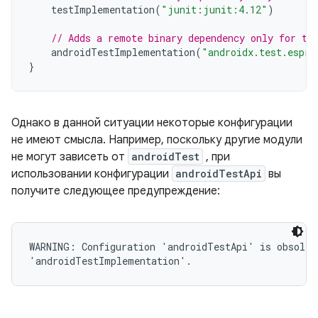
testImplementation
(
"junit:junit:4.12"
)
// Adds a remote binary dependency only for th
androidTestImplementation
(
"androidx.test.espre
}
Однако в данной ситуации некоторые конфигурации
не имеют смысла. Например, поскольку другие модули
не могут зависеть от
androidTest
, при
использовании конфигурации
androidTestApi
вы
получите следующее предупреждение:
WARNING: Configuration 'androidTestApi' is obsolete