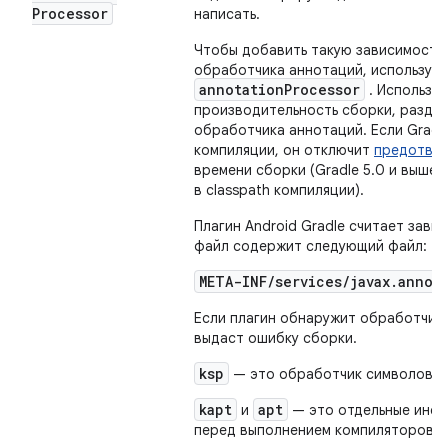
Processor
написать.
Чтобы добавить такую ​​зависимость
обработчика аннотаций, используя
annotationProcessor
. Использо
производительность сборки, разделя
обработчика аннотаций. Если Gradl
компиляции, он отключит
предотвра
времени сборки (Gradle 5.0 и выше
в classpath компиляции).
Плагин Android Gradle считает зави
файл содержит следующий файл:
META-INF/services/javax.annot
Если плагин обнаружит обработчик 
выдаст ошибку сборки.
ksp
— это обработчик символов Kot
kapt
apt
и
— это отдельные инст
перед выполнением компиляторов Kot