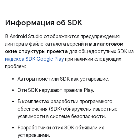
Информация об SDK
В Android Studio отображаются предупреждения
линтера в файле каталога версий и
в диалоговом
окне структуры проекта
для общедоступных SDK из
индекса SDK Google Play
при наличии следующих
проблем:
Авторы пометили SDK как устаревшие.
Эти SDK нарушают правила Play.
В комплектах разработки программного
обеспечения (SDK) обнаружены известные
уязвимости в системе безопасности.
Разработчики этих SDK объявили их
устаревшими.