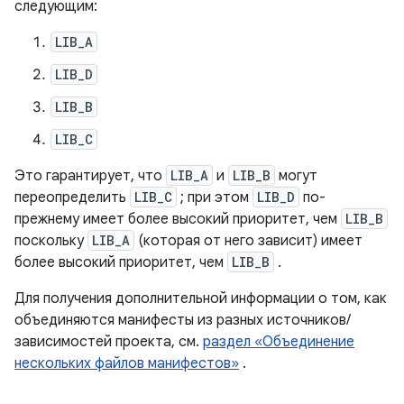
следующим:
LIB_A
LIB_D
LIB_B
LIB_C
Это гарантирует, что
LIB_A
и
LIB_B
могут
переопределить
LIB_C
; при этом
LIB_D
по-
прежнему имеет более высокий приоритет, чем
LIB_B
поскольку
LIB_A
(которая от него зависит) имеет
более высокий приоритет, чем
LIB_B
.
Для получения дополнительной информации о том, как
объединяются манифесты из разных источников/
зависимостей проекта, см.
раздел «Объединение
нескольких файлов манифестов»
.