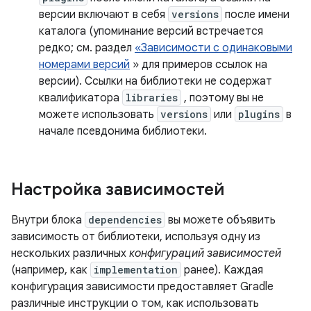
версии включают в себя
versions
после имени
каталога (упоминание версий встречается
редко; см. раздел
«Зависимости с одинаковыми
номерами версий
» для примеров ссылок на
версии). Ссылки на библиотеки не содержат
квалификатора
libraries
, поэтому вы не
можете использовать
versions
или
plugins
в
начале псевдонима библиотеки.
Настройка зависимостей
Внутри блока
dependencies
вы можете объявить
зависимость от библиотеки, используя одну из
нескольких различных
конфигураций зависимостей
(например, как
implementation
ранее). Каждая
конфигурация зависимости предоставляет Gradle
различные инструкции о том, как использовать