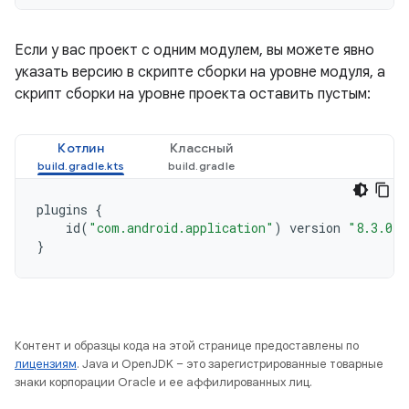
Если у вас проект с одним модулем, вы можете явно
указать версию в скрипте сборки на уровне модуля, а
скрипт сборки на уровне проекта оставить пустым:
Котлин
Классный
plugins
{
id
(
"com.android.application"
)
version
"8.3.0"
}
Контент и образцы кода на этой странице предоставлены по
лицензиям
. Java и OpenJDK – это зарегистрированные товарные
знаки корпорации Oracle и ее аффилированных лиц.