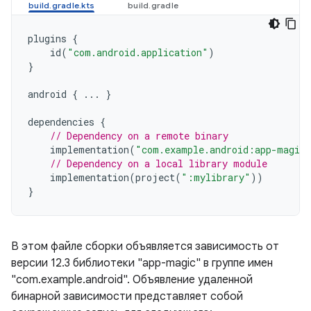
plugins
{
id
(
"com.android.application"
)
}
android
{
...
}
dependencies
{
// Dependency on a remote binary
implementation
(
"com.example.android:app-magic
// Dependency on a local library module
implementation
(
project
(
":mylibrary"
))
}
В этом файле сборки объявляется зависимость от
версии 12.3 библиотеки "app-magic" в группе имен
"com.example.android". Объявление удаленной
бинарной зависимости представляет собой