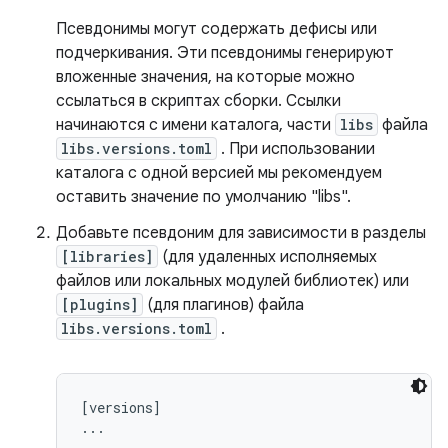
Псевдонимы могут содержать дефисы или
подчеркивания. Эти псевдонимы генерируют
вложенные значения, на которые можно
ссылаться в скриптах сборки. Ссылки
начинаются с имени каталога, части
libs
файла
libs.versions.toml
. При использовании
каталога с одной версией мы рекомендуем
оставить значение по умолчанию "libs".
Добавьте псевдоним для зависимости в разделы
[libraries]
(для удаленных исполняемых
файлов или локальных модулей библиотек) или
[plugins]
(для плагинов) файла
libs.versions.toml
.
[versions]

...
