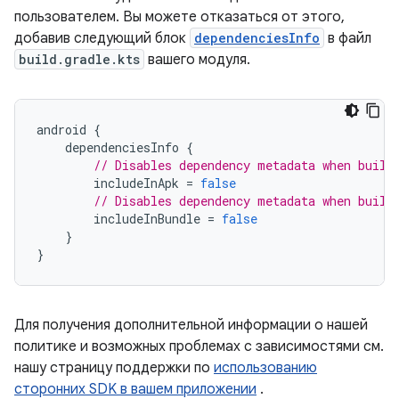
пользователем. Вы можете отказаться от этого,
добавив следующий блок
dependenciesInfo
в файл
build.gradle.kts
вашего модуля.
android
{
dependenciesInfo
{
// Disables dependency metadata when build
includeInApk
=
false
// Disables dependency metadata when build
includeInBundle
=
false
}
}
Для получения дополнительной информации о нашей
политике и возможных проблемах с зависимостями см.
нашу страницу поддержки по
использованию
сторонних SDK в вашем приложении
.