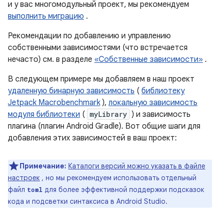
и у вас многомодульный проект, мы рекомендуем
выполнить миграцию
.
Рекомендации по добавлению и управлению
собственными зависимостями (что встречается
нечасто) см. в разделе
«Собственные зависимости»
.
В следующем примере мы добавляем в наш проект
удаленную бинарную зависимость
(
библиотеку
Jetpack Macrobenchmark
),
локальную зависимость
модуля библиотеки
(
myLibrary
) и зависимость
плагина (плагин Android Gradle). Вот общие шаги для
добавления этих зависимостей в ваш проект:
Примечание:
Каталоги версий можно указать в файле
настроек
, но мы рекомендуем использовать отдельный
файл
для более эффективной поддержки подсказок
toml
кода и подсветки синтаксиса в Android Studio.