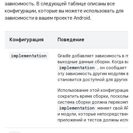
зависимость. В следующей таблице описаны все
конфигурации, которые вы можете использовать для
зависимости в вашем проекте Android.
Конфигурация
Поведение
implementation
Gradle добавляет зависимость в пут
выходные данные сборки. Когда ваш
implementation
, он сообщает Gr
эту зависимость другим модулям во 
становится доступной для других м
Использование этой конфигурации 
сократить время сборки, поскольку
система сборки должна перекомпил
implementation
меняет свой API,
и модули, которые непосредственно
приложений и тестов должны испол