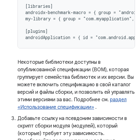
[libraries]

androidx-benchmark-macro = { group = "android
my-library = { group = "com.myapplication", n
[plugins]

Некоторые библиотеки доступны в
опубликованной спецификации (BOM), которая
группирует семейства библиотек и их версии. Вы
можете включить спецификацию в свой каталог
версий и файлы сборки, и позволить ей управлять
этими версиями за вас. Подробнее см.
раздел
«Использование спецификации»
.
Добавьте ссылку на псевдоним зависимости в
скрипт сборки модуля (модулей), который
(которые) требует эту зависимость.