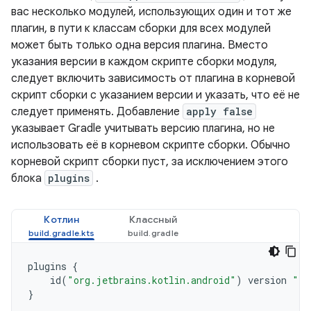
вас несколько модулей, использующих один и тот же
плагин, в пути к классам сборки для всех модулей
может быть только одна версия плагина. Вместо
указания версии в каждом скрипте сборки модуля,
следует включить зависимость от плагина в корневой
скрипт сборки с указанием версии и указать, что её не
следует применять. Добавление
apply false
указывает Gradle учитывать версию плагина, но не
использовать её в корневом скрипте сборки. Обычно
корневой скрипт сборки пуст, за исключением этого
блока
plugins
.
Котлин
Классный
plugins
{
id
(
"org.jetbrains.kotlin.android"
)
version
"1.
}